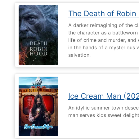
The Death of Robin
A darker reimagining of the cl
the character as a battleworn 
life of crime and murder, and 
in the hands of a mysterious
salvation.
Ice Cream Man (20
An idyllic summer town desc
man serves kids sweet delights