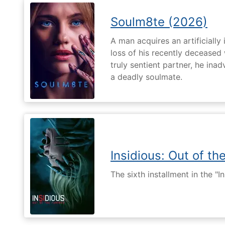
Soulm8te (2026)
A man acquires an artificially 
loss of his recently deceased 
truly sentient partner, he ina
a deadly soulmate.
Insidious: Out of th
The sixth installment in the "I