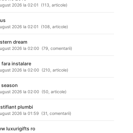
ugust 2026 la 02:01
(
113
,
articole
)
aus
ugust 2026 la 02:01
(
108
,
articole
)
stern dream
ugust 2026 la 02:00
(
79
,
comentarii
)
 fara instalare
ugust 2026 la 02:00
(
210
,
articole
)
s season
ugust 2026 la 02:00
(
50
,
articole
)
astifiant plumbi
ugust 2026 la 01:59
(
31
,
comentarii
)
w luxurigifts ro