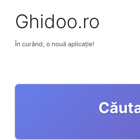
Ghidoo.ro
În curând, o nouă aplicație!
Căuta