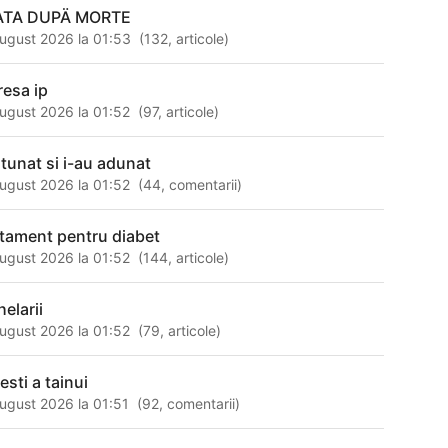
ATA DUPÄ MORTE
ugust 2026 la 01:53
(
132
,
articole
)
resa ip
ugust 2026 la 01:52
(
97
,
articole
)
 tunat si i-au adunat
ugust 2026 la 01:52
(
44
,
comentarii
)
atament pentru diabet
ugust 2026 la 01:52
(
144
,
articole
)
helarii
ugust 2026 la 01:52
(
79
,
articole
)
esti a tainui
ugust 2026 la 01:51
(
92
,
comentarii
)