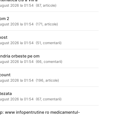
ugust 2026 la 01:54
(
87
,
articole
)
om 2
ugust 2026 la 01:54
(
171
,
articole
)
host
ugust 2026 la 01:54
(
51
,
comentarii
)
ndria orbeste pe om
ugust 2026 la 01:54
(
66
,
comentarii
)
count
ugust 2026 la 01:54
(
196
,
articole
)
tezata
ugust 2026 la 01:54
(
67
,
comentarii
)
tp: www infopentrutine ro medicamentul-