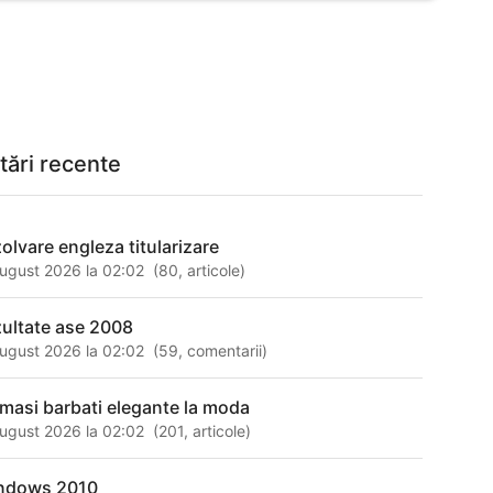
tări recente
zolvare engleza titularizare
ugust 2026 la 02:02
(
80
,
articole
)
zultate ase 2008
ugust 2026 la 02:02
(
59
,
comentarii
)
masi barbati elegante la moda
ugust 2026 la 02:02
(
201
,
articole
)
ndows 2010