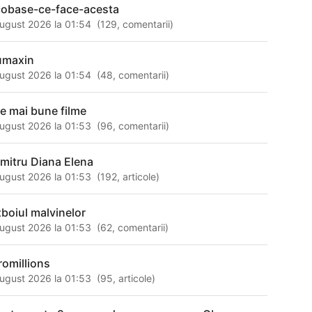
cobase-ce-face-acesta
ugust 2026 la 01:54
(
129
,
comentarii
)
umaxin
ugust 2026 la 01:54
(
48
,
comentarii
)
le mai bune filme
ugust 2026 la 01:53
(
96
,
comentarii
)
mitru Diana Elena
ugust 2026 la 01:53
(
192
,
articole
)
zboiul malvinelor
ugust 2026 la 01:53
(
62
,
comentarii
)
romillions
ugust 2026 la 01:53
(
95
,
articole
)