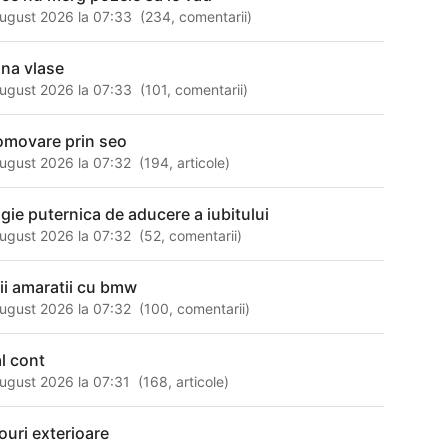
ugust 2026 la 07:33
(
234
,
comentarii
)
ana vlase
ugust 2026 la 07:33
(
101
,
comentarii
)
omovare prin seo
ugust 2026 la 07:32
(
194
,
articole
)
gie puternica de aducere a iubitului
ugust 2026 la 07:32
(
52
,
comentarii
)
tii amaratii cu bmw
ugust 2026 la 07:32
(
100
,
comentarii
)
al cont
ugust 2026 la 07:31
(
168
,
articole
)
louri exterioare