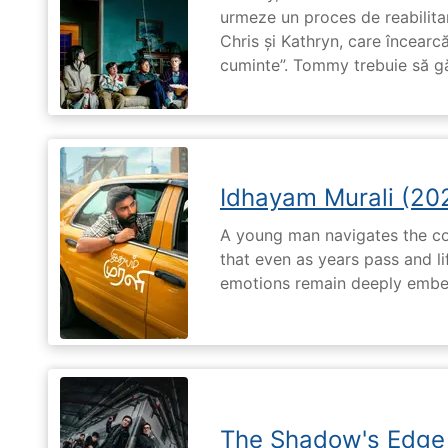
urmeze un proces de reabilitar
Chris și Kathryn, care încearcă
cuminte”. Tommy trebuie să g
Idhayam Murali (20
A young man navigates the com
that even as years pass and li
emotions remain deeply embed
The Shadow's Edge