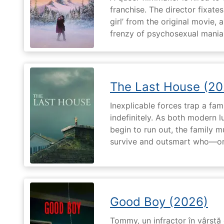
franchise. The director fixates
girl’ from the original movie
frenzy of psychosexual mania
The Last House (20
Inexplicable forces trap a fami
indefinitely. As both modern l
begin to run out, the family m
survive and outsmart who—or
Good Boy (2026)
Tommy, un infractor în vârstă d