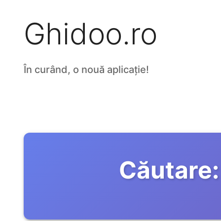
Ghidoo.ro
În curând, o nouă aplicație!
Căutare: