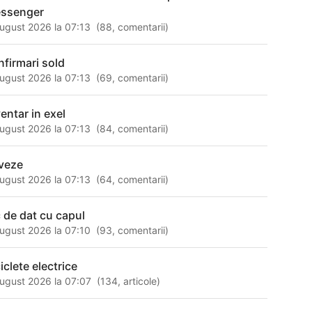
ssenger
ugust 2026 la 07:13
(
88
,
comentarii
)
nfirmari sold
ugust 2026 la 07:13
(
69
,
comentarii
)
ventar in exel
ugust 2026 la 07:13
(
84
,
comentarii
)
veze
ugust 2026 la 07:13
(
64
,
comentarii
)
c de dat cu capul
ugust 2026 la 07:10
(
93
,
comentarii
)
iclete electrice
ugust 2026 la 07:07
(
134
,
articole
)