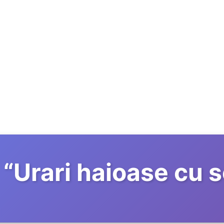
“
Urari haioase cu s