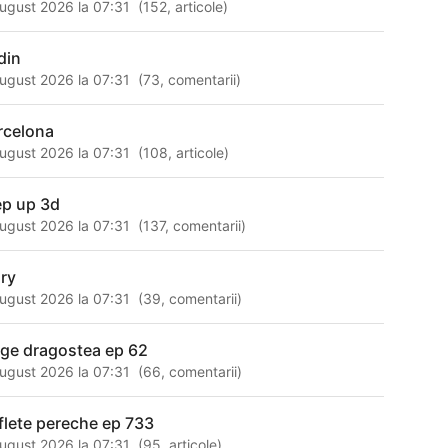
ugust 2026 la 07:31
(
152
,
articole
)
din
ugust 2026 la 07:31
(
73
,
comentarii
)
rcelona
ugust 2026 la 07:31
(
108
,
articole
)
ep up 3d
ugust 2026 la 07:31
(
137
,
comentarii
)
ry
ugust 2026 la 07:31
(
39
,
comentarii
)
ege dragostea ep 62
ugust 2026 la 07:31
(
66
,
comentarii
)
flete pereche ep 733
ugust 2026 la 07:31
(
95
,
articole
)