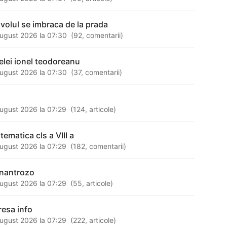
avolul se imbraca de la prada
ugust 2026 la 07:30
(
92
,
comentarii
)
relei ionel teodoreanu
ugust 2026 la 07:30
(
37
,
comentarii
)
ugust 2026 la 07:29
(
124
,
articole
)
tematica cls a VIII a
ugust 2026 la 07:29
(
182
,
comentarii
)
nantrozo
ugust 2026 la 07:29
(
55
,
articole
)
resa info
ugust 2026 la 07:29
(
222
,
articole
)