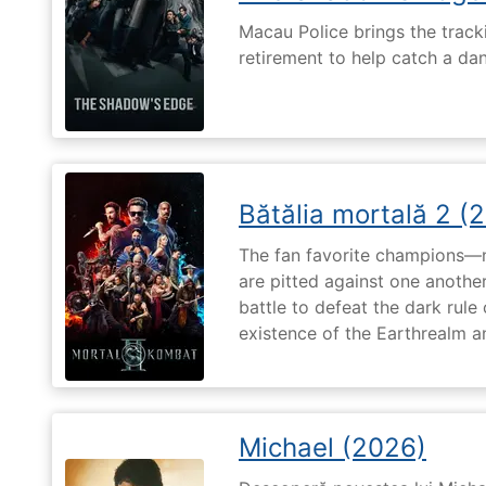
Macau Police brings the tracki
retirement to help catch a da
Bătălia mortală 2 (
The fan favorite champions—
are pitted against one another
battle to defeat the dark rule
existence of the Earthrealm a
Michael (2026)