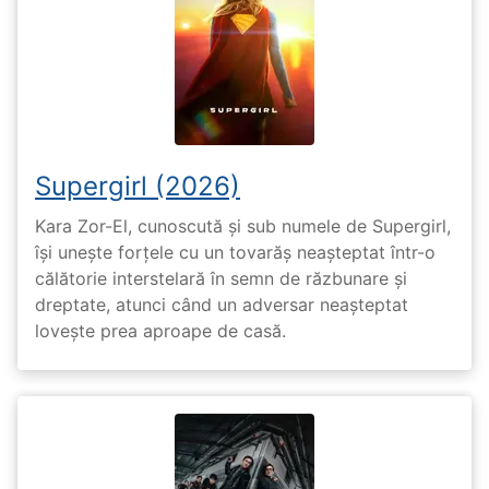
Supergirl (2026)
Kara Zor-El, cunoscută și sub numele de Supergirl,
își unește forțele cu un tovarăș neașteptat într-o
călătorie interstelară în semn de răzbunare și
dreptate, atunci când un adversar neașteptat
lovește prea aproape de casă.