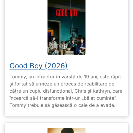
Good Boy (2026)
Tommy, un infractor în vârstă de 19 ani, este răpit
și forțat să urmeze un proces de reabilitare de
către un cuplu disfuncțional, Chris și Kathryn, care
încearcă să-l transforme într-un „băiat cuminte”.
Tommy trebuie să găsească o cale de a evada.