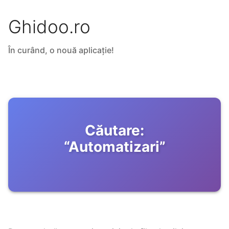
Ghidoo.ro
În curând, o nouă aplicație!
Căutare:
“
Automatizari
”