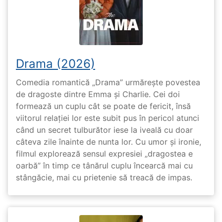
Drama (2026)
Comedia romantică „Drama” urmărește povestea
de dragoste dintre Emma și Charlie. Cei doi
formează un cuplu cât se poate de fericit, însă
viitorul relației lor este subit pus în pericol atunci
când un secret tulburător iese la iveală cu doar
câteva zile înainte de nunta lor. Cu umor și ironie,
filmul explorează sensul expresiei „dragostea e
oarbă” în timp ce tânărul cuplu încearcă mai cu
stângăcie, mai cu prietenie să treacă de impas.