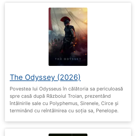
The Odyssey (2026)
Povestea lui Odysseus în călătoria sa periculoasă
spre casă după Războiul Troian, prezentând
întâlnirile sale cu Polyphemus, Sirenele, Circe și
terminând cu reîntâlnirea cu soția sa, Penelope.