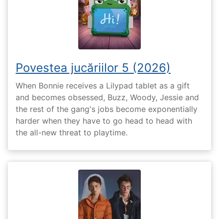
Povestea jucăriilor 5 (2026)
When Bonnie receives a Lilypad tablet as a gift
and becomes obsessed, Buzz, Woody, Jessie and
the rest of the gang's jobs become exponentially
harder when they have to go head to head with
the all-new threat to playtime.