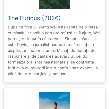
The Furious (2026)
După ce fiica lui Wang Wei este răpită de o rețea
criminală, iar poliția coruptă refuză să îl ajute, Wei
pornește singur în căutarea ei. Singurul său aliat
este Navin, un jurnalist neobosit a cărui soție a
dispărut în mod misterios. Mânați de dorința de
răzbunare și de căutarea adevărului, cei doi
formează o alianță neașteptată și se confruntă
fără milă cu răpitorii într-o confruntare explozivă
plină de arte marțiale și acțiune.