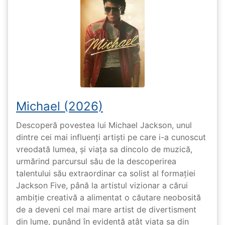
Michael (2026)
Descoperă povestea lui Michael Jackson, unul
dintre cei mai influenți artiști pe care i-a cunoscut
vreodată lumea, și viața sa dincolo de muzică,
urmărind parcursul său de la descoperirea
talentului său extraordinar ca solist al formației
Jackson Five, până la artistul vizionar a cărui
ambiție creativă a alimentat o căutare neobosită
de a deveni cel mai mare artist de divertisment
din lume, punând în evidență atât viața sa din