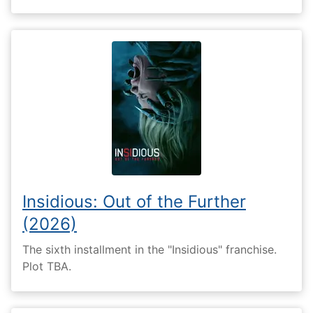
Insidious: Out of the Further
(2026)
The sixth installment in the "Insidious" franchise.
Plot TBA.