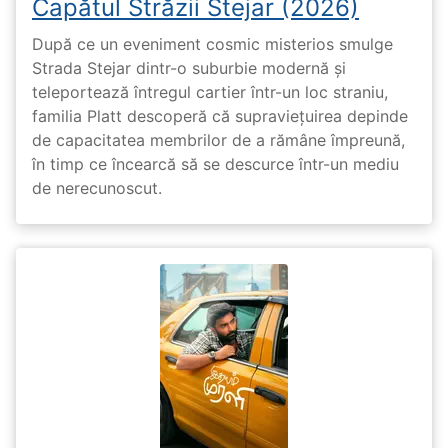
Capătul Străzii Stejar (2026)
După ce un eveniment cosmic misterios smulge
Strada Stejar dintr-o suburbie modernă și
teleportează întregul cartier într-un loc straniu,
familia Platt descoperă că supraviețuirea depinde
de capacitatea membrilor de a rămâne împreună,
în timp ce încearcă să se descurce într-un mediu
de nerecunoscut.