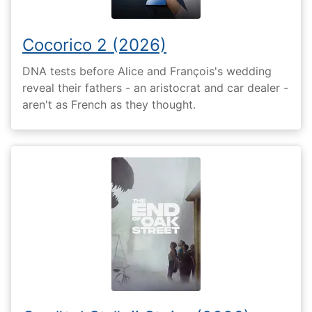
Cocorico 2 (2026)
DNA tests before Alice and François's wedding
reveal their fathers - an aristocrat and car dealer -
aren't as French as they thought.