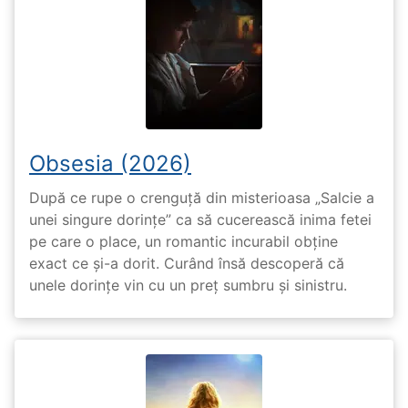
Obsesia (2026)
După ce rupe o crenguță din misterioasa „Salcie a
unei singure dorințe” ca să cucerească inima fetei
pe care o place, un romantic incurabil obține
exact ce și-a dorit. Curând însă descoperă că
unele dorințe vin cu un preț sumbru și sinistru.