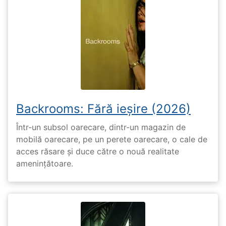
Backrooms: Fără ieșire (2026)
Într-un subsol oarecare, dintr-un magazin de
mobilă oarecare, pe un perete oarecare, o cale de
acces răsare și duce către o nouă realitate
amenințătoare.