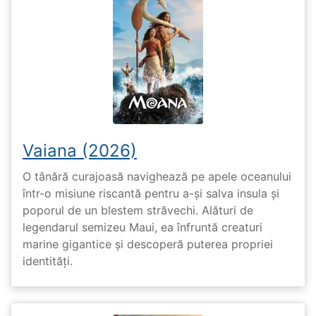
Vaiana (2026)
O tânără curajoasă navighează pe apele oceanului
într-o misiune riscantă pentru a-și salva insula și
poporul de un blestem străvechi. Alături de
legendarul semizeu Maui, ea înfruntă creaturi
marine gigantice și descoperă puterea propriei
identități.