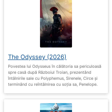
The Odyssey (2026)
Povestea lui Odysseus în călătoria sa periculoasă
spre casă după Războiul Troian, prezentând
întâlnirile sale cu Polyphemus, Sirenele, Circe și
terminând cu reîntâlnirea cu soția sa, Penelope.