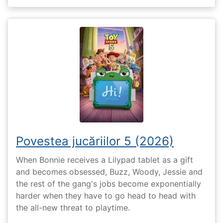
Povestea jucăriilor 5 (2026)
When Bonnie receives a Lilypad tablet as a gift
and becomes obsessed, Buzz, Woody, Jessie and
the rest of the gang's jobs become exponentially
harder when they have to go head to head with
the all-new threat to playtime.