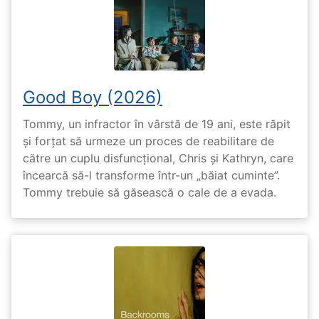
Good Boy (2026)
Tommy, un infractor în vârstă de 19 ani, este răpit
și forțat să urmeze un proces de reabilitare de
către un cuplu disfuncțional, Chris și Kathryn, care
încearcă să-l transforme într-un „băiat cuminte”.
Tommy trebuie să găsească o cale de a evada.