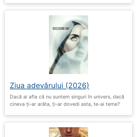
Ziua adevărului (2026)
Dacă ai afla că nu suntem singuri în univers, dacă
cineva ți-ar arăta, ți-ar dovedi asta, te-ai teme?