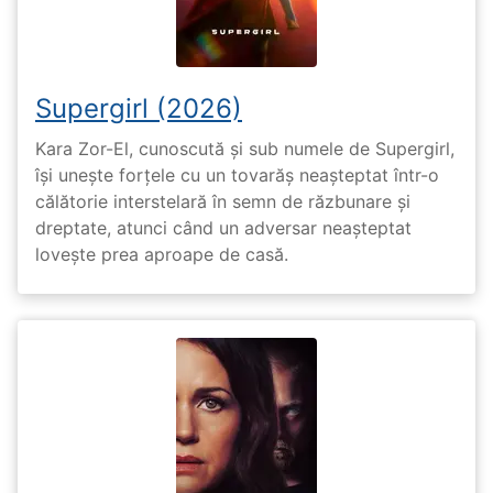
Supergirl (2026)
Kara Zor-El, cunoscută și sub numele de Supergirl,
își unește forțele cu un tovarăș neașteptat într-o
călătorie interstelară în semn de răzbunare și
dreptate, atunci când un adversar neașteptat
lovește prea aproape de casă.