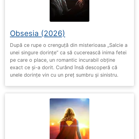
Obsesia (2026)
După ce rupe o crenguță din misterioasa „Salcie a
unei singure dorințe” ca să cucerească inima fetei
pe care o place, un romantic incurabil obține
exact ce și-a dorit. Curând însă descoperă că
unele dorințe vin cu un preț sumbru și sinistru.