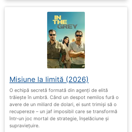
Misiune la limită (2026)
O echipă secretă formată din agenți de elită
trăiește în umbră. Când un despot nemilos fură o
avere de un miliard de dolari, ei sunt trimiși să o
recupereze – un jaf imposibil care se transformă
într-un joc mortal de strategie, înșelăciune și
supraviețuire.