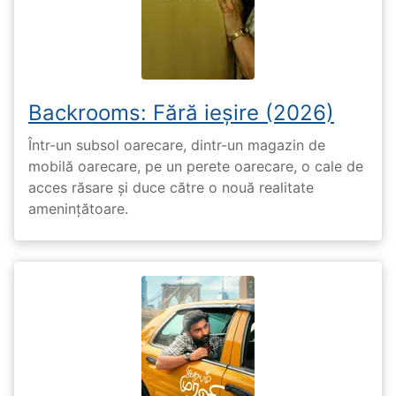
Backrooms: Fără ieșire (2026)
Într-un subsol oarecare, dintr-un magazin de
mobilă oarecare, pe un perete oarecare, o cale de
acces răsare și duce către o nouă realitate
amenințătoare.