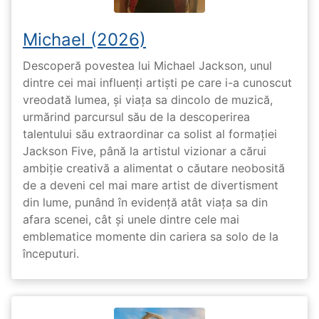
Michael (2026)
Descoperă povestea lui Michael Jackson, unul
dintre cei mai influenți artiști pe care i-a cunoscut
vreodată lumea, și viața sa dincolo de muzică,
urmărind parcursul său de la descoperirea
talentului său extraordinar ca solist al formației
Jackson Five, până la artistul vizionar a cărui
ambiție creativă a alimentat o căutare neobosită
de a deveni cel mai mare artist de divertisment
din lume, punând în evidență atât viața sa din
afara scenei, cât și unele dintre cele mai
emblematice momente din cariera sa solo de la
începuturi.