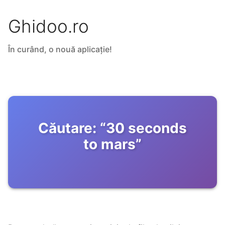
Ghidoo.ro
În curând, o nouă aplicație!
Căutare:
“
30 seconds
to mars
”