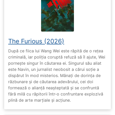
The Furious (2026)
După ce fiica lui Wang Wei este răpită de o rețea
criminală, iar poliția coruptă refuză să îl ajute, Wei
pornește singur în căutarea ei. Singurul său aliat
este Navin, un jurnalist neobosit a cărui soție a
dispărut în mod misterios. Mânați de dorința de
răzbunare și de căutarea adevărului, cei doi
formează o alianță neașteptată și se confruntă
fără milă cu răpitorii într-o confruntare explozivă
plină de arte marțiale și acțiune.