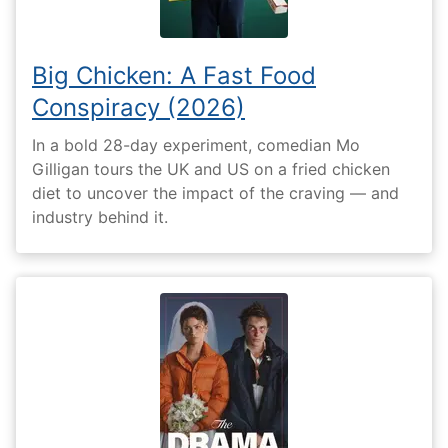
Big Chicken: A Fast Food
Conspiracy (2026)
In a bold 28-day experiment, comedian Mo
Gilligan tours the UK and US on a fried chicken
diet to uncover the impact of the craving — and
industry behind it.