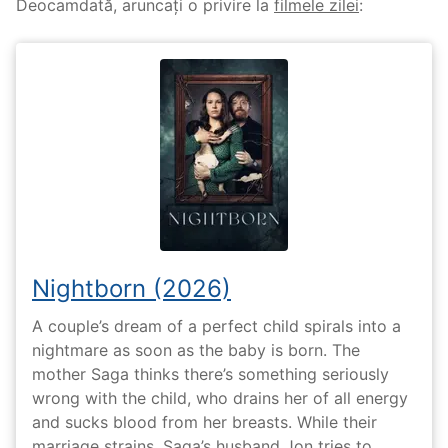
Deocamdată, aruncați o privire la
filmele zilei
:
Nightborn (2026)
A couple’s dream of a perfect child spirals into a
nightmare as soon as the baby is born. The
mother Saga thinks there’s something seriously
wrong with the child, who drains her of all energy
and sucks blood from her breasts. While their
marriage strains, Saga’s husband Jon tries to