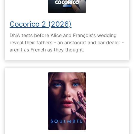
Cocorico 2 (2026)
DNA tests before Alice and François's wedding
reveal their fathers - an aristocrat and car dealer -
aren't as French as they thought.