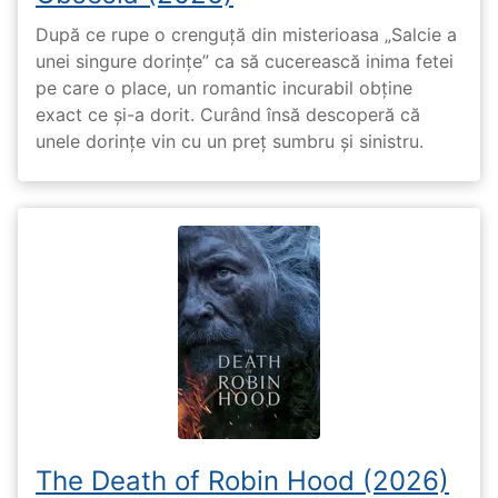
După ce rupe o crenguță din misterioasa „Salcie a
unei singure dorințe” ca să cucerească inima fetei
pe care o place, un romantic incurabil obține
exact ce și-a dorit. Curând însă descoperă că
unele dorințe vin cu un preț sumbru și sinistru.
The Death of Robin Hood (2026)