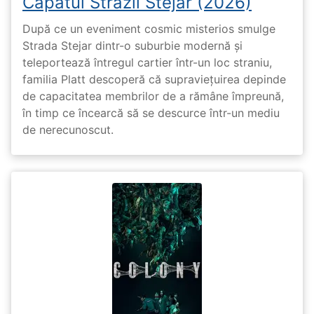
Capătul Străzii Stejar (2026)
După ce un eveniment cosmic misterios smulge
Strada Stejar dintr-o suburbie modernă și
teleportează întregul cartier într-un loc straniu,
familia Platt descoperă că supraviețuirea depinde
de capacitatea membrilor de a rămâne împreună,
în timp ce încearcă să se descurce într-un mediu
de nerecunoscut.