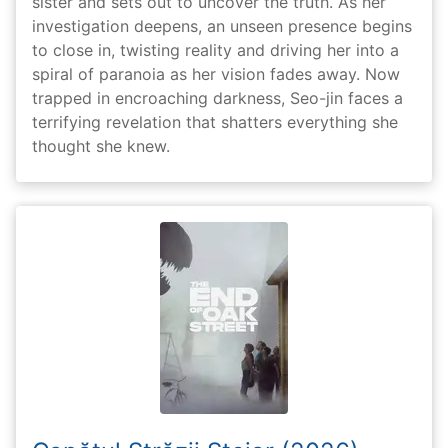
sister and sets out to uncover the truth. As her
investigation deepens, an unseen presence begins
to close in, twisting reality and driving her into a
spiral of paranoia as her vision fades away. Now
trapped in encroaching darkness, Seo-jin faces a
terrifying revelation that shatters everything she
thought she knew.