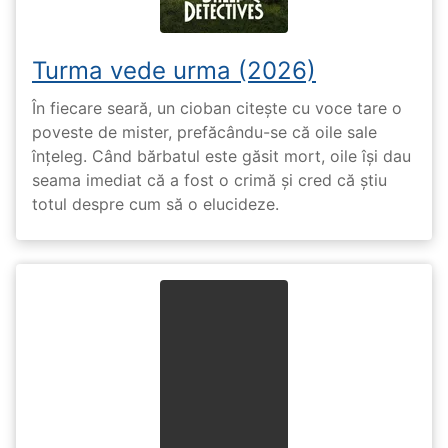
Turma vede urma (2026)
În fiecare seară, un cioban citește cu voce tare o
poveste de mister, prefăcându-se că oile sale
înțeleg. Când bărbatul este găsit mort, oile își dau
seama imediat că a fost o crimă și cred că știu
totul despre cum să o elucideze.