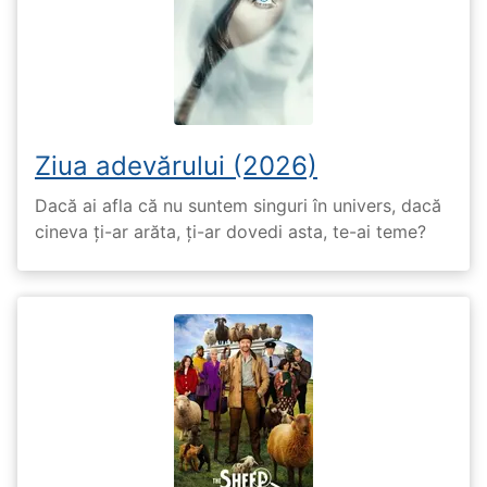
Ziua adevărului (2026)
Dacă ai afla că nu suntem singuri în univers, dacă
cineva ți-ar arăta, ți-ar dovedi asta, te-ai teme?