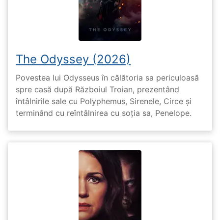
The Odyssey (2026)
Povestea lui Odysseus în călătoria sa periculoasă
spre casă după Războiul Troian, prezentând
întâlnirile sale cu Polyphemus, Sirenele, Circe și
terminând cu reîntâlnirea cu soția sa, Penelope.