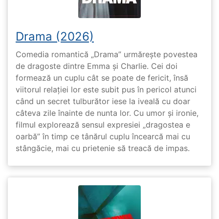
Drama (2026)
Comedia romantică „Drama” urmărește povestea
de dragoste dintre Emma și Charlie. Cei doi
formează un cuplu cât se poate de fericit, însă
viitorul relației lor este subit pus în pericol atunci
când un secret tulburător iese la iveală cu doar
câteva zile înainte de nunta lor. Cu umor și ironie,
filmul explorează sensul expresiei „dragostea e
oarbă” în timp ce tânărul cuplu încearcă mai cu
stângăcie, mai cu prietenie să treacă de impas.