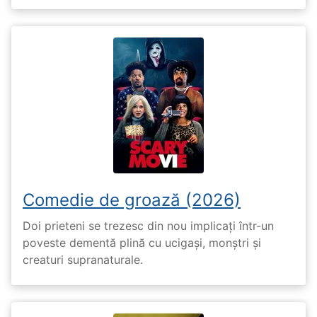
Comedie de groază (2026)
Doi prieteni se trezesc din nou implicați într-un
poveste dementă plină cu ucigași, monștri și
creaturi supranaturale.