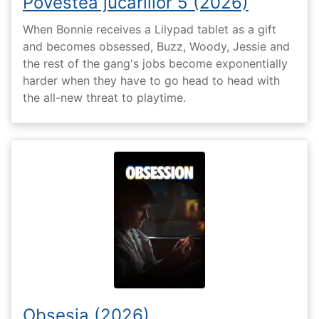
Povestea jucăriilor 5 (2026)
When Bonnie receives a Lilypad tablet as a gift
and becomes obsessed, Buzz, Woody, Jessie and
the rest of the gang's jobs become exponentially
harder when they have to go head to head with
the all-new threat to playtime.
Obsesia (2026)