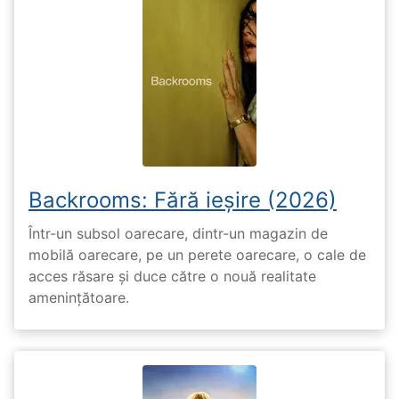
Backrooms: Fără ieșire (2026)
Într-un subsol oarecare, dintr-un magazin de
mobilă oarecare, pe un perete oarecare, o cale de
acces răsare și duce către o nouă realitate
amenințătoare.