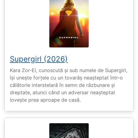
Supergirl (2026)
Kara Zor-El, cunoscută și sub numele de Supergirl,
își unește forțele cu un tovarăș neașteptat într-o
călătorie interstelară în semn de răzbunare și
dreptate, atunci când un adversar neașteptat
lovește prea aproape de casă.