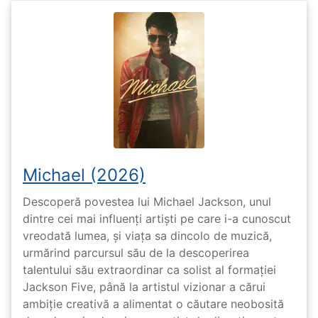
Michael (2026)
Descoperă povestea lui Michael Jackson, unul
dintre cei mai influenți artiști pe care i-a cunoscut
vreodată lumea, și viața sa dincolo de muzică,
urmărind parcursul său de la descoperirea
talentului său extraordinar ca solist al formației
Jackson Five, până la artistul vizionar a cărui
ambiție creativă a alimentat o căutare neobosită