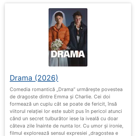
Drama (2026)
Comedia romantică „Drama” urmărește povestea
de dragoste dintre Emma și Charlie. Cei doi
formează un cuplu cât se poate de fericit, însă
viitorul relației lor este subit pus în pericol atunci
când un secret tulburător iese la iveală cu doar
câteva zile înainte de nunta lor. Cu umor și ironie,
filmul explorează sensul expresiei „dragostea e