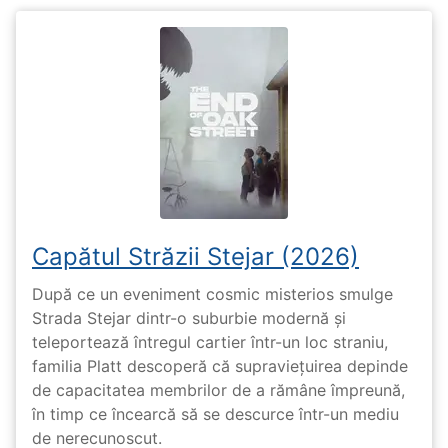
Capătul Străzii Stejar (2026)
După ce un eveniment cosmic misterios smulge
Strada Stejar dintr-o suburbie modernă și
teleportează întregul cartier într-un loc straniu,
familia Platt descoperă că supraviețuirea depinde
de capacitatea membrilor de a rămâne împreună,
în timp ce încearcă să se descurce într-un mediu
de nerecunoscut.