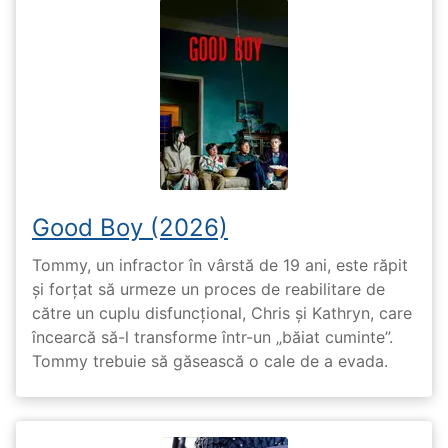
Good Boy (2026)
Tommy, un infractor în vârstă de 19 ani, este răpit
și forțat să urmeze un proces de reabilitare de
către un cuplu disfuncțional, Chris și Kathryn, care
încearcă să-l transforme într-un „băiat cuminte”.
Tommy trebuie să găsească o cale de a evada.