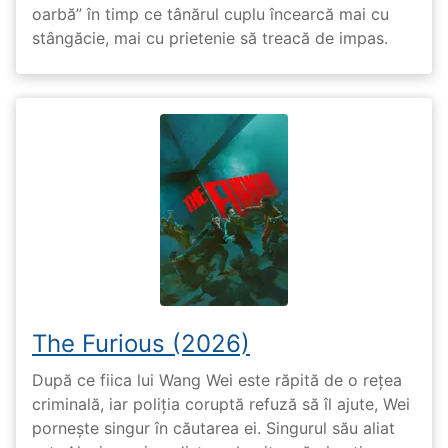
oarbă” în timp ce tânărul cuplu încearcă mai cu
stângăcie, mai cu prietenie să treacă de impas.
The Furious (2026)
După ce fiica lui Wang Wei este răpită de o rețea
criminală, iar poliția coruptă refuză să îl ajute, Wei
pornește singur în căutarea ei. Singurul său aliat