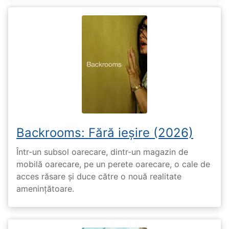
Backrooms: Fără ieșire (2026)
Într-un subsol oarecare, dintr-un magazin de
mobilă oarecare, pe un perete oarecare, o cale de
acces răsare și duce către o nouă realitate
amenințătoare.