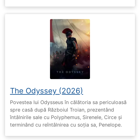
The Odyssey (2026)
Povestea lui Odysseus în călătoria sa periculoasă
spre casă după Războiul Troian, prezentând
întâlnirile sale cu Polyphemus, Sirenele, Circe și
terminând cu reîntâlnirea cu soția sa, Penelope.