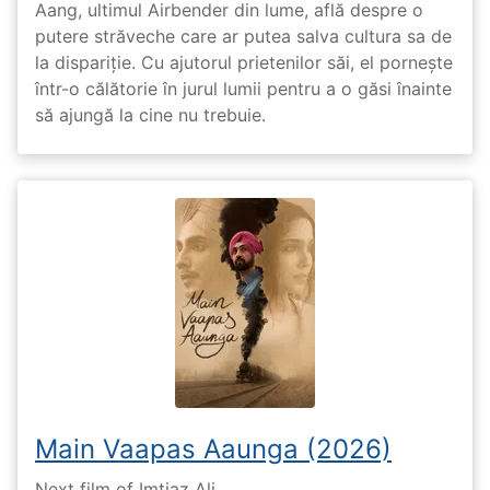
Aang, ultimul Airbender din lume, află despre o
putere străveche care ar putea salva cultura sa de
la dispariție. Cu ajutorul prietenilor săi, el pornește
într-o călătorie în jurul lumii pentru a o găsi înainte
să ajungă la cine nu trebuie.
Main Vaapas Aaunga (2026)
Next film of Imtiaz Ali