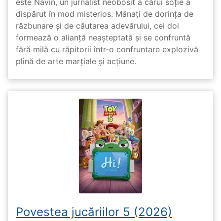
este Navin, un jurnalist neobosit a cărui soție a
dispărut în mod misterios. Mânați de dorința de
răzbunare și de căutarea adevărului, cei doi
formează o alianță neașteptată și se confruntă
fără milă cu răpitorii într-o confruntare explozivă
plină de arte marțiale și acțiune.
Povestea jucăriilor 5 (2026)