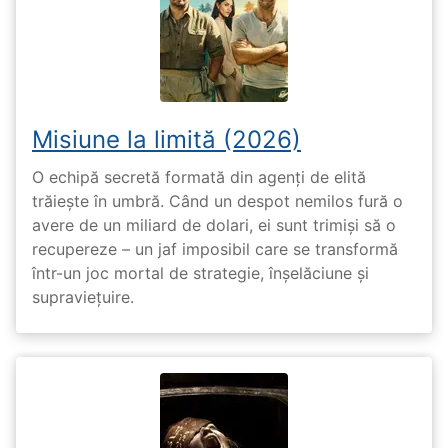
Misiune la limită (2026)
O echipă secretă formată din agenți de elită
trăiește în umbră. Când un despot nemilos fură o
avere de un miliard de dolari, ei sunt trimiși să o
recupereze – un jaf imposibil care se transformă
într-un joc mortal de strategie, înșelăciune și
supraviețuire.