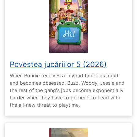
Povestea jucăriilor 5 (2026)
When Bonnie receives a Lilypad tablet as a gift
and becomes obsessed, Buzz, Woody, Jessie and
the rest of the gang's jobs become exponentially
harder when they have to go head to head with
the all-new threat to playtime.