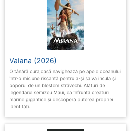
Vaiana (2026)
O tânără curajoasă navighează pe apele oceanului
într-o misiune riscantă pentru a-și salva insula și
poporul de un blestem străvechi. Alături de
legendarul semizeu Maui, ea înfruntă creaturi
marine gigantice și descoperă puterea propriei
identități.