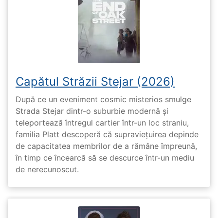
Capătul Străzii Stejar (2026)
După ce un eveniment cosmic misterios smulge
Strada Stejar dintr-o suburbie modernă și
teleportează întregul cartier într-un loc straniu,
familia Platt descoperă că supraviețuirea depinde
de capacitatea membrilor de a rămâne împreună,
în timp ce încearcă să se descurce într-un mediu
de nerecunoscut.