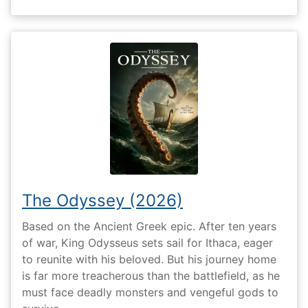
The Odyssey (2026)
Based on the Ancient Greek epic. After ten years
of war, King Odysseus sets sail for Ithaca, eager
to reunite with his beloved. But his journey home
is far more treacherous than the battlefield, as he
must face deadly monsters and vengeful gods to