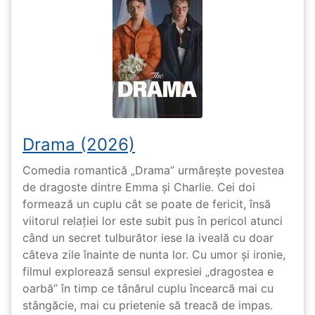
Drama (2026)
Comedia romantică „Drama” urmărește povestea
de dragoste dintre Emma și Charlie. Cei doi
formează un cuplu cât se poate de fericit, însă
viitorul relației lor este subit pus în pericol atunci
când un secret tulburător iese la iveală cu doar
câteva zile înainte de nunta lor. Cu umor și ironie,
filmul explorează sensul expresiei „dragostea e
oarbă” în timp ce tânărul cuplu încearcă mai cu
stângăcie, mai cu prietenie să treacă de impas.