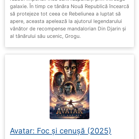
galaxie. În timp ce tânăra Nouă Republică încearcă
să protejeze tot ceea ce Rebeliunea a luptat să
apere, aceasta apelează la ajutorul legendarului
vânător de recompense mandalorian Din Djarin și
al tânărului său ucenic, Grogu.
Avatar: Foc și cenușă (2025)