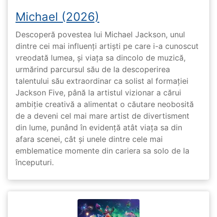
Michael (2026)
Descoperă povestea lui Michael Jackson, unul
dintre cei mai influenți artiști pe care i-a cunoscut
vreodată lumea, și viața sa dincolo de muzică,
urmărind parcursul său de la descoperirea
talentului său extraordinar ca solist al formației
Jackson Five, până la artistul vizionar a cărui
ambiție creativă a alimentat o căutare neobosită
de a deveni cel mai mare artist de divertisment
din lume, punând în evidență atât viața sa din
afara scenei, cât și unele dintre cele mai
emblematice momente din cariera sa solo de la
începuturi.