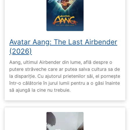
Avatar Aang: The Last Airbender
(2026)
Aang, ultimul Airbender din lume, află despre o
putere străveche care ar putea salva cultura sa de
la dispariție. Cu ajutorul prietenilor săi, el pornește
într-o călătorie în jurul lumii pentru a o găsi înainte
să ajungă la cine nu trebuie.