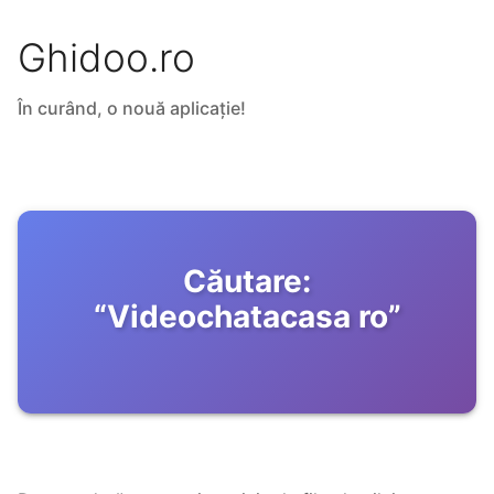
Ghidoo.ro
În curând, o nouă aplicație!
Căutare:
“
Videochatacasa ro
”