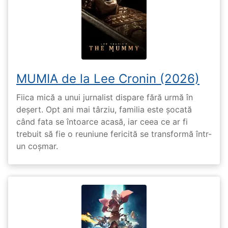
MUMIA de la Lee Cronin (2026)
Fiica mică a unui jurnalist dispare fără urmă în
deșert. Opt ani mai târziu, familia este șocată
când fata se întoarce acasă, iar ceea ce ar fi
trebuit să fie o reuniune fericită se transformă într-
un coșmar.