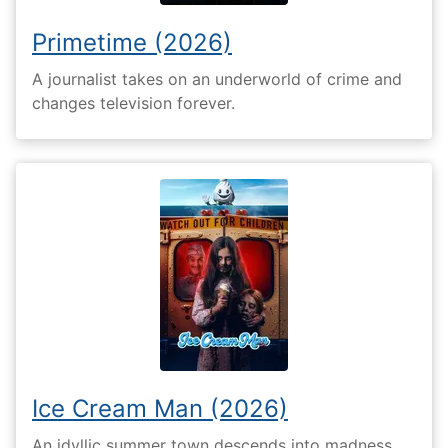
Primetime (2026)
A journalist takes on an underworld of crime and
changes television forever.
Ice Cream Man (2026)
An idyllic summer town descends into madness