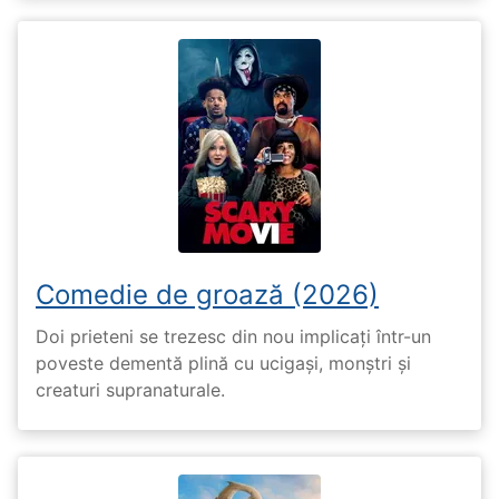
Comedie de groază (2026)
Doi prieteni se trezesc din nou implicați într-un
poveste dementă plină cu ucigași, monștri și
creaturi supranaturale.