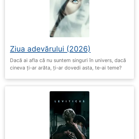
Ziua adevărului (2026)
Dacă ai afla că nu suntem singuri în univers, dacă
cineva ți-ar arăta, ți-ar dovedi asta, te-ai teme?