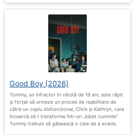
Good Boy (2026)
Tommy, un infractor în vârstă de 19 ani, este răpit
și forțat să urmeze un proces de reabilitare de
către un cuplu disfuncțional, Chris și Kathryn, care
încearcă să-l transforme într-un „băiat cuminte”.
Tommy trebuie să găsească o cale de a evada.