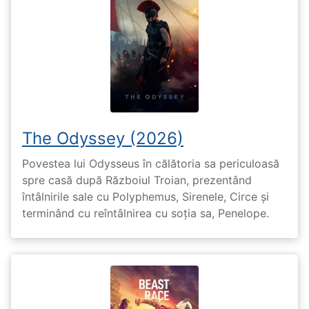
The Odyssey (2026)
Povestea lui Odysseus în călătoria sa periculoasă
spre casă după Războiul Troian, prezentând
întâlnirile sale cu Polyphemus, Sirenele, Circe și
terminând cu reîntâlnirea cu soția sa, Penelope.