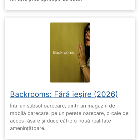
Backrooms: Fără ieșire (2026)
Într-un subsol oarecare, dintr-un magazin de
mobilă oarecare, pe un perete oarecare, o cale de
acces răsare și duce către o nouă realitate
amenințătoare.