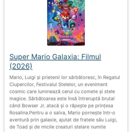
Super Mario Galaxia: Filmul
(2026)
Mario, Luigi și prietenii lor sărbătoresc, în Regatul
Ciupercilor, Festivalul Stelelor, un eveniment
cosmic care luminează cerul cu comete și stele
magice. Sărbătoarea este însă întreruptă brutal
când Bowser Jr. atacă și o răpește pe prinţesa
Rosalina.Pentru a o salva, Mario pornește într-o
aventură prin galaxie, ajutat de fratele său Luigi,
de Toad și de micile creaturi stelare numite