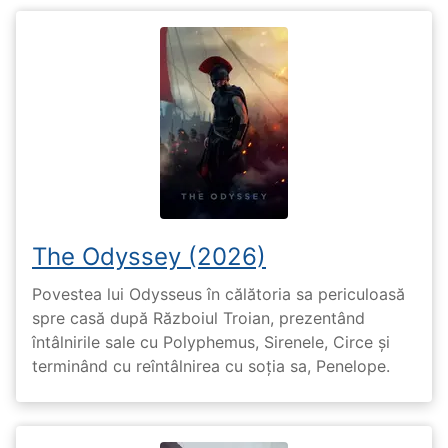
The Odyssey (2026)
Povestea lui Odysseus în călătoria sa periculoasă
spre casă după Războiul Troian, prezentând
întâlnirile sale cu Polyphemus, Sirenele, Circe și
terminând cu reîntâlnirea cu soția sa, Penelope.