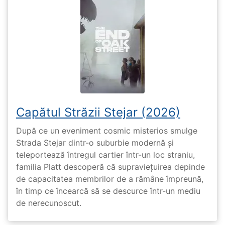
Capătul Străzii Stejar (2026)
După ce un eveniment cosmic misterios smulge
Strada Stejar dintr-o suburbie modernă și
teleportează întregul cartier într-un loc straniu,
familia Platt descoperă că supraviețuirea depinde
de capacitatea membrilor de a rămâne împreună,
în timp ce încearcă să se descurce într-un mediu
de nerecunoscut.