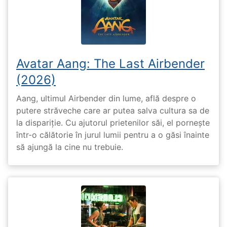
Avatar Aang: The Last Airbender
(2026)
Aang, ultimul Airbender din lume, află despre o
putere străveche care ar putea salva cultura sa de
la dispariție. Cu ajutorul prietenilor săi, el pornește
într-o călătorie în jurul lumii pentru a o găsi înainte
să ajungă la cine nu trebuie.