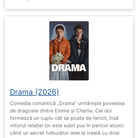
Drama (2026)
Comedia romantică „Drama” urmărește povestea
de dragoste dintre Emma și Charlie. Cei doi
formează un cuplu cât se poate de fericit, însă
viitorul relației lor este subit pus în pericol atunci
când un secret tulburător iese la iveală cu doar