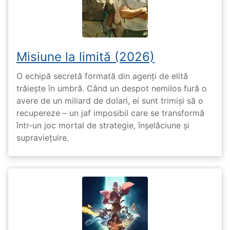
Misiune la limită (2026)
O echipă secretă formată din agenți de elită
trăiește în umbră. Când un despot nemilos fură o
avere de un miliard de dolari, ei sunt trimiși să o
recupereze – un jaf imposibil care se transformă
într-un joc mortal de strategie, înșelăciune și
supraviețuire.