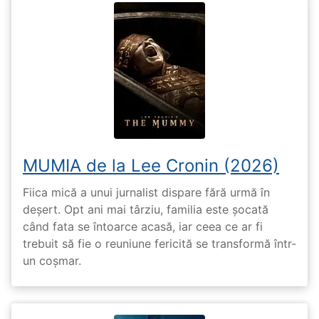
MUMIA de la Lee Cronin (2026)
Fiica mică a unui jurnalist dispare fără urmă în
deșert. Opt ani mai târziu, familia este șocată
când fata se întoarce acasă, iar ceea ce ar fi
trebuit să fie o reuniune fericită se transformă într-
un coșmar.