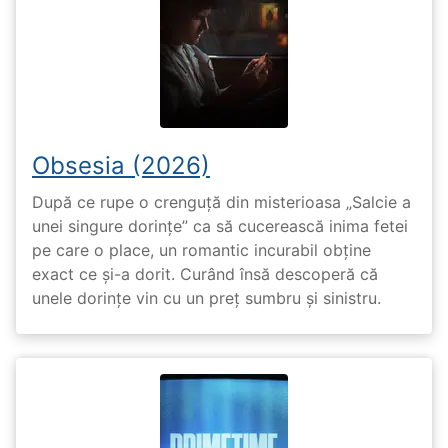
Obsesia (2026)
După ce rupe o crenguță din misterioasa „Salcie a
unei singure dorințe” ca să cucerească inima fetei
pe care o place, un romantic incurabil obține
exact ce și-a dorit. Curând însă descoperă că
unele dorințe vin cu un preț sumbru și sinistru.