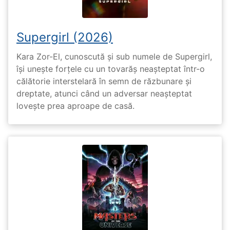
Supergirl (2026)
Kara Zor-El, cunoscută și sub numele de Supergirl,
își unește forțele cu un tovarăș neașteptat într-o
călătorie interstelară în semn de răzbunare și
dreptate, atunci când un adversar neașteptat
lovește prea aproape de casă.