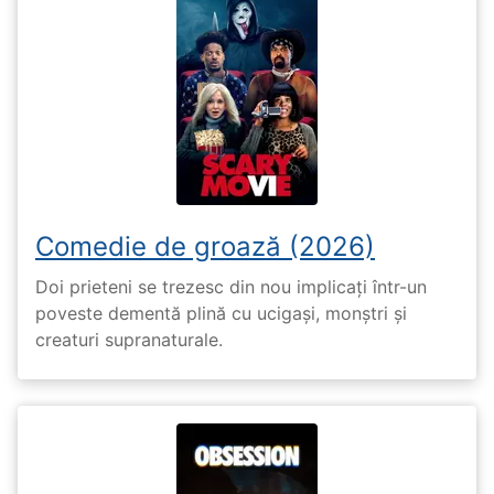
Comedie de groază (2026)
Doi prieteni se trezesc din nou implicați într-un
poveste dementă plină cu ucigași, monștri și
creaturi supranaturale.