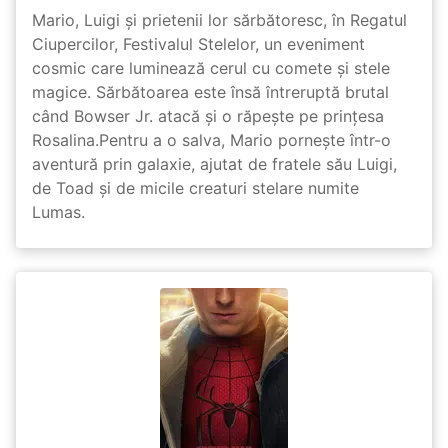
Mario, Luigi și prietenii lor sărbătoresc, în Regatul
Ciupercilor, Festivalul Stelelor, un eveniment
cosmic care luminează cerul cu comete și stele
magice. Sărbătoarea este însă întreruptă brutal
când Bowser Jr. atacă și o răpește pe prinţesa
Rosalina.Pentru a o salva, Mario pornește într-o
aventură prin galaxie, ajutat de fratele său Luigi,
de Toad și de micile creaturi stelare numite
Lumas.