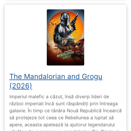
The Mandalorian and Grogu
(2026)
Imperiul malefic a căzut, însă diverși lideri de
război imperiali încă sunt răspândiți prin întreaga
galaxie. În timp ce tânăra Nouă Republică încearcă
să protejeze tot ceea ce Rebeliunea a luptat să
apere, aceasta apelează la ajutorul legendarului