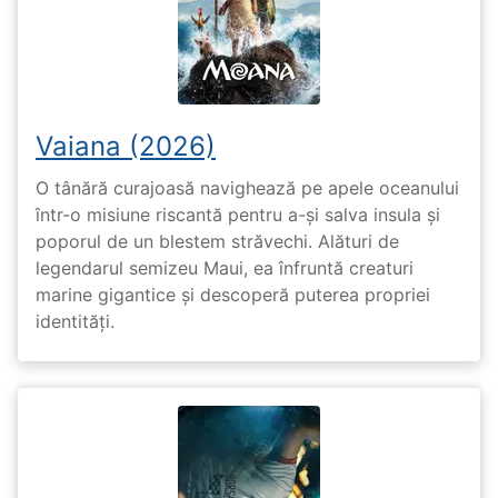
Vaiana (2026)
O tânără curajoasă navighează pe apele oceanului
într-o misiune riscantă pentru a-și salva insula și
poporul de un blestem străvechi. Alături de
legendarul semizeu Maui, ea înfruntă creaturi
marine gigantice și descoperă puterea propriei
identități.