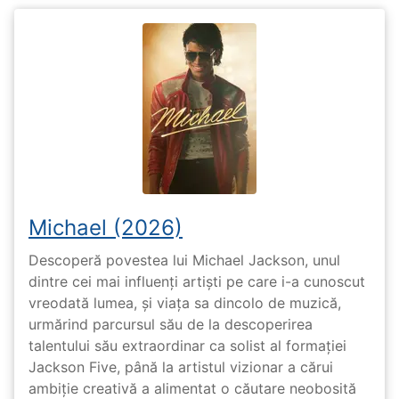
Michael (2026)
Descoperă povestea lui Michael Jackson, unul
dintre cei mai influenți artiști pe care i-a cunoscut
vreodată lumea, și viața sa dincolo de muzică,
urmărind parcursul său de la descoperirea
talentului său extraordinar ca solist al formației
Jackson Five, până la artistul vizionar a cărui
ambiție creativă a alimentat o căutare neobosită