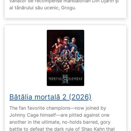
vânător de recompense mandalorian Din Djarin și
al tânărului său ucenic, Grogu.
Bătălia mortală 2 (2026)
The fan favorite champions—now joined by
Johnny Cage himself—are pitted against one
another in the ultimate, no-holds barred, gory
battle to defeat the dark rule of Shao Kahn that