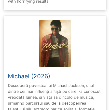
with horrifying results.
Michael (2026)
Descoperă povestea lui Michael Jackson, unul
dintre cei mai influenți artiști pe care i-a cunoscut
vreodată lumea, și viața sa dincolo de muzică,
urmărind parcursul său de la descoperirea
talentului său extraordinar ca solist al formației