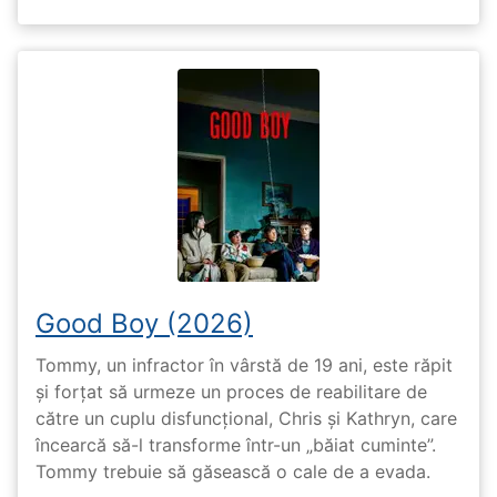
Good Boy (2026)
Tommy, un infractor în vârstă de 19 ani, este răpit
și forțat să urmeze un proces de reabilitare de
către un cuplu disfuncțional, Chris și Kathryn, care
încearcă să-l transforme într-un „băiat cuminte”.
Tommy trebuie să găsească o cale de a evada.