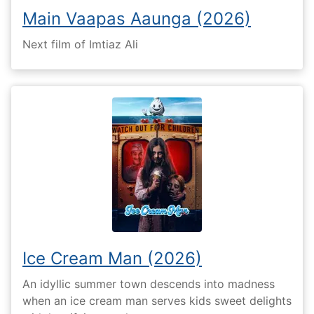
Main Vaapas Aaunga (2026)
Next film of Imtiaz Ali
Ice Cream Man (2026)
An idyllic summer town descends into madness
when an ice cream man serves kids sweet delights