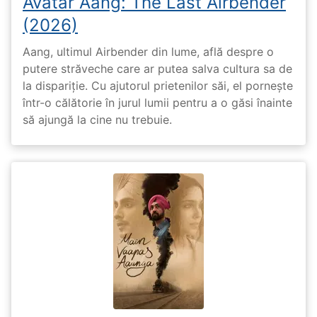
Avatar Aang: The Last Airbender
(2026)
Aang, ultimul Airbender din lume, află despre o
putere străveche care ar putea salva cultura sa de
la dispariție. Cu ajutorul prietenilor săi, el pornește
într-o călătorie în jurul lumii pentru a o găsi înainte
să ajungă la cine nu trebuie.