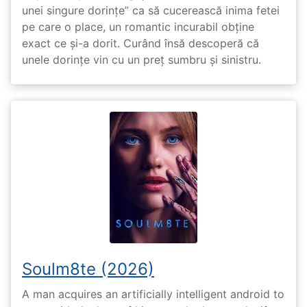
unei singure dorințe” ca să cucerească inima fetei
pe care o place, un romantic incurabil obține
exact ce și-a dorit. Curând însă descoperă că
unele dorințe vin cu un preț sumbru și sinistru.
Soulm8te (2026)
A man acquires an artificially intelligent android to