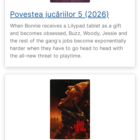
Povestea jucăriilor 5 (2026)
When Bonnie receives a Lilypad tablet as a gift
and becomes obsessed, Buzz, Woody, Jessie and
the rest of the gang's jobs become exponentially
harder when they have to go head to head with
the all-new threat to playtime.