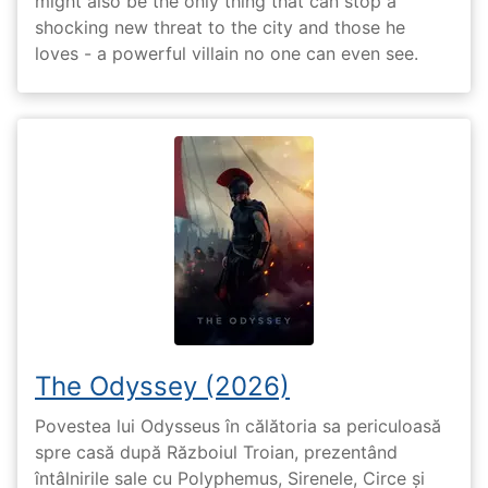
might also be the only thing that can stop a
shocking new threat to the city and those he
loves - a powerful villain no one can even see.
The Odyssey (2026)
Povestea lui Odysseus în călătoria sa periculoasă
spre casă după Războiul Troian, prezentând
întâlnirile sale cu Polyphemus, Sirenele, Circe și