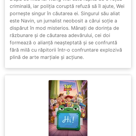
criminală, iar poliția coruptă refuză să îl ajute, Wei
pornește singur în căutarea ei. Singurul său aliat
este Navin, un jurnalist neobosit a cărui soție a
dispărut în mod misterios. Mânați de dorința de
răzbunare și de căutarea adevărului, cei doi
formează o alianță neașteptată și se confruntă
fără milă cu răpitorii într-o confruntare explozivă
plină de arte marțiale și acțiune.