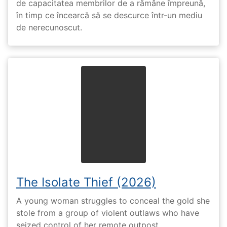
de capacitatea membrilor de a rămâne împreună,
în timp ce încearcă să se descurce într-un mediu
de nerecunoscut.
The Isolate Thief (2026)
A young woman struggles to conceal the gold she
stole from a group of violent outlaws who have
seized control of her remote outpost.