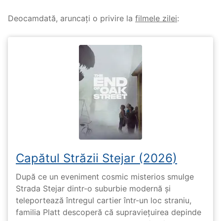
Deocamdată, aruncați o privire la
filmele zilei
:
Capătul Străzii Stejar (2026)
După ce un eveniment cosmic misterios smulge
Strada Stejar dintr-o suburbie modernă și
teleportează întregul cartier într-un loc straniu,
familia Platt descoperă că supraviețuirea depinde