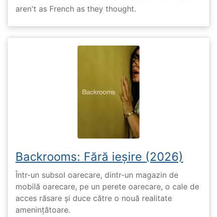
aren't as French as they thought.
Backrooms: Fără ieșire (2026)
Într-un subsol oarecare, dintr-un magazin de
mobilă oarecare, pe un perete oarecare, o cale de
acces răsare și duce către o nouă realitate
amenințătoare.