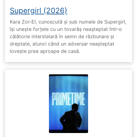
Supergirl (2026)
Kara Zor-El, cunoscută și sub numele de Supergirl,
își unește forțele cu un tovarăș neașteptat într-o
călătorie interstelară în semn de răzbunare și
dreptate, atunci când un adversar neașteptat
lovește prea aproape de casă.