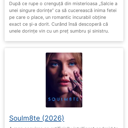
După ce rupe o crenguță din misterioasa „Salcie a
unei singure dorințe” ca să cucerească inima fetei
pe care o place, un romantic incurabil obține
exact ce și-a dorit. Curând însă descoperă că
unele dorințe vin cu un preț sumbru și sinistru.
Soulm8te (2026)