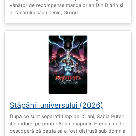
vânător de recompense mandalorian Din Djarin și
al tânărului său ucenic, Grogu.
Stăpânii universului (2026)
După ce sunt separați timp de 15 ani, Sabia Puterii
îl conduce pe prințul Adam înapoi în Eternia, unde
descoperă că patria sa a fost distrusă sub domnia