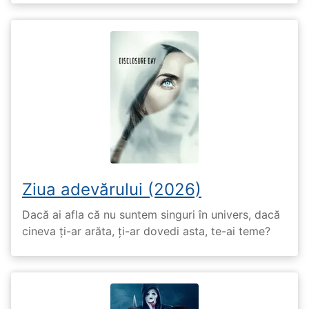
Ziua adevărului (2026)
Dacă ai afla că nu suntem singuri în univers, dacă
cineva ți-ar arăta, ți-ar dovedi asta, te-ai teme?