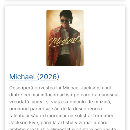
Michael (2026)
Descoperă povestea lui Michael Jackson, unul
dintre cei mai influenți artiști pe care i-a cunoscut
vreodată lumea, și viața sa dincolo de muzică,
urmărind parcursul său de la descoperirea
talentului său extraordinar ca solist al formației
Jackson Five, până la artistul vizionar a cărui
ambiție creativă a alimentat o căutare neobosită