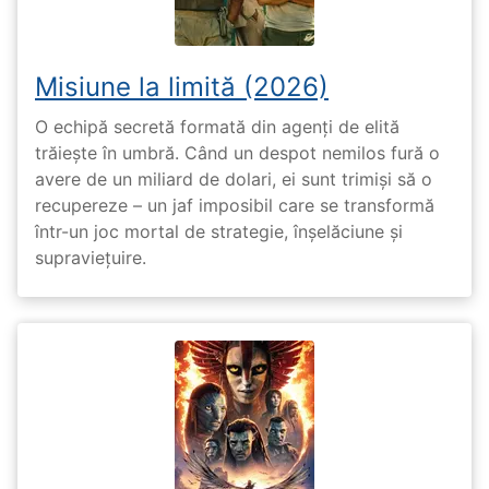
Misiune la limită (2026)
O echipă secretă formată din agenți de elită
trăiește în umbră. Când un despot nemilos fură o
avere de un miliard de dolari, ei sunt trimiși să o
recupereze – un jaf imposibil care se transformă
într-un joc mortal de strategie, înșelăciune și
supraviețuire.