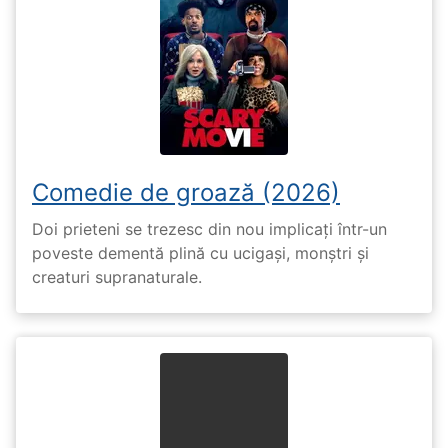
Comedie de groază (2026)
Doi prieteni se trezesc din nou implicați într-un
poveste dementă plină cu ucigași, monștri și
creaturi supranaturale.