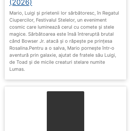
(2026)
Mario, Luigi și prietenii lor sărbătoresc, în Regatul
Ciupercilor, Festivalul Stelelor, un eveniment
cosmic care luminează cerul cu comete și stele
magice. Sărbătoarea este însă întreruptă brutal
când Bowser Jr. atacă și o răpește pe prinţesa
Rosalina.Pentru a o salva, Mario pornește într-o
aventură prin galaxie, ajutat de fratele său Luigi,
de Toad și de micile creaturi stelare numite
Lumas.