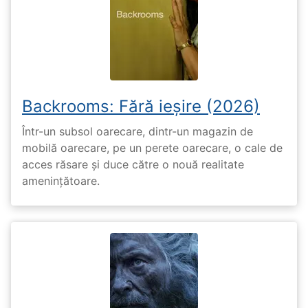
Backrooms: Fără ieșire (2026)
Într-un subsol oarecare, dintr-un magazin de
mobilă oarecare, pe un perete oarecare, o cale de
acces răsare și duce către o nouă realitate
amenințătoare.