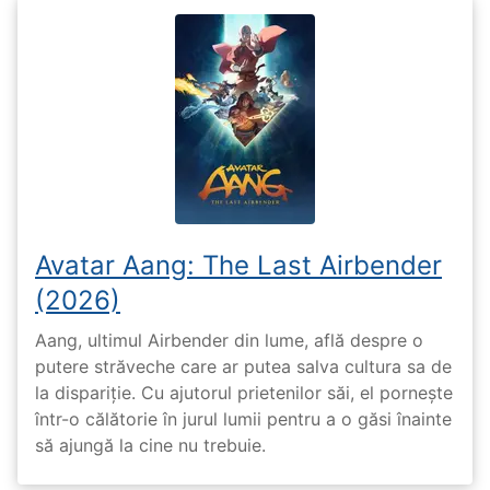
Avatar Aang: The Last Airbender
(2026)
Aang, ultimul Airbender din lume, află despre o
putere străveche care ar putea salva cultura sa de
la dispariție. Cu ajutorul prietenilor săi, el pornește
într-o călătorie în jurul lumii pentru a o găsi înainte
să ajungă la cine nu trebuie.