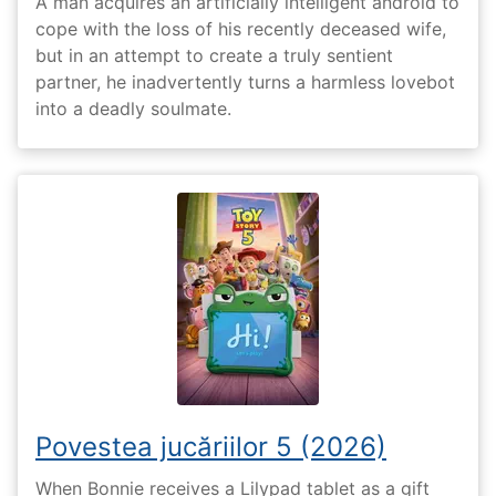
A man acquires an artificially intelligent android to
cope with the loss of his recently deceased wife,
but in an attempt to create a truly sentient
partner, he inadvertently turns a harmless lovebot
into a deadly soulmate.
Povestea jucăriilor 5 (2026)
When Bonnie receives a Lilypad tablet as a gift