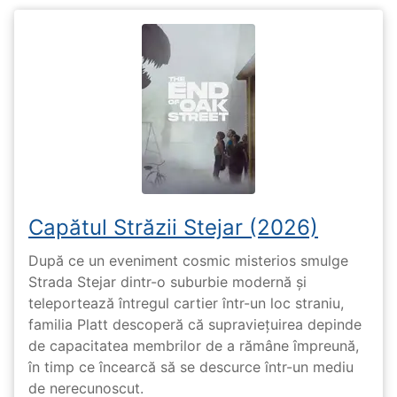
Capătul Străzii Stejar (2026)
După ce un eveniment cosmic misterios smulge
Strada Stejar dintr-o suburbie modernă și
teleportează întregul cartier într-un loc straniu,
familia Platt descoperă că supraviețuirea depinde
de capacitatea membrilor de a rămâne împreună,
în timp ce încearcă să se descurce într-un mediu
de nerecunoscut.