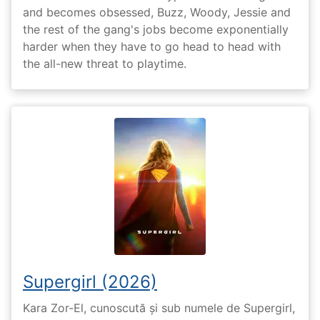
and becomes obsessed, Buzz, Woody, Jessie and
the rest of the gang's jobs become exponentially
harder when they have to go head to head with
the all-new threat to playtime.
Supergirl (2026)
Kara Zor-El, cunoscută și sub numele de Supergirl,