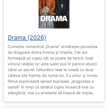
Drama (2026)
Comedia romantică „Drama” urmărește povestea
de dragoste dintre Emma și Charlie. Cei doi
formează un cuplu cât se poate de fericit, însă
viitorul relației lor este subit pus în pericol atunci
când un secret tulburător iese la iveală cu doar
câteva zile înainte de nunta lor. Cu umor și ironie,
filmul explorează sensul expresiei „dragostea e
oarbă” în timp ce tânărul cuplu încearcă mai cu
stângăcie, mai cu prietenie să treacă de impas.