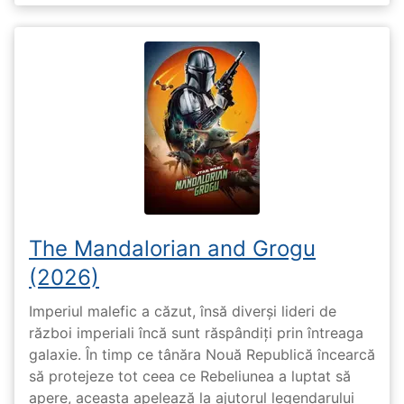
The Mandalorian and Grogu
(2026)
Imperiul malefic a căzut, însă diverși lideri de
război imperiali încă sunt răspândiți prin întreaga
galaxie. În timp ce tânăra Nouă Republică încearcă
să protejeze tot ceea ce Rebeliunea a luptat să
apere, aceasta apelează la ajutorul legendarului