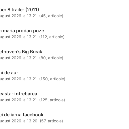
er 8 trailer (2011)
ugust 2026 la 13:21
(
45
,
articole
)
a maria prodan poze
ugust 2026 la 13:21
(
112
,
articole
)
ethoven's Big Break
ugust 2026 la 13:21
(
80
,
articole
)
ni de aur
ugust 2026 la 13:21
(
150
,
articole
)
easta-i ntrebarea
ugust 2026 la 13:21
(
125
,
articole
)
ci de iarna facebook
ugust 2026 la 13:20
(
57
,
articole
)