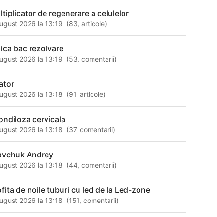
ltiplicator de regenerare a celulelor
ugust 2026 la 13:19
(
83
,
articole
)
gica bac rezolvare
ugust 2026 la 13:19
(
53
,
comentarii
)
lator
ugust 2026 la 13:18
(
91
,
articole
)
ondiloza cervicala
ugust 2026 la 13:18
(
37
,
comentarii
)
avchuk Andrey
ugust 2026 la 13:18
(
44
,
comentarii
)
ofita de noile tuburi cu led de la Led-zone
ugust 2026 la 13:18
(
151
,
comentarii
)