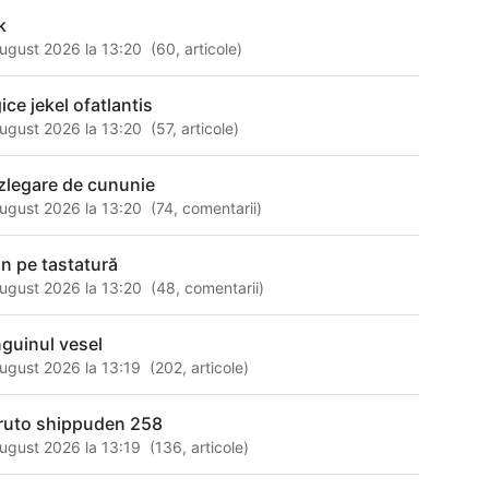
k
ugust 2026 la 13:20
(
60
,
articole
)
ice jekel ofatlantis
ugust 2026 la 13:20
(
57
,
articole
)
zlegare de cununie
ugust 2026 la 13:20
(
74
,
comentarii
)
an pe tastatură
ugust 2026 la 13:20
(
48
,
comentarii
)
nguinul vesel
ugust 2026 la 13:19
(
202
,
articole
)
ruto shippuden 258
ugust 2026 la 13:19
(
136
,
articole
)