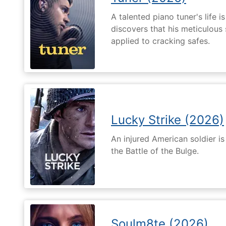
A talented piano tuner's life
discovers that his meticulous 
applied to cracking safes.
Lucky Strike (2026)
An injured American soldier i
the Battle of the Bulge.
Soulm8te (2026)