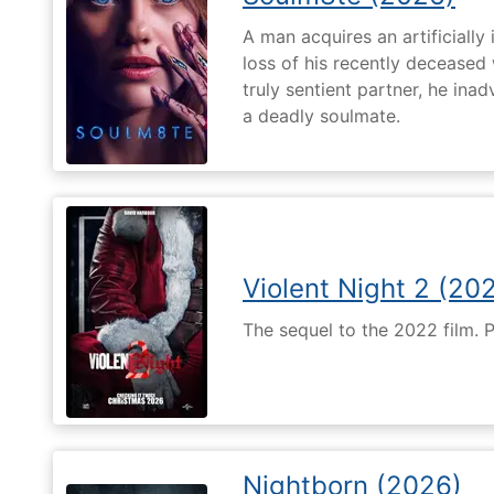
A man acquires an artificially 
loss of his recently deceased 
truly sentient partner, he ina
a deadly soulmate.
Violent Night 2 (20
The sequel to the 2022 film. 
Nightborn (2026)