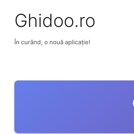
Ghidoo.ro
În curând, o nouă aplicație!