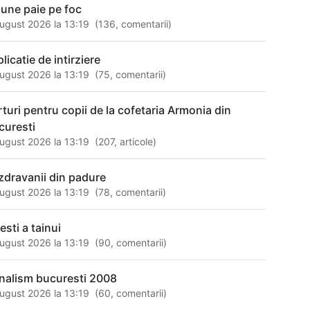
pune paie pe foc
ugust 2026 la 13:19
(
136
,
comentarii
)
licatie de intirziere
ugust 2026 la 13:19
(
75
,
comentarii
)
rturi pentru copii de la cofetaria Armonia din
curesti
ugust 2026 la 13:19
(
207
,
articole
)
zdravanii din padure
ugust 2026 la 13:19
(
78
,
comentarii
)
esti a tainui
ugust 2026 la 13:19
(
90
,
comentarii
)
rnalism bucuresti 2008
ugust 2026 la 13:19
(
60
,
comentarii
)