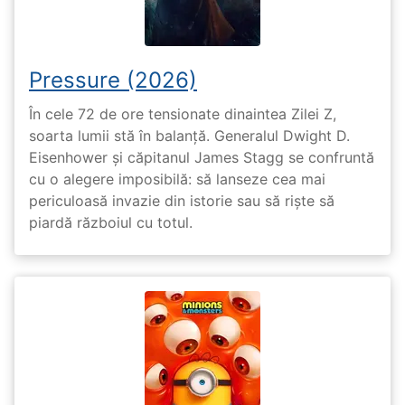
Pressure (2026)
În cele 72 de ore tensionate dinaintea Zilei Z,
soarta lumii stă în balanță. Generalul Dwight D.
Eisenhower și căpitanul James Stagg se confruntă
cu o alegere imposibilă: să lanseze cea mai
periculoasă invazie din istorie sau să riște să
piardă războiul cu totul.