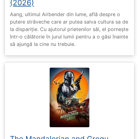
(2026)
Aang, ultimul Airbender din lume, află despre o
putere străveche care ar putea salva cultura sa de
la dispariție. Cu ajutorul prietenilor săi, el pornește
într-o călătorie în jurul lumii pentru a o găsi înainte
să ajungă la cine nu trebuie.
The Mandalorian and Grogu