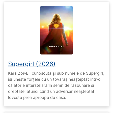
Supergirl (2026)
Kara Zor-El, cunoscută și sub numele de Supergirl,
își unește forțele cu un tovarăș neașteptat într-o
călătorie interstelară în semn de răzbunare și
dreptate, atunci când un adversar neașteptat
lovește prea aproape de casă.