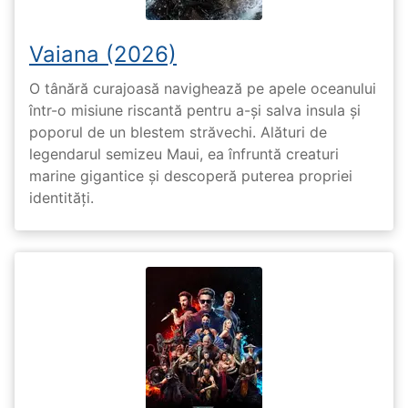
Vaiana (2026)
O tânără curajoasă navighează pe apele oceanului
într-o misiune riscantă pentru a-și salva insula și
poporul de un blestem străvechi. Alături de
legendarul semizeu Maui, ea înfruntă creaturi
marine gigantice și descoperă puterea propriei
identități.