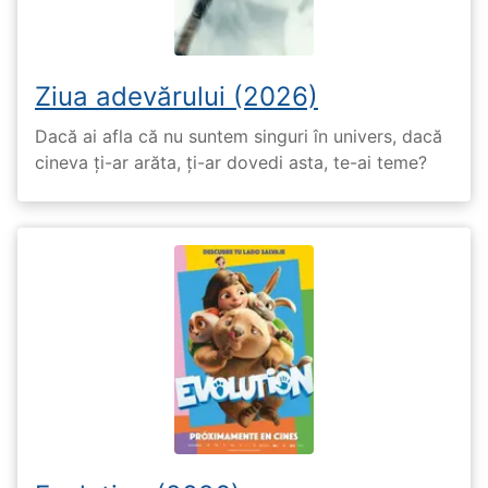
Ziua adevărului (2026)
Dacă ai afla că nu suntem singuri în univers, dacă
cineva ți-ar arăta, ți-ar dovedi asta, te-ai teme?