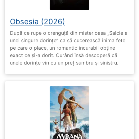
Obsesia (2026)
După ce rupe o crenguță din misterioasa „Salcie a
unei singure dorințe” ca să cucerească inima fetei
pe care o place, un romantic incurabil obține
exact ce și-a dorit. Curând însă descoperă că
unele dorințe vin cu un preț sumbru și sinistru.