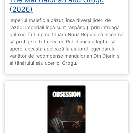
(2026)
Imperiul malefic a căzut, însă diverși lideri de
război imperiali încă sunt răspândiți prin întreaga
galaxie. În timp ce tânăra Nouă Republică încearcă
să protejeze tot ceea ce Rebeliunea a luptat să
apere, aceasta apelează la ajutorul legendarului
vânător de recompense mandalorian Din Djarin și
al tânărului său ucenic, Grogu.