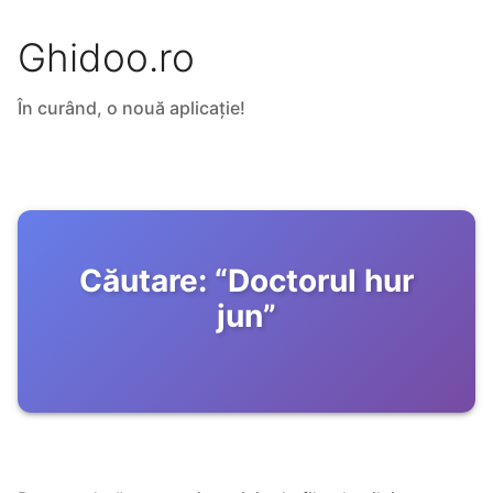
Ghidoo.ro
În curând, o nouă aplicație!
Căutare:
“
Doctorul hur
jun
”