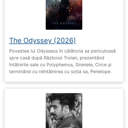
The Odyssey (2026)
Povestea lui Odysseus în călătoria sa periculoasă
spre casă după Războiul Troian, prezentând
întâlnirile sale cu Polyphemus, Sirenele, Circe și
terminând cu reîntâlnirea cu soția sa, Penelope.