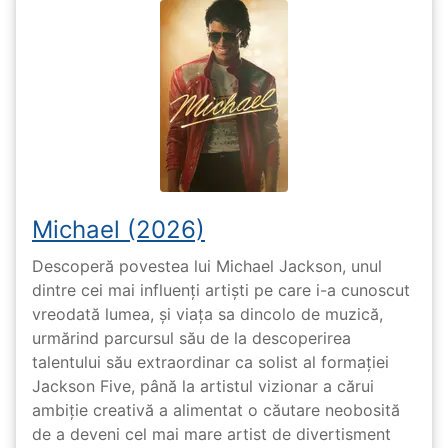
Michael (2026)
Descoperă povestea lui Michael Jackson, unul
dintre cei mai influenți artiști pe care i-a cunoscut
vreodată lumea, și viața sa dincolo de muzică,
urmărind parcursul său de la descoperirea
talentului său extraordinar ca solist al formației
Jackson Five, până la artistul vizionar a cărui
ambiție creativă a alimentat o căutare neobosită
de a deveni cel mai mare artist de divertisment