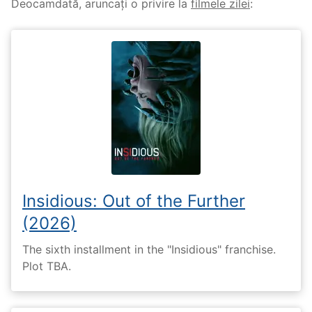
Deocamdată, aruncați o privire la
filmele zilei
:
Insidious: Out of the Further
(2026)
The sixth installment in the "Insidious" franchise.
Plot TBA.