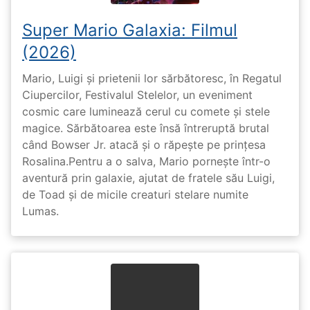
Super Mario Galaxia: Filmul
(2026)
Mario, Luigi și prietenii lor sărbătoresc, în Regatul
Ciupercilor, Festivalul Stelelor, un eveniment
cosmic care luminează cerul cu comete și stele
magice. Sărbătoarea este însă întreruptă brutal
când Bowser Jr. atacă și o răpește pe prinţesa
Rosalina.Pentru a o salva, Mario pornește într-o
aventură prin galaxie, ajutat de fratele său Luigi,
de Toad și de micile creaturi stelare numite
Lumas.