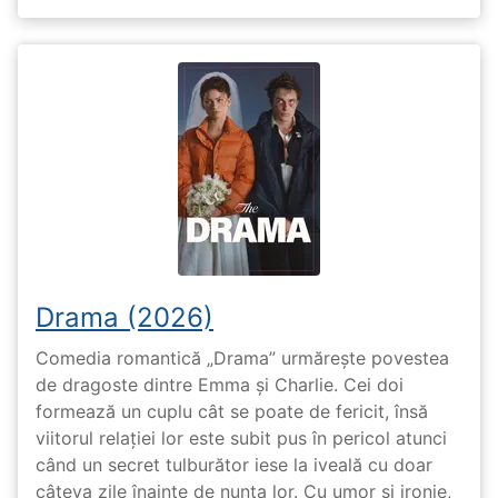
Drama (2026)
Comedia romantică „Drama” urmărește povestea
de dragoste dintre Emma și Charlie. Cei doi
formează un cuplu cât se poate de fericit, însă
viitorul relației lor este subit pus în pericol atunci
când un secret tulburător iese la iveală cu doar
câteva zile înainte de nunta lor. Cu umor și ironie,