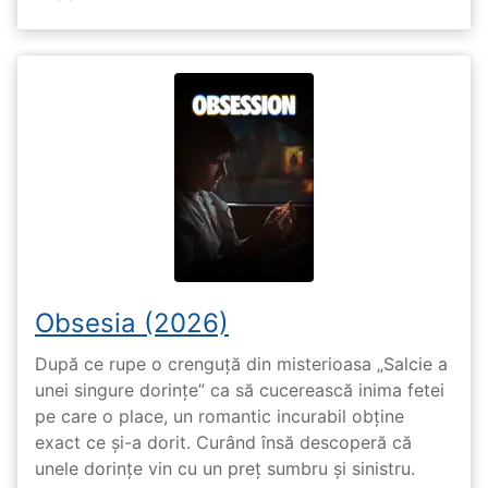
Obsesia (2026)
După ce rupe o crenguță din misterioasa „Salcie a
unei singure dorințe” ca să cucerească inima fetei
pe care o place, un romantic incurabil obține
exact ce și-a dorit. Curând însă descoperă că
unele dorințe vin cu un preț sumbru și sinistru.