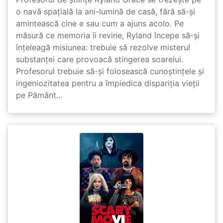
o navă spațială la ani-lumină de casă, fără să-și
amintească cine e sau cum a ajuns acolo. Pe
măsură ce memoria îi revine, Ryland începe să-și
înțeleagă misiunea: trebuie să rezolve misterul
substanței care provoacă stingerea soarelui.
Profesorul trebuie să-și folosească cunoștințele și
ingeniozitatea pentru a împiedica dispariția vieții
pe Pământ...