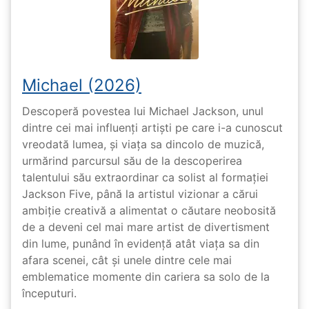
Michael (2026)
Descoperă povestea lui Michael Jackson, unul
dintre cei mai influenți artiști pe care i-a cunoscut
vreodată lumea, și viața sa dincolo de muzică,
urmărind parcursul său de la descoperirea
talentului său extraordinar ca solist al formației
Jackson Five, până la artistul vizionar a cărui
ambiție creativă a alimentat o căutare neobosită
de a deveni cel mai mare artist de divertisment
din lume, punând în evidență atât viața sa din
afara scenei, cât și unele dintre cele mai
emblematice momente din cariera sa solo de la
începuturi.