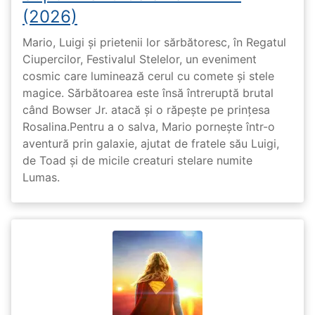
(2026)
Mario, Luigi și prietenii lor sărbătoresc, în Regatul
Ciupercilor, Festivalul Stelelor, un eveniment
cosmic care luminează cerul cu comete și stele
magice. Sărbătoarea este însă întreruptă brutal
când Bowser Jr. atacă și o răpește pe prinţesa
Rosalina.Pentru a o salva, Mario pornește într-o
aventură prin galaxie, ajutat de fratele său Luigi,
de Toad și de micile creaturi stelare numite
Lumas.