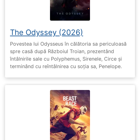
The Odyssey (2026)
Povestea lui Odysseus în călătoria sa periculoasă
spre casă după Războiul Troian, prezentând
întâlnirile sale cu Polyphemus, Sirenele, Circe și
terminând cu reîntâlnirea cu soția sa, Penelope.