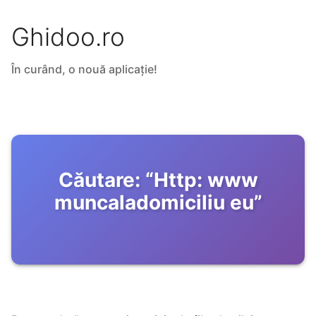
Ghidoo.ro
În curând, o nouă aplicație!
Căutare:
“
Http: www
muncaladomiciliu eu
”