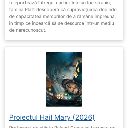
teleportează întregul cartier într-un loc straniu,
familia Platt descoperă că supraviețuirea depinde
de capacitatea membrilor de a rămâne împreună,
în timp ce încearcă să se descurce într-un mediu
de nerecunoscut.
Proiectul Hail Mary (2026)
Profesorul de științe Ryland Grace se trezește pe