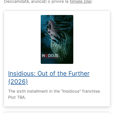
Deocamdată, aruncați o privire la
filmele zilei
:
Insidious: Out of the Further
(2026)
The sixth installment in the "Insidious" franchise.
Plot TBA.