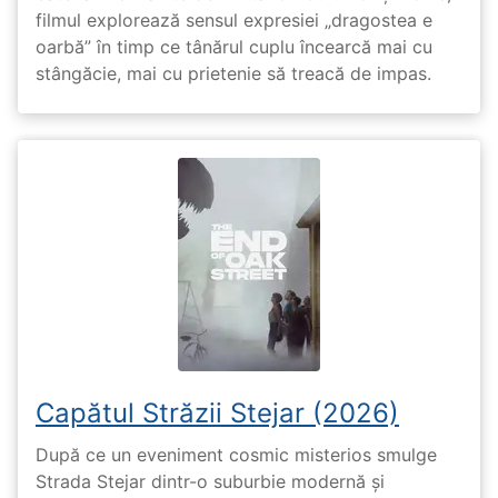
filmul explorează sensul expresiei „dragostea e
oarbă” în timp ce tânărul cuplu încearcă mai cu
stângăcie, mai cu prietenie să treacă de impas.
Capătul Străzii Stejar (2026)
După ce un eveniment cosmic misterios smulge
Strada Stejar dintr-o suburbie modernă și