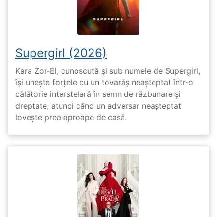
Supergirl (2026)
Kara Zor-El, cunoscută și sub numele de Supergirl,
își unește forțele cu un tovarăș neașteptat într-o
călătorie interstelară în semn de răzbunare și
dreptate, atunci când un adversar neașteptat
lovește prea aproape de casă.