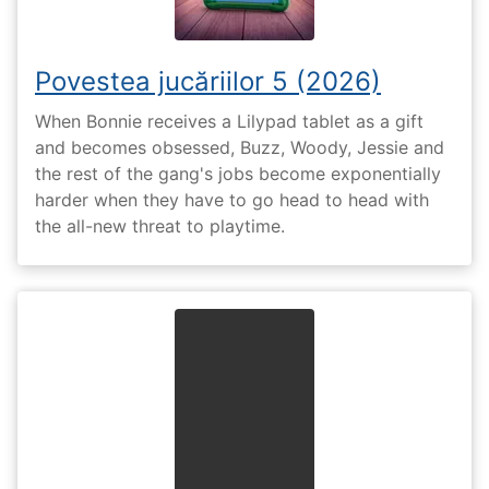
Povestea jucăriilor 5 (2026)
When Bonnie receives a Lilypad tablet as a gift
and becomes obsessed, Buzz, Woody, Jessie and
the rest of the gang's jobs become exponentially
harder when they have to go head to head with
the all-new threat to playtime.