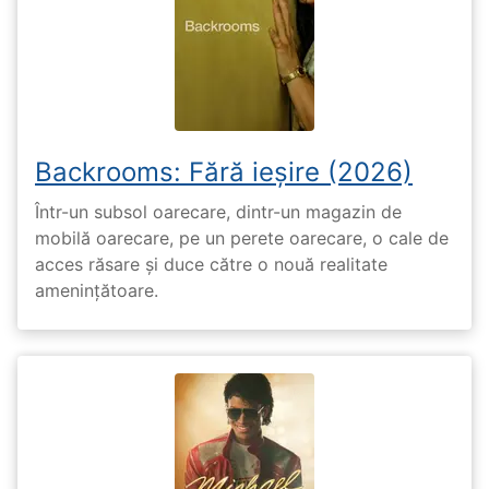
Backrooms: Fără ieșire (2026)
Într-un subsol oarecare, dintr-un magazin de
mobilă oarecare, pe un perete oarecare, o cale de
acces răsare și duce către o nouă realitate
amenințătoare.