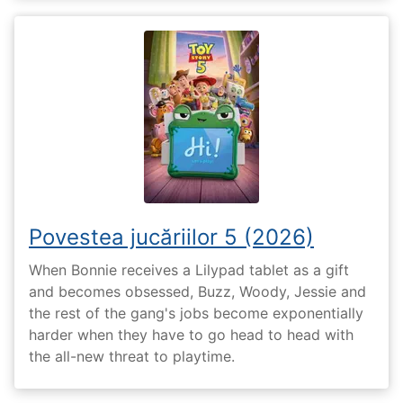
Povestea jucăriilor 5 (2026)
When Bonnie receives a Lilypad tablet as a gift
and becomes obsessed, Buzz, Woody, Jessie and
the rest of the gang's jobs become exponentially
harder when they have to go head to head with
the all-new threat to playtime.