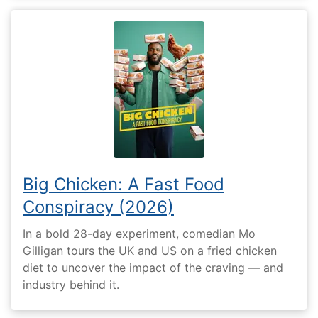
Big Chicken: A Fast Food
Conspiracy (2026)
In a bold 28-day experiment, comedian Mo
Gilligan tours the UK and US on a fried chicken
diet to uncover the impact of the craving — and
industry behind it.