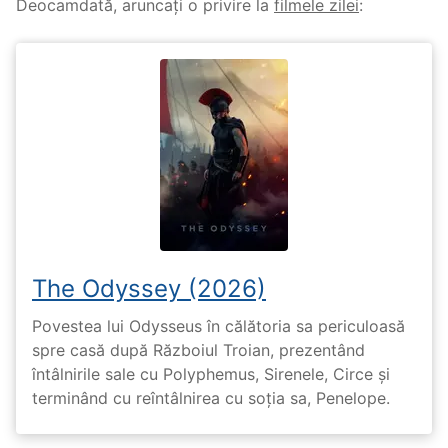
Deocamdată, aruncați o privire la
filmele zilei
:
The Odyssey (2026)
Povestea lui Odysseus în călătoria sa periculoasă
spre casă după Războiul Troian, prezentând
întâlnirile sale cu Polyphemus, Sirenele, Circe și
terminând cu reîntâlnirea cu soția sa, Penelope.