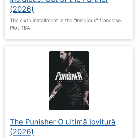
(2026)
The sixth installment in the "Insidious" franchise.
Plot TBA.
The Punisher O ultimă lovitură
(2026)