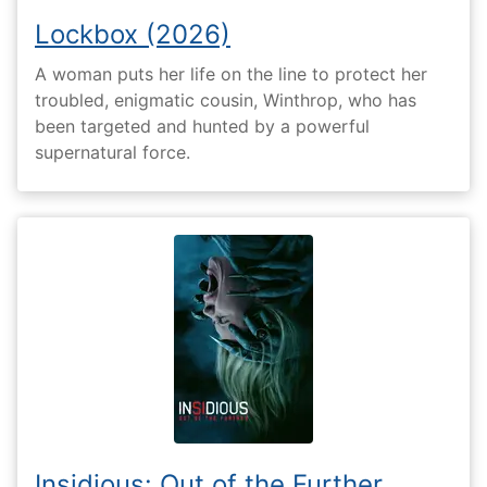
Lockbox (2026)
A woman puts her life on the line to protect her
troubled, enigmatic cousin, Winthrop, who has
been targeted and hunted by a powerful
supernatural force.
Insidious: Out of the Further