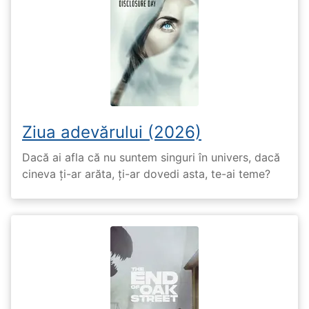
Ziua adevărului (2026)
Dacă ai afla că nu suntem singuri în univers, dacă
cineva ți-ar arăta, ți-ar dovedi asta, te-ai teme?