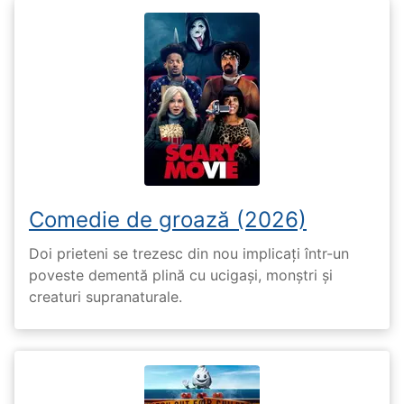
Comedie de groază (2026)
Doi prieteni se trezesc din nou implicați într-un
poveste dementă plină cu ucigași, monștri și
creaturi supranaturale.