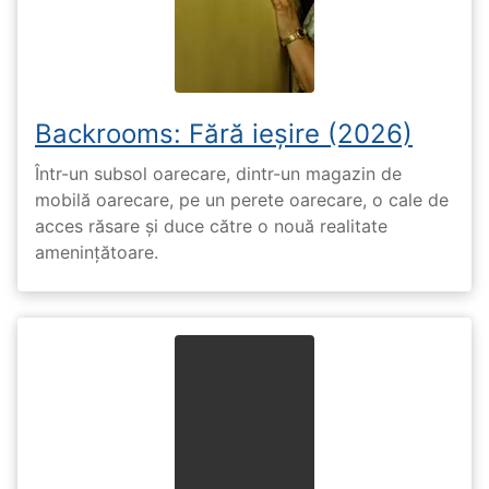
Backrooms: Fără ieșire (2026)
Într-un subsol oarecare, dintr-un magazin de
mobilă oarecare, pe un perete oarecare, o cale de
acces răsare și duce către o nouă realitate
amenințătoare.