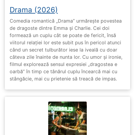
Drama (2026)
Comedia romantică „Drama” urmărește povestea
de dragoste dintre Emma și Charlie. Cei doi
formează un cuplu cât se poate de fericit, însă
viitorul relației lor este subit pus în pericol atunci
când un secret tulburător iese la iveală cu doar
câteva zile înainte de nunta lor. Cu umor și ironie,
filmul explorează sensul expresiei „dragostea e
oarbă” în timp ce tânărul cuplu încearcă mai cu
stângăcie, mai cu prietenie să treacă de impas.