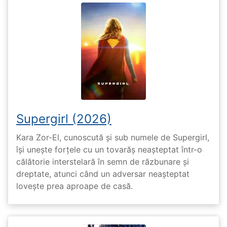
Supergirl (2026)
Kara Zor-El, cunoscută și sub numele de Supergirl,
își unește forțele cu un tovarăș neașteptat într-o
călătorie interstelară în semn de răzbunare și
dreptate, atunci când un adversar neașteptat
lovește prea aproape de casă.