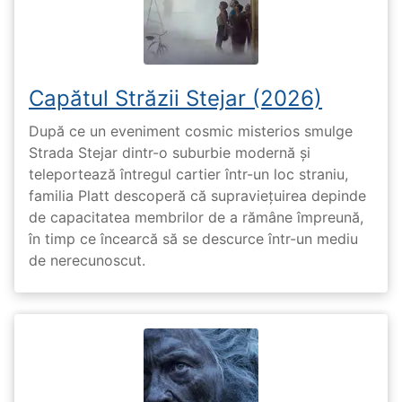
Capătul Străzii Stejar (2026)
După ce un eveniment cosmic misterios smulge
Strada Stejar dintr-o suburbie modernă și
teleportează întregul cartier într-un loc straniu,
familia Platt descoperă că supraviețuirea depinde
de capacitatea membrilor de a rămâne împreună,
în timp ce încearcă să se descurce într-un mediu
de nerecunoscut.