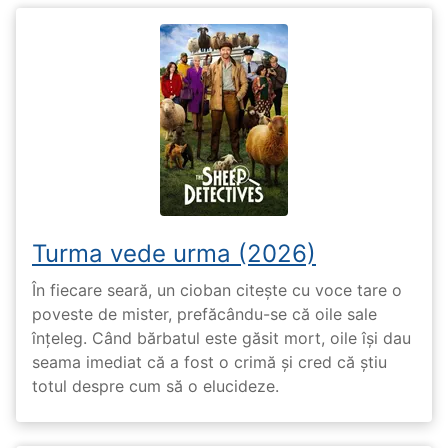
Turma vede urma (2026)
În fiecare seară, un cioban citește cu voce tare o
poveste de mister, prefăcându-se că oile sale
înțeleg. Când bărbatul este găsit mort, oile își dau
seama imediat că a fost o crimă și cred că știu
totul despre cum să o elucideze.