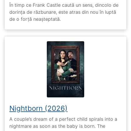
În timp ce Frank Castle caută un sens, dincolo de
dorința de răzbunare, este atras din nou în luptă
de o forță neașteptată.
Nightborn (2026)
A couple’s dream of a perfect child spirals into a
nightmare as soon as the baby is born. The