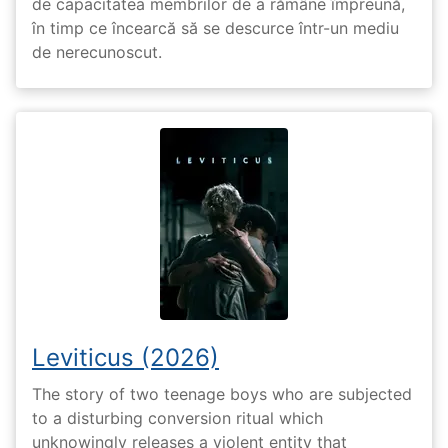
de capacitatea membrilor de a rămâne împreună,
în timp ce încearcă să se descurce într-un mediu
de nerecunoscut.
Leviticus (2026)
The story of two teenage boys who are subjected
to a disturbing conversion ritual which
unknowingly releases a violent entity that