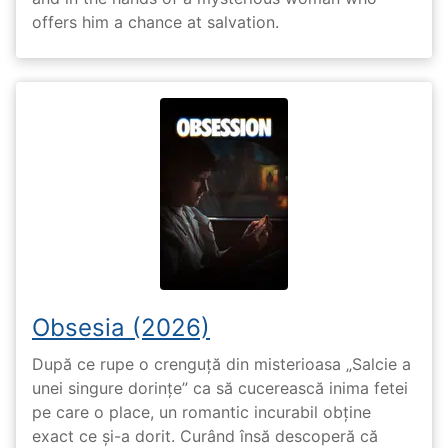
offers him a chance at salvation.
Obsesia (2026)
După ce rupe o crenguță din misterioasa „Salcie a
unei singure dorințe” ca să cucerească inima fetei
pe care o place, un romantic incurabil obține
exact ce și-a dorit. Curând însă descoperă că