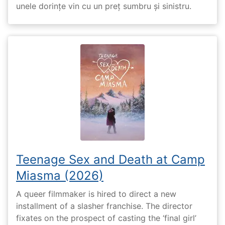
unele dorințe vin cu un preț sumbru și sinistru.
Teenage Sex and Death at Camp
Miasma (2026)
A queer filmmaker is hired to direct a new
installment of a slasher franchise. The director
fixates on the prospect of casting the ‘final girl’