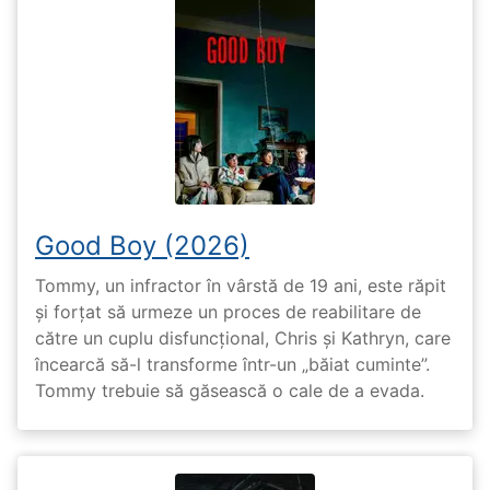
Good Boy (2026)
Tommy, un infractor în vârstă de 19 ani, este răpit
și forțat să urmeze un proces de reabilitare de
către un cuplu disfuncțional, Chris și Kathryn, care
încearcă să-l transforme într-un „băiat cuminte”.
Tommy trebuie să găsească o cale de a evada.