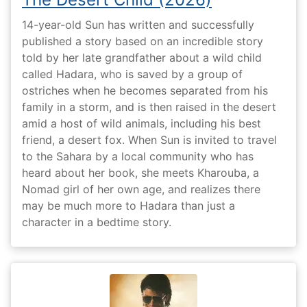
14-year-old Sun has written and successfully
published a story based on an incredible story
told by her late grandfather about a wild child
called Hadara, who is saved by a group of
ostriches when he becomes separated from his
family in a storm, and is then raised in the desert
amid a host of wild animals, including his best
friend, a desert fox. When Sun is invited to travel
to the Sahara by a local community who has
heard about her book, she meets Kharouba, a
Nomad girl of her own age, and realizes there
may be much more to Hadara than just a
character in a bedtime story.