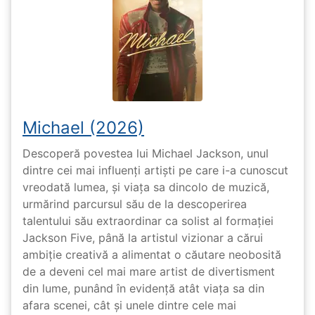
Michael (2026)
Descoperă povestea lui Michael Jackson, unul
dintre cei mai influenți artiști pe care i-a cunoscut
vreodată lumea, și viața sa dincolo de muzică,
urmărind parcursul său de la descoperirea
talentului său extraordinar ca solist al formației
Jackson Five, până la artistul vizionar a cărui
ambiție creativă a alimentat o căutare neobosită
de a deveni cel mai mare artist de divertisment
din lume, punând în evidență atât viața sa din
afara scenei, cât și unele dintre cele mai