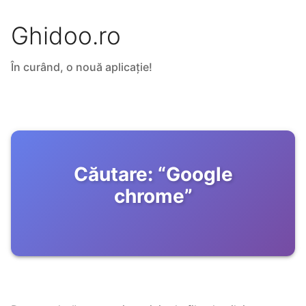
Ghidoo.ro
În curând, o nouă aplicație!
Căutare:
“
Google
chrome
”