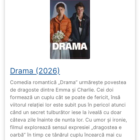
Drama (2026)
Comedia romantică „Drama” urmărește povestea
de dragoste dintre Emma și Charlie. Cei doi
formează un cuplu cât se poate de fericit, însă
viitorul relației lor este subit pus în pericol atunci
când un secret tulburător iese la iveală cu doar
câteva zile înainte de nunta lor. Cu umor și ironie,
filmul explorează sensul expresiei „dragostea e
oarbă” în timp ce tânărul cuplu încearcă mai cu