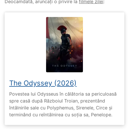
Deocamdată, aruncați o privire la
filmele zilei
:
The Odyssey (2026)
Povestea lui Odysseus în călătoria sa periculoasă
spre casă după Războiul Troian, prezentând
întâlnirile sale cu Polyphemus, Sirenele, Circe și
terminând cu reîntâlnirea cu soția sa, Penelope.