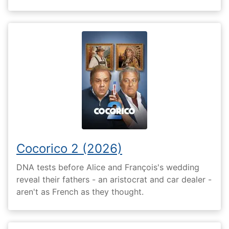
Cocorico 2 (2026)
DNA tests before Alice and François's wedding
reveal their fathers - an aristocrat and car dealer -
aren't as French as they thought.