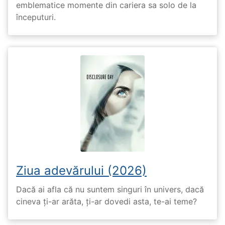
emblematice momente din cariera sa solo de la
începuturi.
Ziua adevărului (2026)
Dacă ai afla că nu suntem singuri în univers, dacă
cineva ți-ar arăta, ți-ar dovedi asta, te-ai teme?