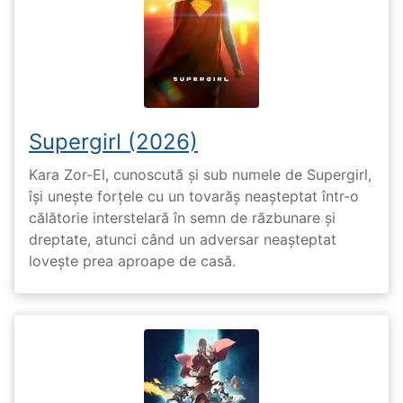
Supergirl (2026)
Kara Zor-El, cunoscută și sub numele de Supergirl,
își unește forțele cu un tovarăș neașteptat într-o
călătorie interstelară în semn de răzbunare și
dreptate, atunci când un adversar neașteptat
lovește prea aproape de casă.