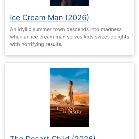
Ice Cream Man (2026)
An idyllic summer town descends into madness
when an ice cream man serves kids sweet delights
with horrifying results.
The Desert Child (2026)