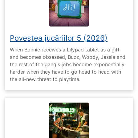
Povestea jucăriilor 5 (2026)
When Bonnie receives a Lilypad tablet as a gift
and becomes obsessed, Buzz, Woody, Jessie and
the rest of the gang's jobs become exponentially
harder when they have to go head to head with
the all-new threat to playtime.