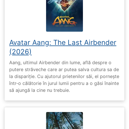
Avatar Aang: The Last Airbender
(2026)
Aang, ultimul Airbender din lume, află despre o
putere străveche care ar putea salva cultura sa de
la dispariție. Cu ajutorul prietenilor săi, el pornește
într-o călătorie în jurul lumii pentru a o găsi înainte
să ajungă la cine nu trebuie.