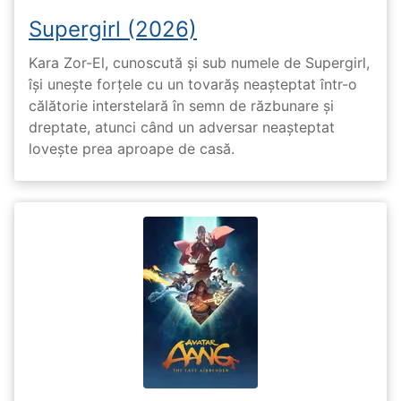
Supergirl (2026)
Kara Zor-El, cunoscută și sub numele de Supergirl,
își unește forțele cu un tovarăș neașteptat într-o
călătorie interstelară în semn de răzbunare și
dreptate, atunci când un adversar neașteptat
lovește prea aproape de casă.