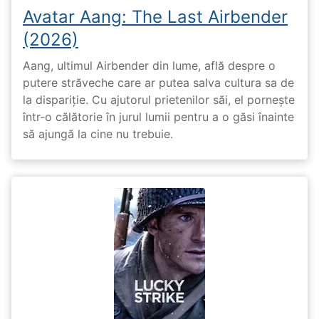
Avatar Aang: The Last Airbender
(2026)
Aang, ultimul Airbender din lume, află despre o
putere străveche care ar putea salva cultura sa de
la dispariție. Cu ajutorul prietenilor săi, el pornește
într-o călătorie în jurul lumii pentru a o găsi înainte
să ajungă la cine nu trebuie.