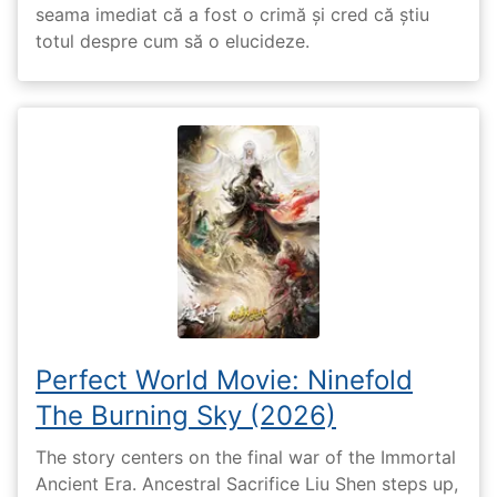
seama imediat că a fost o crimă și cred că știu
totul despre cum să o elucideze.
Perfect World Movie: Ninefold
The Burning Sky (2026)
The story centers on the final war of the Immortal
Ancient Era. Ancestral Sacrifice Liu Shen steps up,