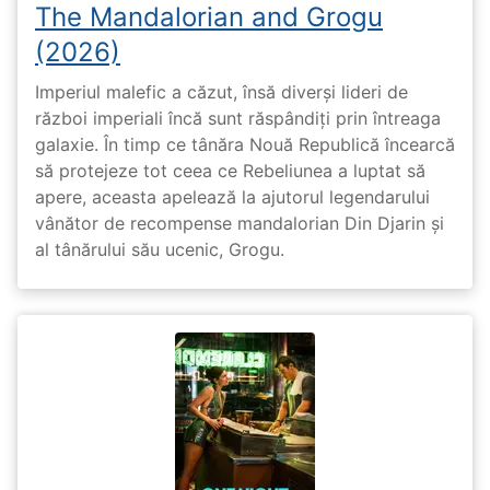
The Mandalorian and Grogu
(2026)
Imperiul malefic a căzut, însă diverși lideri de
război imperiali încă sunt răspândiți prin întreaga
galaxie. În timp ce tânăra Nouă Republică încearcă
să protejeze tot ceea ce Rebeliunea a luptat să
apere, aceasta apelează la ajutorul legendarului
vânător de recompense mandalorian Din Djarin și
al tânărului său ucenic, Grogu.