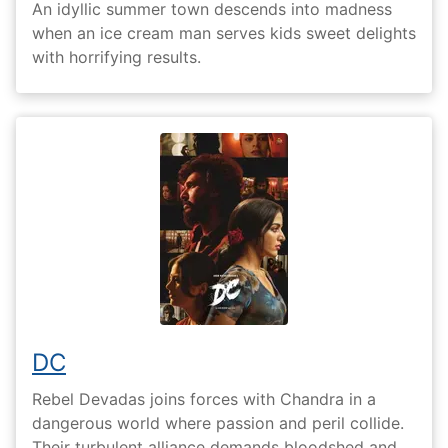
An idyllic summer town descends into madness
when an ice cream man serves kids sweet delights
with horrifying results.
DC
Rebel Devadas joins forces with Chandra in a
dangerous world where passion and peril collide.
Their turbulent alliance demands bloodshed and