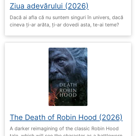
Ziua adevărului (2026)
Dacă ai afla că nu suntem singuri în univers, dacă
cineva ți-ar arăta, ți-ar dovedi asta, te-ai teme?
The Death of Robin Hood (2026)
A darker reimagining of the classic Robin Hood
tale, which will see the character as a battleworn