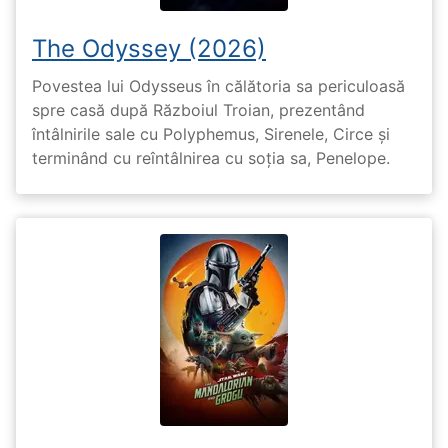
The Odyssey (2026)
Povestea lui Odysseus în călătoria sa periculoasă
spre casă după Războiul Troian, prezentând
întâlnirile sale cu Polyphemus, Sirenele, Circe și
terminând cu reîntâlnirea cu soția sa, Penelope.