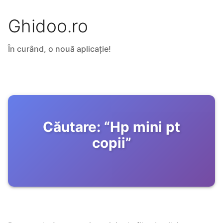
Ghidoo.ro
În curând, o nouă aplicație!
Căutare:
“
Hp mini pt
copii
”