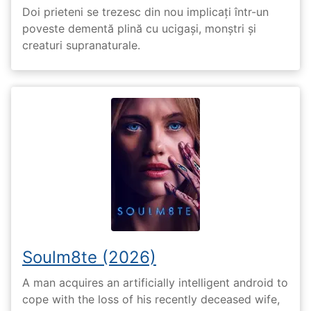
Doi prieteni se trezesc din nou implicați într-un
poveste dementă plină cu ucigași, monștri și
creaturi supranaturale.
Soulm8te (2026)
A man acquires an artificially intelligent android to
cope with the loss of his recently deceased wife,