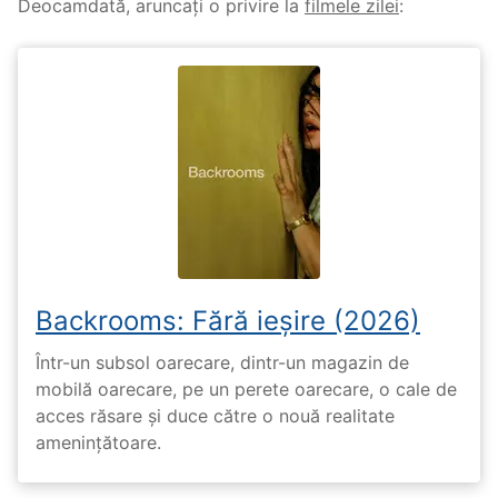
Deocamdată, aruncați o privire la
filmele zilei
:
Backrooms: Fără ieșire (2026)
Într-un subsol oarecare, dintr-un magazin de
mobilă oarecare, pe un perete oarecare, o cale de
acces răsare și duce către o nouă realitate
amenințătoare.