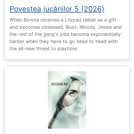
Povestea jucăriilor 5 (2026)
When Bonnie receives a Lilypad tablet as a gift
and becomes obsessed, Buzz, Woody, Jessie and
the rest of the gang's jobs become exponentially
harder when they have to go head to head with
the all-new threat to playtime.