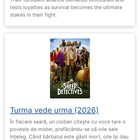
tests loyalties as survival becomes the ultimate
stakes in their fight.
Turma vede urma (2026)
În fiecare seară, un cioban citește cu voce tare o
poveste de mister, prefăcându-se că oile sale
înțeleg. Când bărbatul este găsit mort, oile își dau