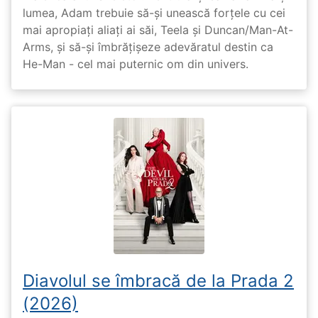
lumea, Adam trebuie să-și unească forțele cu cei
mai apropiați aliați ai săi, Teela și Duncan/Man-At-
Arms, și să-și îmbrățișeze adevăratul destin ca
He-Man - cel mai puternic om din univers.
Diavolul se îmbracă de la Prada 2
(2026)