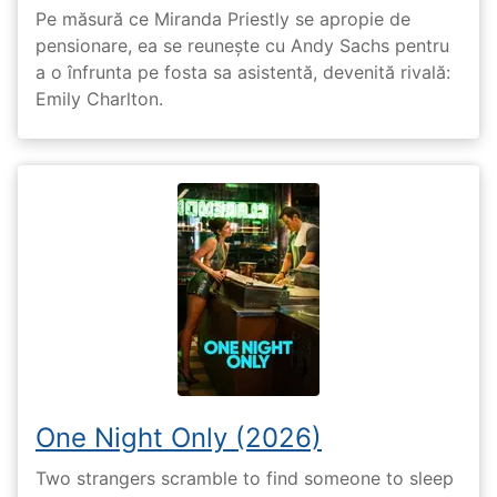
Pe măsură ce Miranda Priestly se apropie de
pensionare, ea se reunește cu Andy Sachs pentru
a o înfrunta pe fosta sa asistentă, devenită rivală:
Emily Charlton.
One Night Only (2026)
Two strangers scramble to find someone to sleep