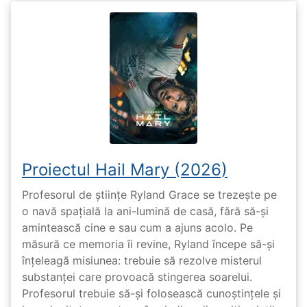
Proiectul Hail Mary (2026)
Profesorul de științe Ryland Grace se trezește pe
o navă spațială la ani-lumină de casă, fără să-și
amintească cine e sau cum a ajuns acolo. Pe
măsură ce memoria îi revine, Ryland începe să-și
înțeleagă misiunea: trebuie să rezolve misterul
substanței care provoacă stingerea soarelui.
Profesorul trebuie să-și folosească cunoștințele și