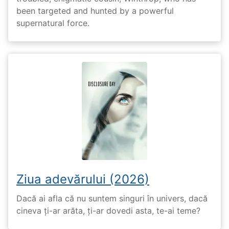
been targeted and hunted by a powerful
supernatural force.
Ziua adevărului (2026)
Dacă ai afla că nu suntem singuri în univers, dacă
cineva ți-ar arăta, ți-ar dovedi asta, te-ai teme?