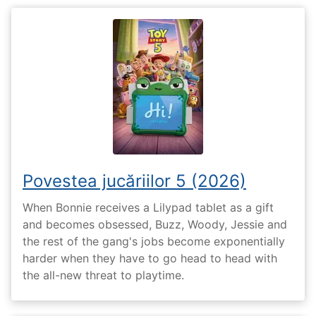
Povestea jucăriilor 5 (2026)
When Bonnie receives a Lilypad tablet as a gift
and becomes obsessed, Buzz, Woody, Jessie and
the rest of the gang's jobs become exponentially
harder when they have to go head to head with
the all-new threat to playtime.