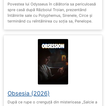
Povestea lui Odysseus în călătoria sa periculoasă
spre casă după Războiul Troian, prezentând
întâlnirile sale cu Polyphemus, Sirenele, Circe și
terminând cu reîntâlnirea cu soția sa, Penelope.
Obsesia (2026)
După ce rupe o crenguță din misterioasa „Salcie a