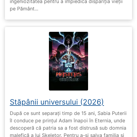
ingeniozitatea pentru a împiedica dispariția vieții
pe Pământ...
Stăpânii universului (2026)
După ce sunt separați timp de 15 ani, Sabia Puterii
îl conduce pe prințul Adam înapoi în Eternia, unde
descoperă că patria sa a fost distrusă sub domnia
malefică a lui Skeletor. Pentru a-și salva familia și