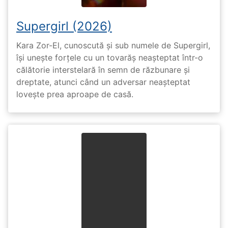
Supergirl (2026)
Kara Zor-El, cunoscută și sub numele de Supergirl,
își unește forțele cu un tovarăș neașteptat într-o
călătorie interstelară în semn de răzbunare și
dreptate, atunci când un adversar neașteptat
lovește prea aproape de casă.