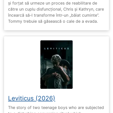
și forțat să urmeze un proces de reabilitare de
către un cuplu disfuncțional, Chris și Kathryn, care
încearcă să-l transforme într-un „băiat cuminte”.
Tommy trebuie să găsească o cale de a evada.
Leviticus (2026)
The story of two teenage boys who are subjected