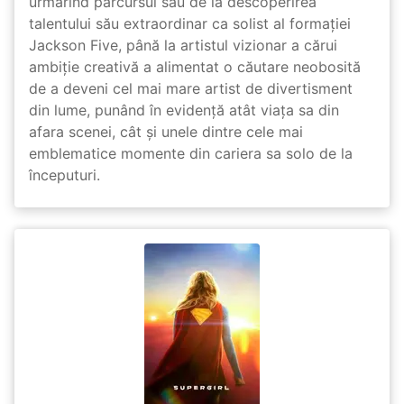
urmărind parcursul său de la descoperirea
talentului său extraordinar ca solist al formației
Jackson Five, până la artistul vizionar a cărui
ambiție creativă a alimentat o căutare neobosită
de a deveni cel mai mare artist de divertisment
din lume, punând în evidență atât viața sa din
afara scenei, cât și unele dintre cele mai
emblematice momente din cariera sa solo de la
începuturi.