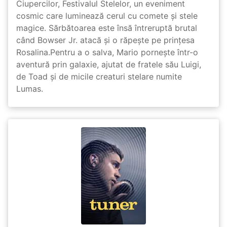
Ciupercilor, Festivalul Stelelor, un eveniment
cosmic care luminează cerul cu comete și stele
magice. Sărbătoarea este însă întreruptă brutal
când Bowser Jr. atacă și o răpește pe prinţesa
Rosalina.Pentru a o salva, Mario pornește într-o
aventură prin galaxie, ajutat de fratele său Luigi,
de Toad și de micile creaturi stelare numite
Lumas.