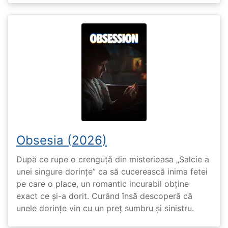
Obsesia (2026)
După ce rupe o crenguță din misterioasa „Salcie a
unei singure dorințe” ca să cucerească inima fetei
pe care o place, un romantic incurabil obține
exact ce și-a dorit. Curând însă descoperă că
unele dorințe vin cu un preț sumbru și sinistru.