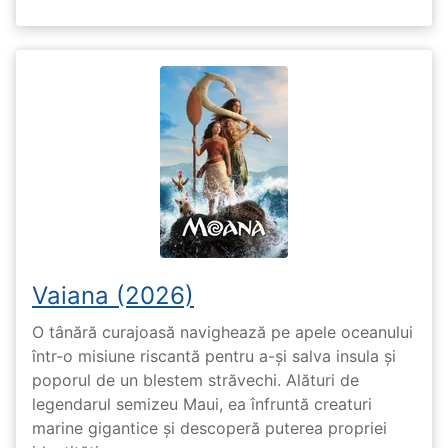
Vaiana (2026)
O tânără curajoasă navighează pe apele oceanului
într-o misiune riscantă pentru a-și salva insula și
poporul de un blestem străvechi. Alături de
legendarul semizeu Maui, ea înfruntă creaturi
marine gigantice și descoperă puterea propriei