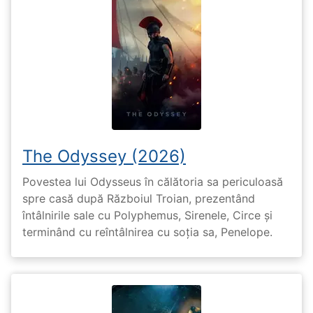
The Odyssey (2026)
Povestea lui Odysseus în călătoria sa periculoasă
spre casă după Războiul Troian, prezentând
întâlnirile sale cu Polyphemus, Sirenele, Circe și
terminând cu reîntâlnirea cu soția sa, Penelope.