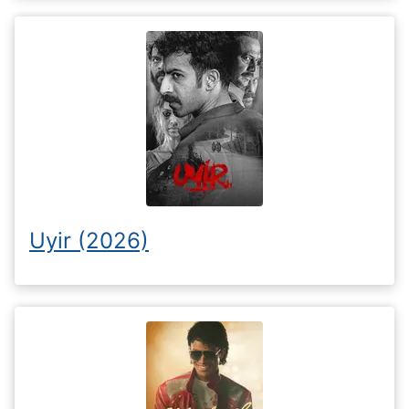
Uyir (2026)