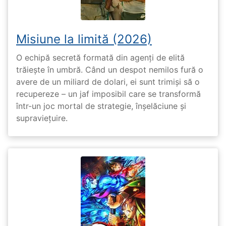
Misiune la limită (2026)
O echipă secretă formată din agenți de elită
trăiește în umbră. Când un despot nemilos fură o
avere de un miliard de dolari, ei sunt trimiși să o
recupereze – un jaf imposibil care se transformă
într-un joc mortal de strategie, înșelăciune și
supraviețuire.