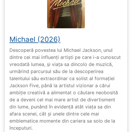
Michael (2026)
Descoperă povestea lui Michael Jackson, unul
dintre cei mai influenți artiști pe care i-a cunoscut
vreodată lumea, și viața sa dincolo de muzică,
urmărind parcursul său de la descoperirea
talentului său extraordinar ca solist al formației
Jackson Five, până la artistul vizionar a cărui
ambiție creativă a alimentat o căutare neobosită
de a deveni cel mai mare artist de divertisment
din lume, punând în evidență atât viața sa din
afara scenei, cât și unele dintre cele mai
emblematice momente din cariera sa solo de la
începuturi.