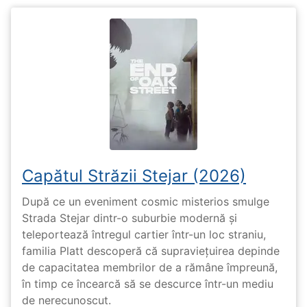
Capătul Străzii Stejar (2026)
După ce un eveniment cosmic misterios smulge
Strada Stejar dintr-o suburbie modernă și
teleportează întregul cartier într-un loc straniu,
familia Platt descoperă că supraviețuirea depinde
de capacitatea membrilor de a rămâne împreună,
în timp ce încearcă să se descurce într-un mediu
de nerecunoscut.