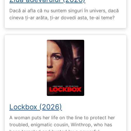
Dacă ai afla că nu suntem singuri în univers, dacă
cineva ți-ar arăta, ți-ar dovedi asta, te-ai teme?
Lockbox (2026)
A woman puts her life on the line to protect her
troubled, enigmatic cousin, Winthrop, who has