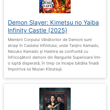
Demon Slayer: Kimetsu no Yaiba
Infinity Castle (2025)
Membrii Corpului Vânătorilor de Demoni sunt
atrași în Castelul Infinitului, unde Tanjiro Kamado,
Nezuko Kamado și Hashira se confruntă cu
înfricoșătorii demoni din Rangurile Superioare într-
o luptă disperată, în timp ce începe bătălia finală
împotriva lui Muzan Kibutsuji.