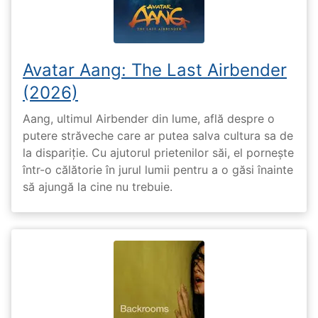
Avatar Aang: The Last Airbender
(2026)
Aang, ultimul Airbender din lume, află despre o
putere străveche care ar putea salva cultura sa de
la dispariție. Cu ajutorul prietenilor săi, el pornește
într-o călătorie în jurul lumii pentru a o găsi înainte
să ajungă la cine nu trebuie.