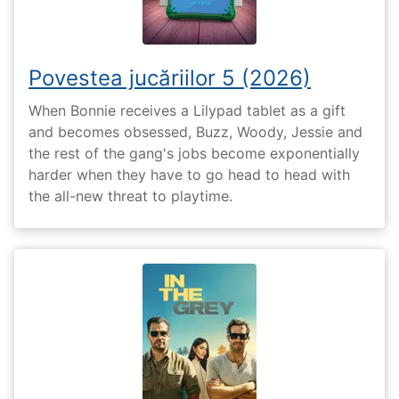
Povestea jucăriilor 5 (2026)
When Bonnie receives a Lilypad tablet as a gift
and becomes obsessed, Buzz, Woody, Jessie and
the rest of the gang's jobs become exponentially
harder when they have to go head to head with
the all-new threat to playtime.