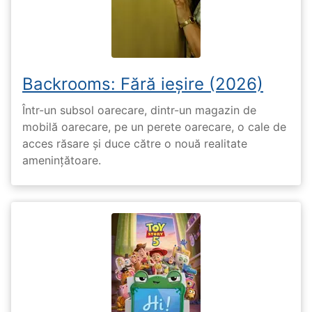
Backrooms: Fără ieșire (2026)
Într-un subsol oarecare, dintr-un magazin de
mobilă oarecare, pe un perete oarecare, o cale de
acces răsare și duce către o nouă realitate
amenințătoare.