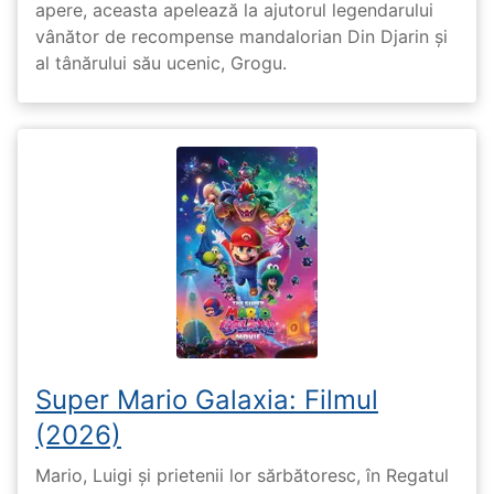
apere, aceasta apelează la ajutorul legendarului
vânător de recompense mandalorian Din Djarin și
al tânărului său ucenic, Grogu.
Super Mario Galaxia: Filmul
(2026)
Mario, Luigi și prietenii lor sărbătoresc, în Regatul