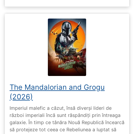
The Mandalorian and Grogu
(2026)
Imperiul malefic a căzut, însă diverși lideri de
război imperiali încă sunt răspândiți prin întreaga
galaxie. În timp ce tânăra Nouă Republică încearcă
să protejeze tot ceea ce Rebeliunea a luptat să