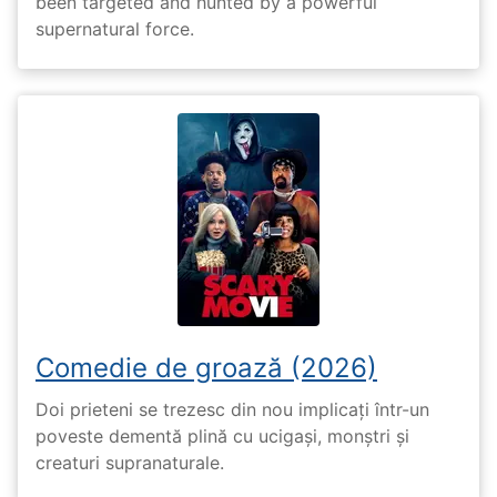
been targeted and hunted by a powerful
supernatural force.
Comedie de groază (2026)
Doi prieteni se trezesc din nou implicați într-un
poveste dementă plină cu ucigași, monștri și
creaturi supranaturale.