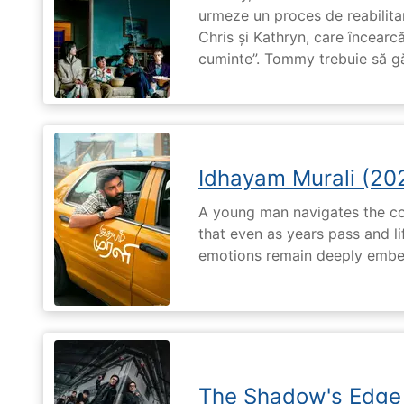
urmeze un proces de reabilitar
Chris și Kathryn, care încearcă
cuminte”. Tommy trebuie să g
Idhayam Murali (20
A young man navigates the com
that even as years pass and li
emotions remain deeply embed
The Shadow's Edge