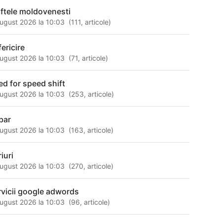
iftele moldovenesti
ugust 2026 la 10:03
(
111
,
articole
)
ericire
ugust 2026 la 10:03
(
71
,
articole
)
ed for speed shift
ugust 2026 la 10:03
(
253
,
articole
)
bar
ugust 2026 la 10:03
(
163
,
articole
)
iuri
ugust 2026 la 10:03
(
270
,
articole
)
rvicii google adwords
ugust 2026 la 10:03
(
96
,
articole
)