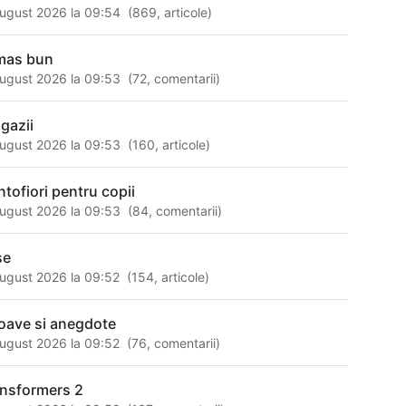
ugust 2026 la 09:54
(
869
,
articole
)
mas bun
ugust 2026 la 09:53
(
72
,
comentarii
)
gazii
ugust 2026 la 09:53
(
160
,
articole
)
ntofiori pentru copii
ugust 2026 la 09:53
(
84
,
comentarii
)
se
ugust 2026 la 09:52
(
154
,
articole
)
oave si anegdote
ugust 2026 la 09:52
(
76
,
comentarii
)
ansformers 2