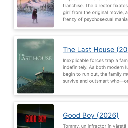
franchise. The director fixates
girl’ from the original movie
frenzy of psychosexual mania
The Last House (20
Inexplicable forces trap a fami
indefinitely. As both modern l
begin to run out, the family m
survive and outsmart who—or
Good Boy (2026)
Tommy, un infractor în vârstă d