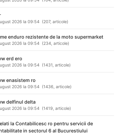
r
ugust 2026 la 09:54
(
207
,
articole
)
zme enduro rezistente de la moto supermarket
ugust 2026 la 09:54
(
234
,
articole
)
w erd ero
ugust 2026 la 09:54
(
1431
,
articole
)
w enasistem ro
ugust 2026 la 09:54
(
1436
,
articole
)
w delfinul delta
ugust 2026 la 09:54
(
1419
,
articole
)
elati la Contabilicesc ro pentru servicii de
ntabilitate in sectorul 6 al Bucurestiului