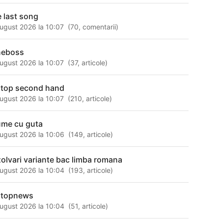
e last song
ugust 2026 la 10:07
(
70
,
comentarii
)
neboss
ugust 2026 la 10:07
(
37
,
articole
)
ptop second hand
ugust 2026 la 10:07
(
210
,
articole
)
ume cu guta
ugust 2026 la 10:06
(
149
,
articole
)
zolvari variante bac limba romana
ugust 2026 la 10:04
(
193
,
articole
)
ptopnews
ugust 2026 la 10:04
(
51
,
articole
)