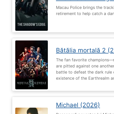
Macau Police brings the tracki
retirement to help catch a da
Bătălia mortală 2 (
The fan favorite champions—
are pitted against one another
battle to defeat the dark rule
existence of the Earthrealm a
Michael (2026)