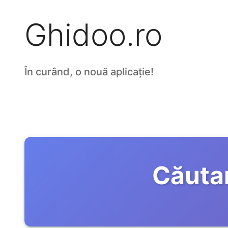
Ghidoo.ro
În curând, o nouă aplicație!
Căuta