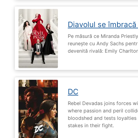
Diavolul se îmbracă
Pe măsură ce Miranda Priestly
reunește cu Andy Sachs pentru
devenită rivală: Emily Charlton
DC
Rebel Devadas joins forces w
where passion and peril collid
bloodshed and tests loyalties
stakes in their fight.