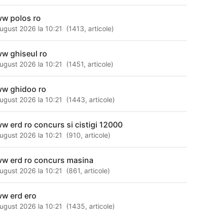
w polos ro
ugust 2026 la 10:21
(
1413
,
articole
)
w ghiseul ro
ugust 2026 la 10:21
(
1451
,
articole
)
w ghidoo ro
ugust 2026 la 10:21
(
1443
,
articole
)
w erd ro concurs si cistigi 12000
ugust 2026 la 10:21
(
910
,
articole
)
w erd ro concurs masina
ugust 2026 la 10:21
(
861
,
articole
)
w erd ero
ugust 2026 la 10:21
(
1435
,
articole
)