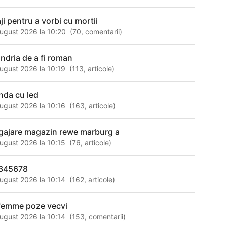
ji pentru a vorbi cu mortii
ugust 2026 la 10:20
(
70
,
comentarii
)
ndria de a fi roman
ugust 2026 la 10:19
(
113
,
articole
)
nda cu led
ugust 2026 la 10:16
(
163
,
articole
)
gajare magazin rewe marburg a
ugust 2026 la 10:15
(
76
,
articole
)
345678
ugust 2026 la 10:14
(
162
,
articole
)
 femme poze vecvi
ugust 2026 la 10:14
(
153
,
comentarii
)