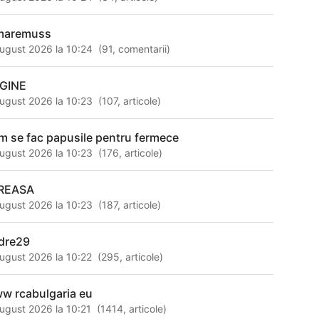
maremuss
ugust 2026 la 10:24
(
91
,
comentarii
)
GINE
ugust 2026 la 10:23
(
107
,
articole
)
m se fac papusile pentru fermece
ugust 2026 la 10:23
(
176
,
articole
)
REASA
ugust 2026 la 10:23
(
187
,
articole
)
dre29
ugust 2026 la 10:22
(
295
,
articole
)
w rcabulgaria eu
ugust 2026 la 10:21
(
1414
,
articole
)