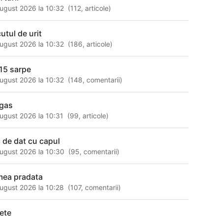
ugust 2026 la 10:32
(
112
,
articole
)
utul de urit
ugust 2026 la 10:32
(
186
,
articole
)
15 sarpe
ugust 2026 la 10:32
(
148
,
comentarii
)
gas
ugust 2026 la 10:31
(
99
,
articole
)
c de dat cu capul
ugust 2026 la 10:30
(
95
,
comentarii
)
mea pradata
ugust 2026 la 10:28
(
107
,
comentarii
)
tete