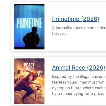
Primetime (2026)
A journalist takes on an unde
forever.
Animal Race (2026)
Inspired by the illegal universe
fearless young man must win a 
dystopian future where each 
by a runner vying for a prize.