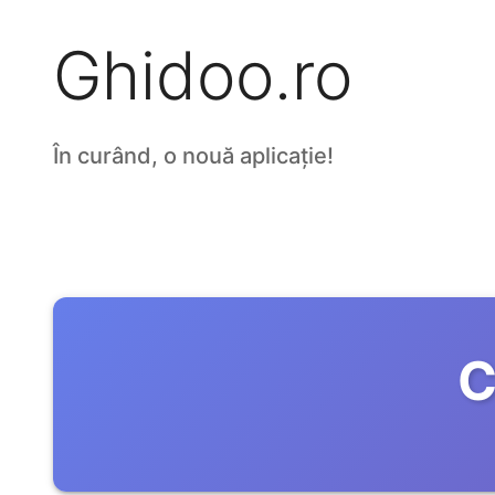
Ghidoo.ro
În curând, o nouă aplicație!
C