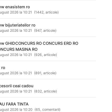
w enasistem ro
ugust 2026 la 10:21
(
1442
,
articole
)
w bijuteriateilor ro
ugust 2026 la 10:21
(
947
,
articole
)
w GHIDCONCURS RO CONCURS ERD RO
NCURS MASINA RO
ugust 2026 la 10:21
(
926
,
articole
)
 ro
ugust 2026 la 10:21
(
891
,
articole
)
cesorii ceai cadou
ugust 2026 la 10:21
(
832
,
articole
)
AU FARA TINTA
ugust 2026 la 10:20
(
65
,
comentarii
)