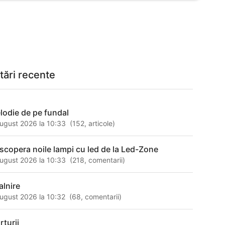
tări recente
lodie de pe fundal
ugust 2026 la 10:33
(
152
,
articole
)
scopera noile lampi cu led de la Led-Zone
ugust 2026 la 10:33
(
218
,
comentarii
)
alnire
ugust 2026 la 10:32
(
68
,
comentarii
)
rturii