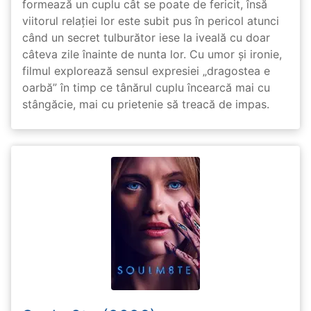
formează un cuplu cât se poate de fericit, însă
viitorul relației lor este subit pus în pericol atunci
când un secret tulburător iese la iveală cu doar
câteva zile înainte de nunta lor. Cu umor și ironie,
filmul explorează sensul expresiei „dragostea e
oarbă” în timp ce tânărul cuplu încearcă mai cu
stângăcie, mai cu prietenie să treacă de impas.