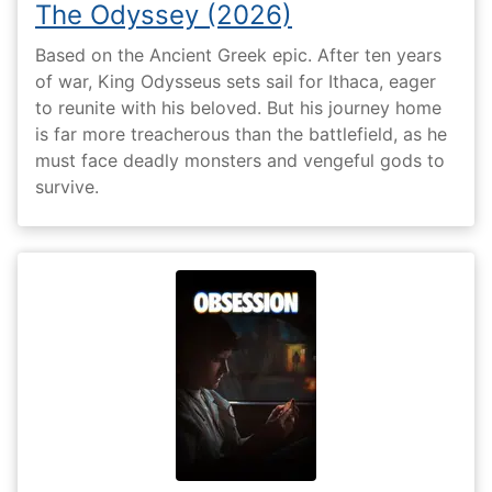
The Odyssey (2026)
Based on the Ancient Greek epic. After ten years
of war, King Odysseus sets sail for Ithaca, eager
to reunite with his beloved. But his journey home
is far more treacherous than the battlefield, as he
must face deadly monsters and vengeful gods to
survive.