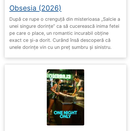
Obsesia (2026)
După ce rupe o crenguță din misterioasa „Salcie a
unei singure dorințe” ca să cucerească inima fetei
pe care o place, un romantic incurabil obține
exact ce și-a dorit. Curând însă descoperă că
unele dorințe vin cu un preț sumbru și sinistru.