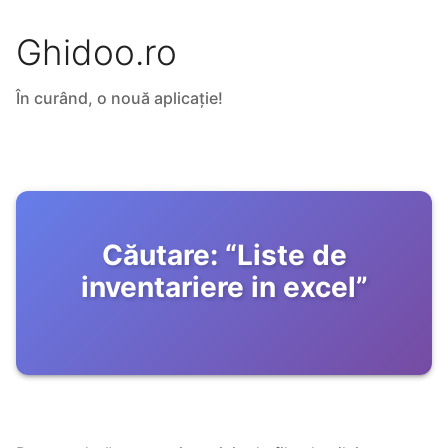
Ghidoo.ro
În curând, o nouă aplicație!
Căutare:
“
Liste de
inventariere in excel
”