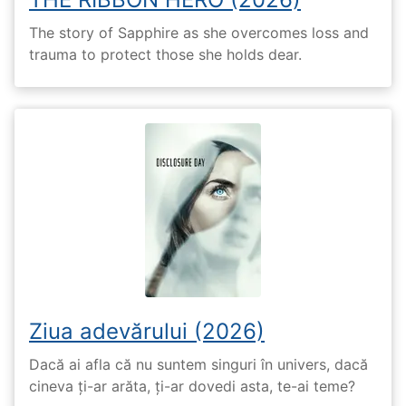
The story of Sapphire as she overcomes loss and
trauma to protect those she holds dear.
Ziua adevărului (2026)
Dacă ai afla că nu suntem singuri în univers, dacă
cineva ți-ar arăta, ți-ar dovedi asta, te-ai teme?