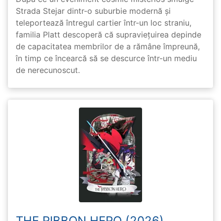
Strada Stejar dintr-o suburbie modernă și
teleportează întregul cartier într-un loc straniu,
familia Platt descoperă că supraviețuirea depinde
de capacitatea membrilor de a rămâne împreună,
în timp ce încearcă să se descurce într-un mediu
de nerecunoscut.
THE RIBBON HERO (2026)