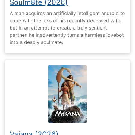
Soulm8te (2026)
A man acquires an artificially intelligent android to
cope with the loss of his recently deceased wife,
but in an attempt to create a truly sentient
partner, he inadvertently turns a harmless lovebot
into a deadly soulmate.
Vaiana (2026)