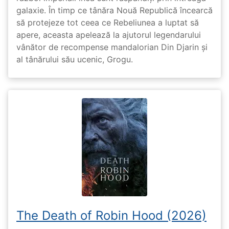
galaxie. În timp ce tânăra Nouă Republică încearcă
să protejeze tot ceea ce Rebeliunea a luptat să
apere, aceasta apelează la ajutorul legendarului
vânător de recompense mandalorian Din Djarin și
al tânărului său ucenic, Grogu.
The Death of Robin Hood (2026)