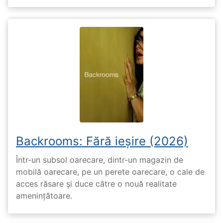
Backrooms: Fără ieșire (2026)
Într-un subsol oarecare, dintr-un magazin de
mobilă oarecare, pe un perete oarecare, o cale de
acces răsare și duce către o nouă realitate
amenințătoare.