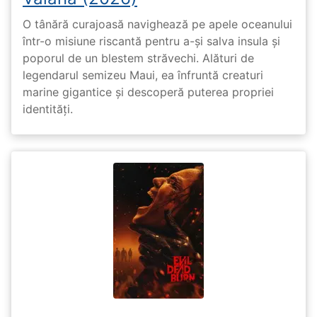
O tânără curajoasă navighează pe apele oceanului
într-o misiune riscantă pentru a-și salva insula și
poporul de un blestem străvechi. Alături de
legendarul semizeu Maui, ea înfruntă creaturi
marine gigantice și descoperă puterea propriei
identități.