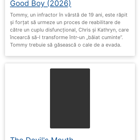
Good Boy (2026)
Tommy, un infractor în vârstă de 19 ani, este răpit
și forțat să urmeze un proces de reabilitare de
către un cuplu disfuncțional, Chris și Kathryn, care
încearcă să-l transforme într-un „băiat cuminte”.
Tommy trebuie să găsească o cale de a evada.