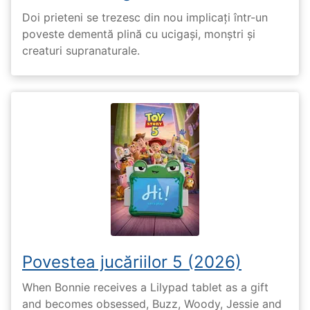
Doi prieteni se trezesc din nou implicați într-un
poveste dementă plină cu ucigași, monștri și
creaturi supranaturale.
Povestea jucăriilor 5 (2026)
When Bonnie receives a Lilypad tablet as a gift
and becomes obsessed, Buzz, Woody, Jessie and