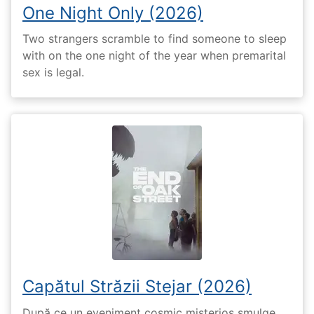
One Night Only (2026)
Two strangers scramble to find someone to sleep
with on the one night of the year when premarital
sex is legal.
Capătul Străzii Stejar (2026)
După ce un eveniment cosmic misterios smulge