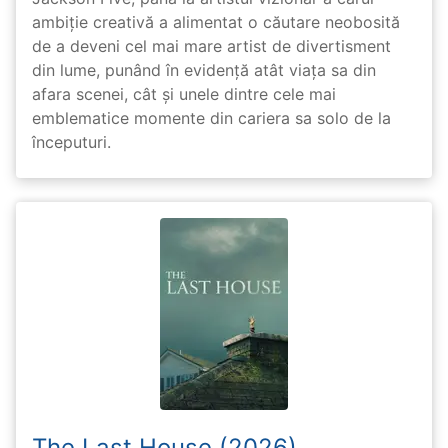
ambiție creativă a alimentat o căutare neobosită
de a deveni cel mai mare artist de divertisment
din lume, punând în evidență atât viața sa din
afara scenei, cât și unele dintre cele mai
emblematice momente din cariera sa solo de la
începuturi.
The Last House (2026)