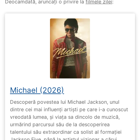
Deocamdată, aruncați o privire la
filmele zilei
:
Michael (2026)
Descoperă povestea lui Michael Jackson, unul
dintre cei mai influenți artiști pe care i-a cunoscut
vreodată lumea, și viața sa dincolo de muzică,
urmărind parcursul său de la descoperirea
talentului său extraordinar ca solist al formației
Jackson Five, până la artistul vizionar a cărui