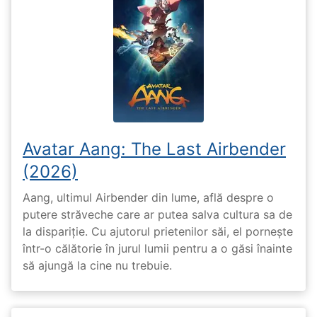
Avatar Aang: The Last Airbender
(2026)
Aang, ultimul Airbender din lume, află despre o
putere străveche care ar putea salva cultura sa de
la dispariție. Cu ajutorul prietenilor săi, el pornește
într-o călătorie în jurul lumii pentru a o găsi înainte
să ajungă la cine nu trebuie.