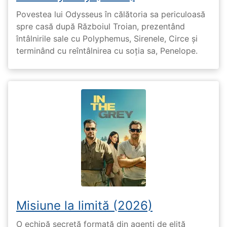
Povestea lui Odysseus în călătoria sa periculoasă
spre casă după Războiul Troian, prezentând
întâlnirile sale cu Polyphemus, Sirenele, Circe și
terminând cu reîntâlnirea cu soția sa, Penelope.
Misiune la limită (2026)
O echipă secretă formată din agenți de elită