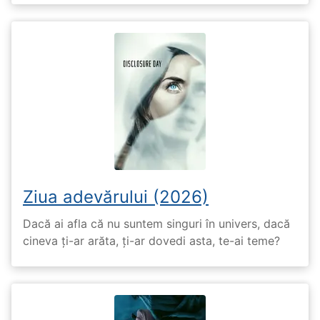
Ziua adevărului (2026)
Dacă ai afla că nu suntem singuri în univers, dacă
cineva ți-ar arăta, ți-ar dovedi asta, te-ai teme?