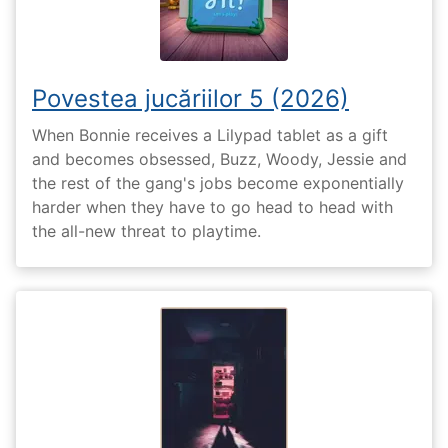
Povestea jucăriilor 5 (2026)
When Bonnie receives a Lilypad tablet as a gift
and becomes obsessed, Buzz, Woody, Jessie and
the rest of the gang's jobs become exponentially
harder when they have to go head to head with
the all-new threat to playtime.