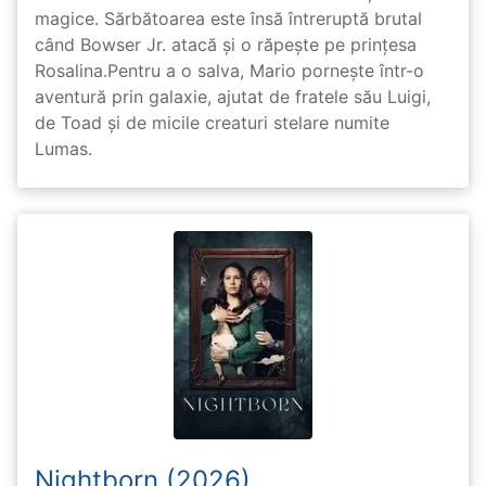
magice. Sărbătoarea este însă întreruptă brutal
când Bowser Jr. atacă și o răpește pe prinţesa
Rosalina.Pentru a o salva, Mario pornește într-o
aventură prin galaxie, ajutat de fratele său Luigi,
de Toad și de micile creaturi stelare numite
Lumas.
Nightborn (2026)