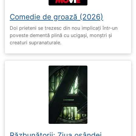
Comedie de groază (2026)
Doi prieteni se trezesc din nou implicați într-un
poveste dementă plină cu ucigași, monștri și
creaturi supranaturale.
Răzbunătorii: Ziua osândei