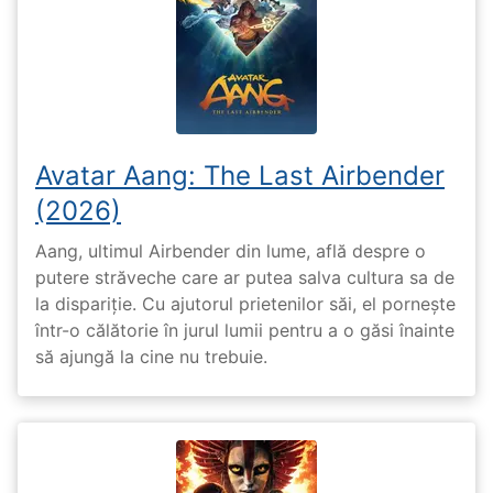
Avatar Aang: The Last Airbender
(2026)
Aang, ultimul Airbender din lume, află despre o
putere străveche care ar putea salva cultura sa de
la dispariție. Cu ajutorul prietenilor săi, el pornește
într-o călătorie în jurul lumii pentru a o găsi înainte
să ajungă la cine nu trebuie.