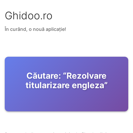
Ghidoo.ro
În curând, o nouă aplicație!
Căutare:
“
Rezolvare
titularizare engleza
”