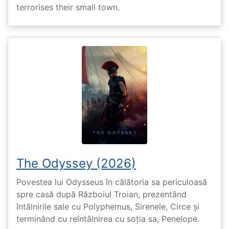
terrorises their small town.
The Odyssey (2026)
Povestea lui Odysseus în călătoria sa periculoasă
spre casă după Războiul Troian, prezentând
întâlnirile sale cu Polyphemus, Sirenele, Circe și
terminând cu reîntâlnirea cu soția sa, Penelope.