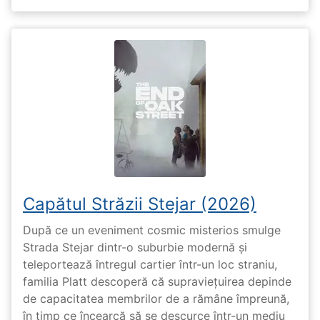
Capătul Străzii Stejar (2026)
După ce un eveniment cosmic misterios smulge
Strada Stejar dintr-o suburbie modernă și
teleportează întregul cartier într-un loc straniu,
familia Platt descoperă că supraviețuirea depinde
de capacitatea membrilor de a rămâne împreună,
în timp ce încearcă să se descurce într-un mediu