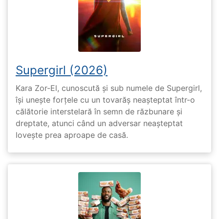
Supergirl (2026)
Kara Zor-El, cunoscută și sub numele de Supergirl,
își unește forțele cu un tovarăș neașteptat într-o
călătorie interstelară în semn de răzbunare și
dreptate, atunci când un adversar neașteptat
lovește prea aproape de casă.