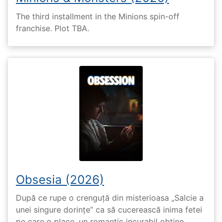
The third installment in the Minions spin-off
franchise. Plot TBA.
Obsesia (2026)
După ce rupe o crenguță din misterioasa „Salcie a
unei singure dorințe” ca să cucerească inima fetei
pe care o place, un romantic incurabil obține