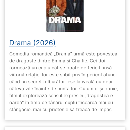
Drama (2026)
Comedia romantică „Drama” urmărește povestea
de dragoste dintre Emma și Charlie. Cei doi
formează un cuplu cât se poate de fericit, însă
viitorul relației lor este subit pus în pericol atunci
când un secret tulburător iese la iveală cu doar
câteva zile înainte de nunta lor. Cu umor și ironie,
filmul explorează sensul expresiei „dragostea e
oarbă” în timp ce tânărul cuplu încearcă mai cu
stângăcie, mai cu prietenie să treacă de impas.