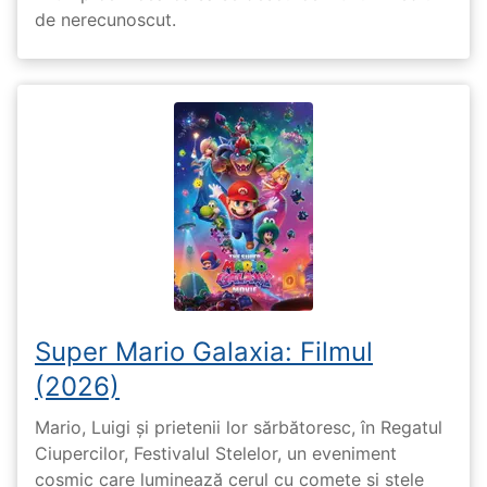
de nerecunoscut.
Super Mario Galaxia: Filmul
(2026)
Mario, Luigi și prietenii lor sărbătoresc, în Regatul
Ciupercilor, Festivalul Stelelor, un eveniment
cosmic care luminează cerul cu comete și stele