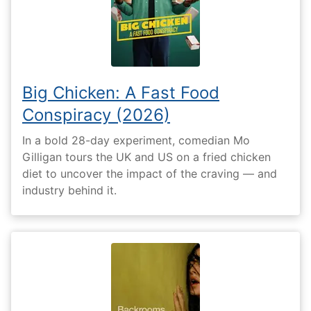
Big Chicken: A Fast Food
Conspiracy (2026)
In a bold 28-day experiment, comedian Mo
Gilligan tours the UK and US on a fried chicken
diet to uncover the impact of the craving — and
industry behind it.