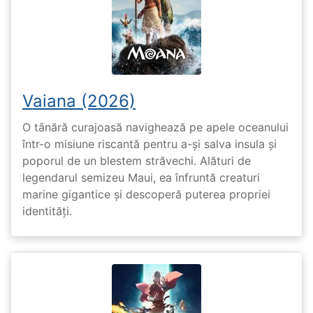
Vaiana (2026)
O tânără curajoasă navighează pe apele oceanului
într-o misiune riscantă pentru a-și salva insula și
poporul de un blestem străvechi. Alături de
legendarul semizeu Maui, ea înfruntă creaturi
marine gigantice și descoperă puterea propriei
identități.