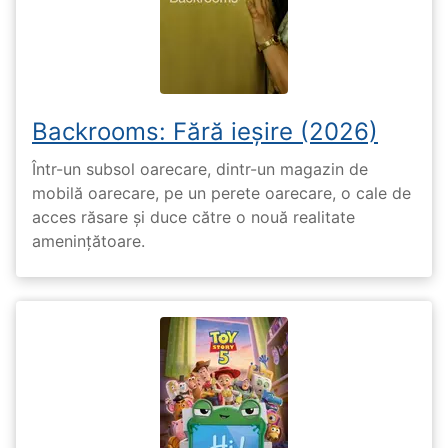
Backrooms: Fără ieșire (2026)
Într-un subsol oarecare, dintr-un magazin de
mobilă oarecare, pe un perete oarecare, o cale de
acces răsare și duce către o nouă realitate
amenințătoare.