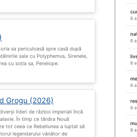
cu
8 a
na
)
8 a
toria sa periculoasă spre casă după
tâlnirile sale cu Polyphemus, Sirenele,
liv
irea cu soția sa, Penelope.
8 a
me
8 a
d Grogu (2026)
re
8 a
diverși lideri de război imperiali încă
galaxie. În timp ce tânăra Nouă
mu
ze tot ceea ce Rebeliunea a luptat să
8 a
torul legendarului vânător de