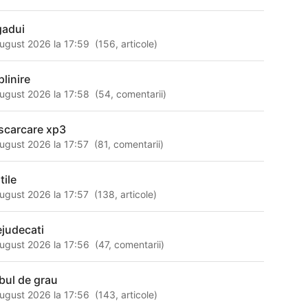
gadui
ugust 2026 la 17:59
(
156
,
articole
)
plinire
ugust 2026 la 17:58
(
54
,
comentarii
)
scarcare xp3
ugust 2026 la 17:57
(
81
,
comentarii
)
tile
ugust 2026 la 17:57
(
138
,
articole
)
ejudecati
ugust 2026 la 17:56
(
47
,
comentarii
)
bul de grau
ugust 2026 la 17:56
(
143
,
articole
)