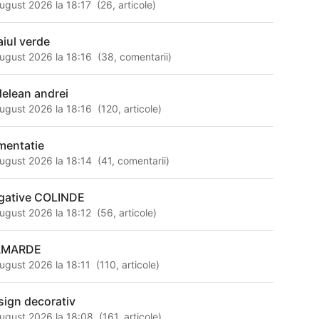
ugust 2026 la 18:17
(
26
,
articole
)
aiul verde
ugust 2026 la 18:16
(
38
,
comentarii
)
delean andrei
ugust 2026 la 18:16
(
120
,
articole
)
imentatie
ugust 2026 la 18:14
(
41
,
comentarii
)
gative COLINDE
ugust 2026 la 18:12
(
56
,
articole
)
AMARDE
ugust 2026 la 18:11
(
110
,
articole
)
sign decorativ
ugust 2026 la 18:08
(
161
,
articole
)