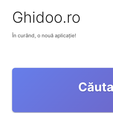
Ghidoo.ro
În curând, o nouă aplicație!
Căuta