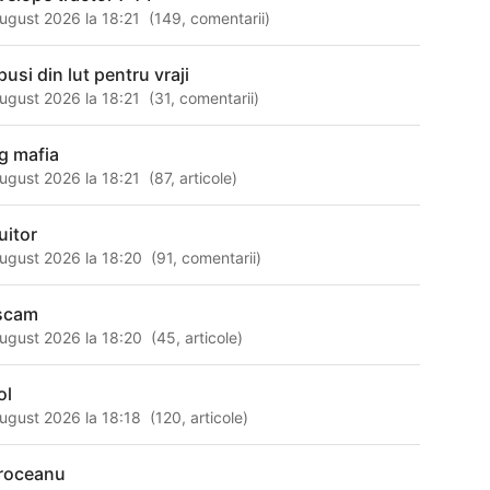
ugust 2026 la 18:21
(
149
,
comentarii
)
pusi din lut pentru vraji
ugust 2026 la 18:21
(
31
,
comentarii
)
g mafia
ugust 2026 la 18:21
(
87
,
articole
)
uitor
ugust 2026 la 18:20
(
91
,
comentarii
)
scam
ugust 2026 la 18:20
(
45
,
articole
)
ol
ugust 2026 la 18:18
(
120
,
articole
)
roceanu