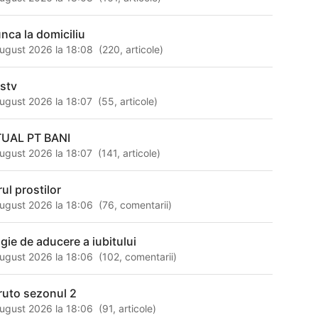
nca la domiciliu
ugust 2026 la 18:08
(
220
,
articole
)
sstv
ugust 2026 la 18:07
(
55
,
articole
)
TUAL PT BANI
ugust 2026 la 18:07
(
141
,
articole
)
ul prostilor
ugust 2026 la 18:06
(
76
,
comentarii
)
gie de aducere a iubitului
ugust 2026 la 18:06
(
102
,
comentarii
)
ruto sezonul 2
ugust 2026 la 18:06
(
91
,
articole
)