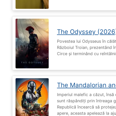
The Odyssey (2026
Povestea lui Odysseus în călă
Războiul Troian, prezentând în
Circe și terminând cu reîntâln
The Mandalorian an
Imperiul malefic a căzut, însă 
sunt răspândiți prin întreaga 
Republică încearcă să proteje
apere, aceasta apelează la aju