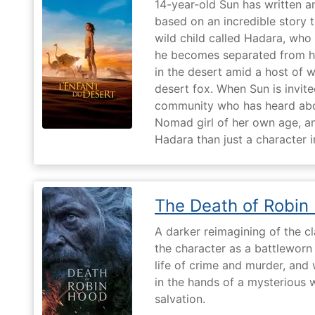
14-year-old Sun has written a
based on an incredible story t
wild child called Hadara, who
he becomes separated from his
in the desert amid a host of wi
desert fox. When Sun is invite
community who has heard abo
Nomad girl of her own age, a
Hadara than just a character i
The Death of Robin
A darker reimagining of the cl
the character as a battleworn 
life of crime and murder, and 
in the hands of a mysterious
salvation.