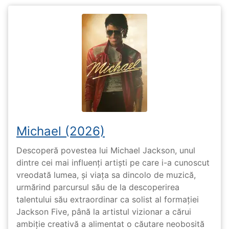
Michael (2026)
Descoperă povestea lui Michael Jackson, unul
dintre cei mai influenți artiști pe care i-a cunoscut
vreodată lumea, și viața sa dincolo de muzică,
urmărind parcursul său de la descoperirea
talentului său extraordinar ca solist al formației
Jackson Five, până la artistul vizionar a cărui
ambiție creativă a alimentat o căutare neobosită