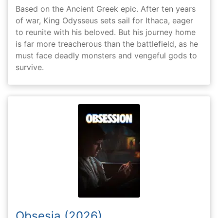
Based on the Ancient Greek epic. After ten years
of war, King Odysseus sets sail for Ithaca, eager
to reunite with his beloved. But his journey home
is far more treacherous than the battlefield, as he
must face deadly monsters and vengeful gods to
survive.
Obsesia (2026)