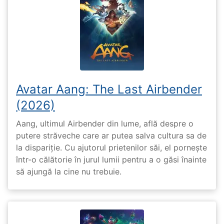
Avatar Aang: The Last Airbender
(2026)
Aang, ultimul Airbender din lume, află despre o
putere străveche care ar putea salva cultura sa de
la dispariție. Cu ajutorul prietenilor săi, el pornește
într-o călătorie în jurul lumii pentru a o găsi înainte
să ajungă la cine nu trebuie.