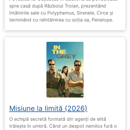
spre casă după Războiul Troian, prezentând
întâlnirile sale cu Polyphemus, Sirenele, Circe și
terminând cu reîntâlnirea cu soția sa, Penelope.
Misiune la limită (2026)
O echipă secretă formată din agenți de elită
trăiește în umbră. Când un despot nemilos fură o