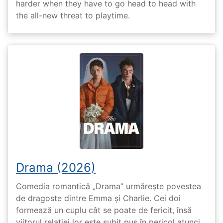
harder when they have to go head to head with
the all-new threat to playtime.
Drama (2026)
Comedia romantică „Drama” urmărește povestea
de dragoste dintre Emma și Charlie. Cei doi
formează un cuplu cât se poate de fericit, însă
viitorul relației lor este subit pus în pericol atunci