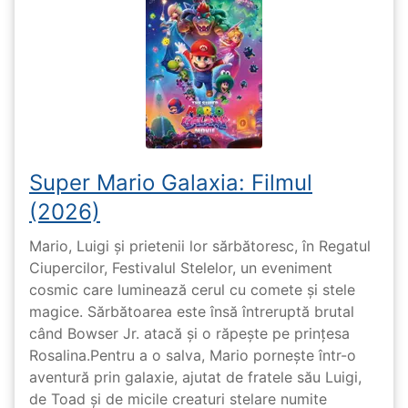
Super Mario Galaxia: Filmul
(2026)
Mario, Luigi și prietenii lor sărbătoresc, în Regatul
Ciupercilor, Festivalul Stelelor, un eveniment
cosmic care luminează cerul cu comete și stele
magice. Sărbătoarea este însă întreruptă brutal
când Bowser Jr. atacă și o răpește pe prinţesa
Rosalina.Pentru a o salva, Mario pornește într-o
aventură prin galaxie, ajutat de fratele său Luigi,
de Toad și de micile creaturi stelare numite