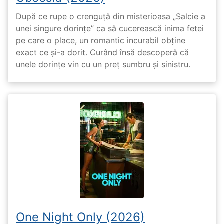
După ce rupe o crenguță din misterioasa „Salcie a
unei singure dorințe” ca să cucerească inima fetei
pe care o place, un romantic incurabil obține
exact ce și-a dorit. Curând însă descoperă că
unele dorințe vin cu un preț sumbru și sinistru.
One Night Only (2026)