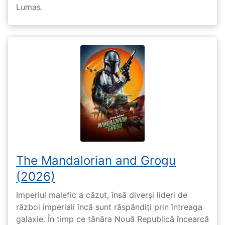
Lumas.
The Mandalorian and Grogu
(2026)
Imperiul malefic a căzut, însă diverși lideri de
război imperiali încă sunt răspândiți prin întreaga
galaxie. În timp ce tânăra Nouă Republică încearcă