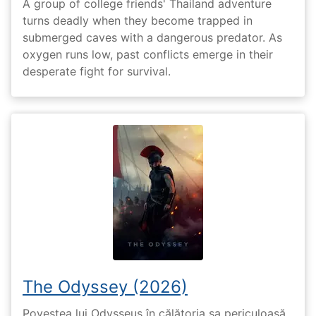
A group of college friends' Thailand adventure
turns deadly when they become trapped in
submerged caves with a dangerous predator. As
oxygen runs low, past conflicts emerge in their
desperate fight for survival.
The Odyssey (2026)
Povestea lui Odysseus în călătoria sa periculoasă