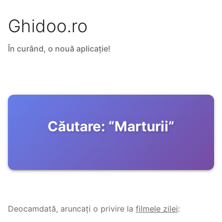
Ghidoo.ro
În curând, o nouă aplicație!
Căutare:
“
Marturii
”
Deocamdată, aruncați o privire la
filmele zilei
: