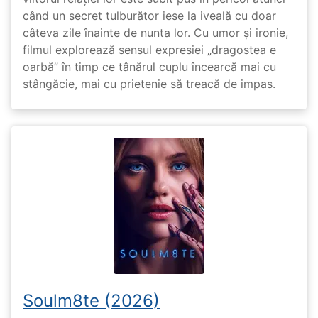
când un secret tulburător iese la iveală cu doar
câteva zile înainte de nunta lor. Cu umor și ironie,
filmul explorează sensul expresiei „dragostea e
oarbă” în timp ce tânărul cuplu încearcă mai cu
stângăcie, mai cu prietenie să treacă de impas.
Soulm8te (2026)