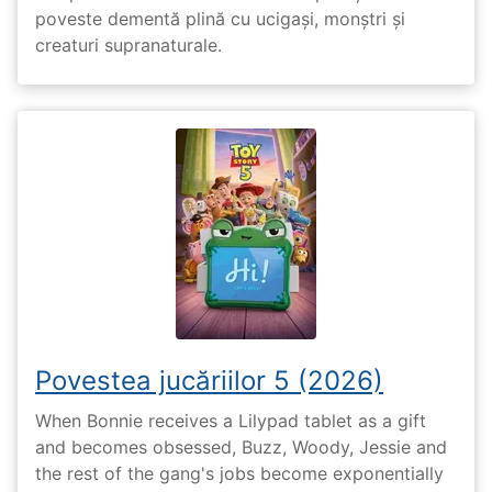
poveste dementă plină cu ucigași, monștri și
creaturi supranaturale.
Povestea jucăriilor 5 (2026)
When Bonnie receives a Lilypad tablet as a gift
and becomes obsessed, Buzz, Woody, Jessie and
the rest of the gang's jobs become exponentially