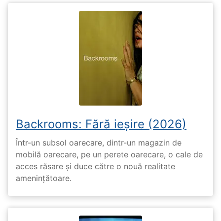
Backrooms: Fără ieșire (2026)
Într-un subsol oarecare, dintr-un magazin de
mobilă oarecare, pe un perete oarecare, o cale de
acces răsare și duce către o nouă realitate
amenințătoare.