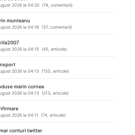
ugust 2026 la 04:20
(
74
,
comentarii
)
rin munteanu
ugust 2026 la 04:16
(
37
,
comentarii
)
irila2007
ugust 2026 la 04:15
(
45
,
articole
)
ansport
ugust 2026 la 04:13
(
155
,
articole
)
oduse marin cornea
ugust 2026 la 04:13
(
213
,
articole
)
nfirmare
ugust 2026 la 04:11
(
74
,
articole
)
mar conturi twitter