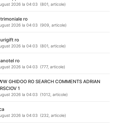
ugust 2026 la 04:03
(
801
,
articole
)
trimoniale ro
ugust 2026 la 04:03
(
909
,
articole
)
urigift ro
ugust 2026 la 04:03
(
801
,
articole
)
nanotel ro
ugust 2026 la 04:03
(
777
,
articole
)
W GHIDOO RO SEARCH COMMENTS ADRIAN
RSCIOV 1
ugust 2026 la 04:03
(
1012
,
articole
)
ca
ugust 2026 la 04:03
(
232
,
articole
)