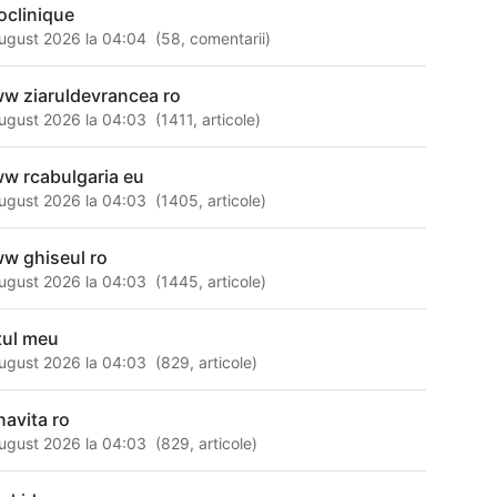
oclinique
ugust 2026 la 04:04
(
58
,
comentarii
)
w ziaruldevrancea ro
ugust 2026 la 04:03
(
1411
,
articole
)
w rcabulgaria eu
ugust 2026 la 04:03
(
1405
,
articole
)
w ghiseul ro
ugust 2026 la 04:03
(
1445
,
articole
)
tul meu
ugust 2026 la 04:03
(
829
,
articole
)
navita ro
ugust 2026 la 04:03
(
829
,
articole
)