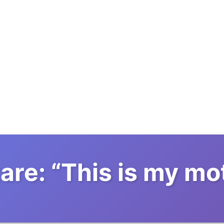
are:
“
This is my mo