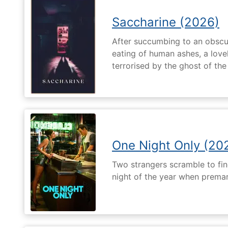
Saccharine (2026)
After succumbing to an obscur
eating of human ashes, a love
terrorised by the ghost of the
One Night Only (20
Two strangers scramble to fi
night of the year when premari