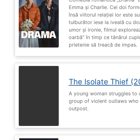
Emma și Charlie. Cei doi forme
însă viitorul relației lor este 
tulburător iese la iveală cu do
umor și ironie, filmul explore
oarbă” în timp ce tânărul cupl
prietenie să treacă de impas.
The Isolate Thief (
A young woman struggles to c
group of violent outlaws who 
outpost.