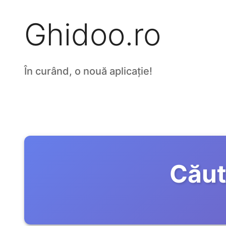
Ghidoo.ro
În curând, o nouă aplicație!
Căut