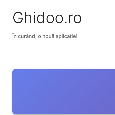
Ghidoo.ro
În curând, o nouă aplicație!