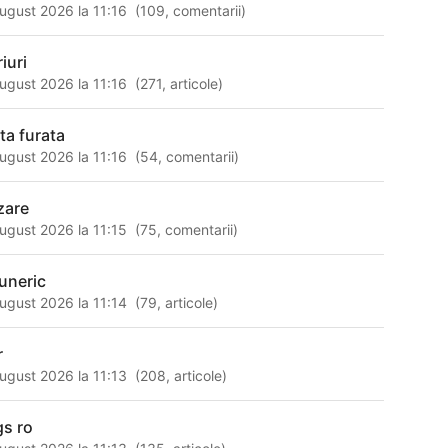
ugust 2026 la 11:16
(
109
,
comentarii
)
iuri
ugust 2026 la 11:16
(
271
,
articole
)
ata furata
ugust 2026 la 11:16
(
54
,
comentarii
)
zare
ugust 2026 la 11:15
(
75
,
comentarii
)
tuneric
ugust 2026 la 11:14
(
79
,
articole
)
r
ugust 2026 la 11:13
(
208
,
articole
)
gs ro