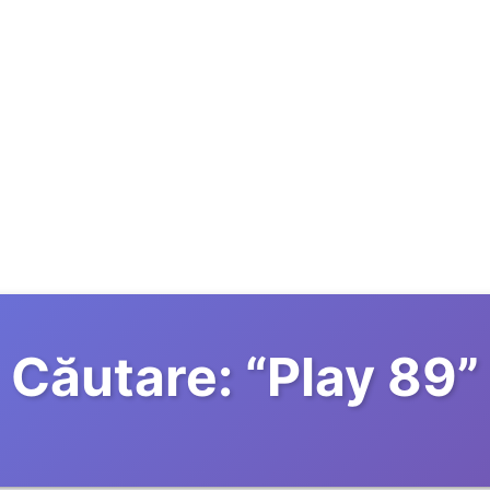
Căutare:
“
Play 89
”