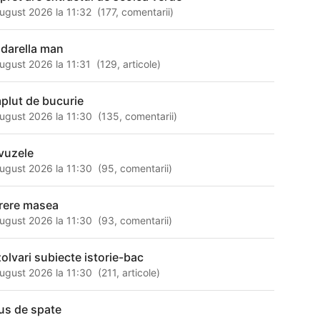
ugust 2026 la 11:32
(
177
,
comentarii
)
ndarella man
ugust 2026 la 11:31
(
129
,
articole
)
plut de bucurie
ugust 2026 la 11:30
(
135
,
comentarii
)
vuzele
ugust 2026 la 11:30
(
95
,
comentarii
)
rere masea
ugust 2026 la 11:30
(
93
,
comentarii
)
zolvari subiecte istorie-bac
ugust 2026 la 11:30
(
211
,
articole
)
us de spate