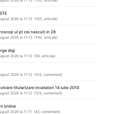
ugust 2026 la 11:13
(
135
,
articole
)
STE
ugust 2026 la 11:13
(
163
,
articole
)
roscop ul pt cei nascuti in 28
ugust 2026 la 11:13
(
140
,
articole
)
erge digi
ugust 2026 la 11:12
(
56
,
articole
)
ugust 2026 la 11:12
(
102
,
comentarii
)
olvare titularizare invatatori 14 iulie 2010
ugust 2026 la 11:12
(
102
,
comentarii
)
ni online
ugust 2026 la 11:11
(
42
,
comentarii
)