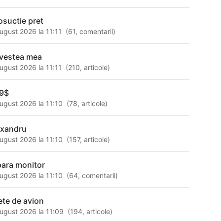
posuctie pret
ugust 2026 la 11:11
(
61
,
comentarii
)
vestea mea
ugust 2026 la 11:11
(
210
,
articole
)
9$
ugust 2026 la 11:10
(
78
,
articole
)
exandru
ugust 2026 la 11:10
(
157
,
articole
)
para monitor
ugust 2026 la 11:10
(
64
,
comentarii
)
lete de avion
ugust 2026 la 11:09
(
194
,
articole
)