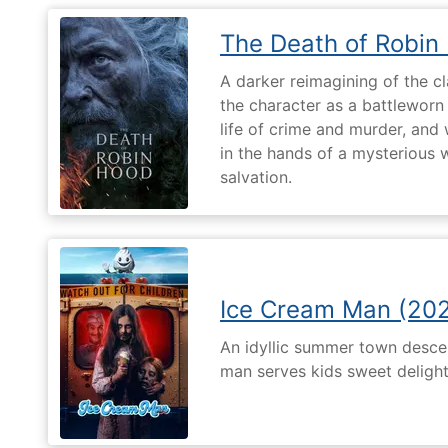
The Death of Robin
A darker reimagining of the cl
the character as a battleworn 
life of crime and murder, and 
in the hands of a mysterious
salvation.
Ice Cream Man (20
An idyllic summer town desc
man serves kids sweet delights