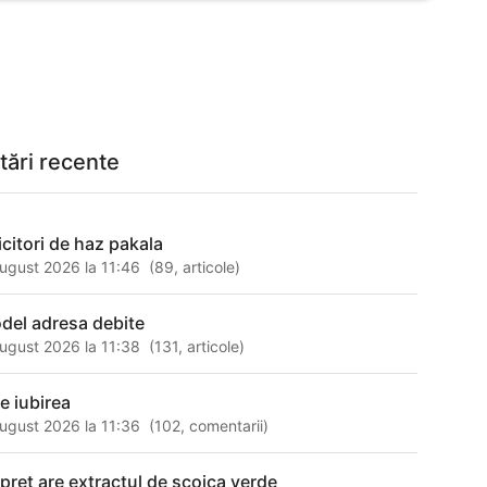
tări recente
icitori de haz pakala
ugust 2026 la 11:46
(
89
,
articole
)
del adresa debite
ugust 2026 la 11:38
(
131
,
articole
)
 e iubirea
ugust 2026 la 11:36
(
102
,
comentarii
)
 pret are extractul de scoica verde