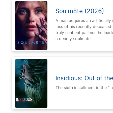
Soulm8te (2026)
A man acquires an artificially 
loss of his recently deceased 
truly sentient partner, he ina
a deadly soulmate.
Insidious: Out of th
The sixth installment in the "I