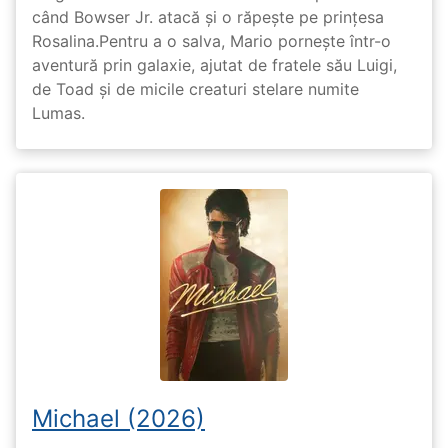
când Bowser Jr. atacă și o răpește pe prinţesa
Rosalina.Pentru a o salva, Mario pornește într-o
aventură prin galaxie, ajutat de fratele său Luigi,
de Toad și de micile creaturi stelare numite
Lumas.
Michael (2026)