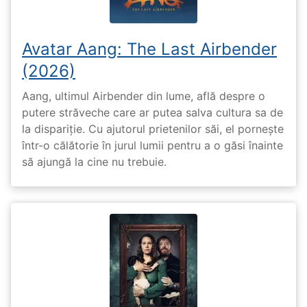
Avatar Aang: The Last Airbender
(2026)
Aang, ultimul Airbender din lume, află despre o
putere străveche care ar putea salva cultura sa de
la dispariție. Cu ajutorul prietenilor săi, el pornește
într-o călătorie în jurul lumii pentru a o găsi înainte
să ajungă la cine nu trebuie.