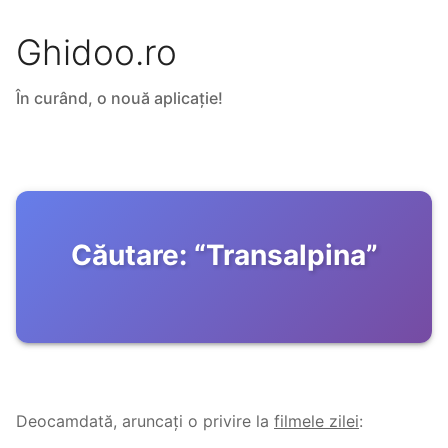
Ghidoo.ro
În curând, o nouă aplicație!
Căutare:
“
Transalpina
”
Deocamdată, aruncați o privire la
filmele zilei
: