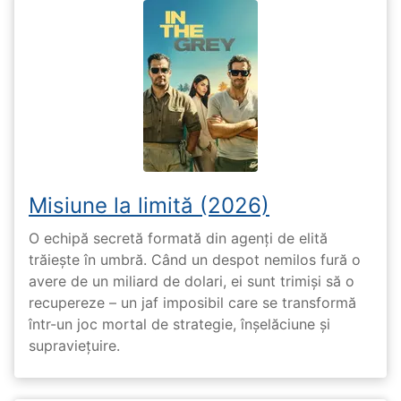
Misiune la limită (2026)
O echipă secretă formată din agenți de elită
trăiește în umbră. Când un despot nemilos fură o
avere de un miliard de dolari, ei sunt trimiși să o
recupereze – un jaf imposibil care se transformă
într-un joc mortal de strategie, înșelăciune și
supraviețuire.