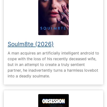
Soulm8te (2026)
A man acquires an artificially intelligent android to
cope with the loss of his recently deceased wife,
but in an attempt to create a truly sentient
partner, he inadvertently turns a harmless lovebot
into a deadly soulmate.