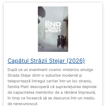
Capătul Străzii Stejar (2026)
După ce un eveniment cosmic misterios smulge
Strada Stejar dintr-o suburbie modernă și
teleportează întregul cartier într-un loc straniu,
familia Platt descoperă că supraviețuirea depinde
de capacitatea membrilor de a rămâne împreună,
în timp ce încearcă să se descurce într-un mediu
de nerecunoscut.