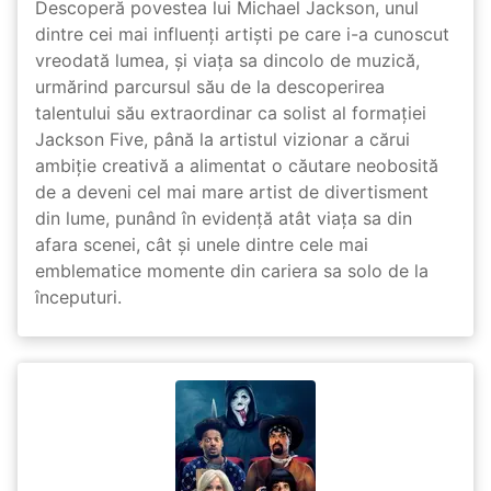
Descoperă povestea lui Michael Jackson, unul
dintre cei mai influenți artiști pe care i-a cunoscut
vreodată lumea, și viața sa dincolo de muzică,
urmărind parcursul său de la descoperirea
talentului său extraordinar ca solist al formației
Jackson Five, până la artistul vizionar a cărui
ambiție creativă a alimentat o căutare neobosită
de a deveni cel mai mare artist de divertisment
din lume, punând în evidență atât viața sa din
afara scenei, cât și unele dintre cele mai
emblematice momente din cariera sa solo de la
începuturi.