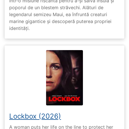
într-o misiune riscantă pentru a-și salva insula și
poporul de un blestem străvechi. Alături de
legendarul semizeu Maui, ea înfruntă creaturi
marine gigantice și descoperă puterea propriei
identități.
Lockbox (2026)
A woman puts her life on the line to protect her