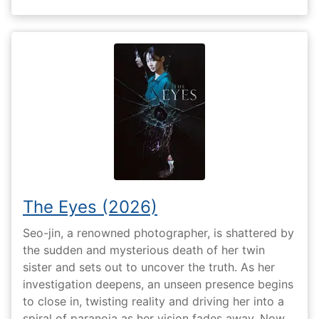
The Eyes (2026)
Seo-jin, a renowned photographer, is shattered by
the sudden and mysterious death of her twin
sister and sets out to uncover the truth. As her
investigation deepens, an unseen presence begins
to close in, twisting reality and driving her into a
spiral of paranoia as her vision fades away. Now