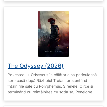
The Odyssey (2026)
Povestea lui Odysseus în călătoria sa periculoasă
spre casă după Războiul Troian, prezentând
întâlnirile sale cu Polyphemus, Sirenele, Circe și
terminând cu reîntâlnirea cu soția sa, Penelope.