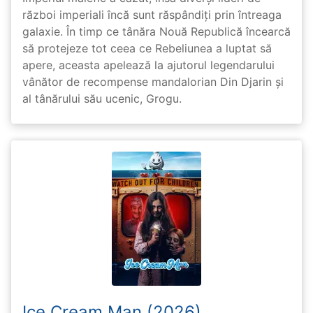
război imperiali încă sunt răspândiți prin întreaga
galaxie. În timp ce tânăra Nouă Republică încearcă
să protejeze tot ceea ce Rebeliunea a luptat să
apere, aceasta apelează la ajutorul legendarului
vânător de recompense mandalorian Din Djarin și
al tânărului său ucenic, Grogu.
Ice Cream Man (2026)