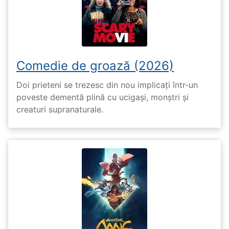
Comedie de groază (2026)
Doi prieteni se trezesc din nou implicați într-un
poveste dementă plină cu ucigași, monștri și
creaturi supranaturale.