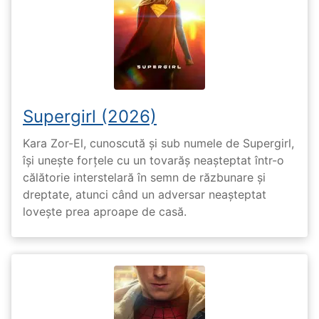
Supergirl (2026)
Kara Zor-El, cunoscută și sub numele de Supergirl,
își unește forțele cu un tovarăș neașteptat într-o
călătorie interstelară în semn de răzbunare și
dreptate, atunci când un adversar neașteptat
lovește prea aproape de casă.