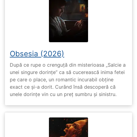
Obsesia (2026)
După ce rupe o crenguță din misterioasa „Salcie a
unei singure dorințe” ca să cucerească inima fetei
pe care o place, un romantic incurabil obține
exact ce și-a dorit. Curând însă descoperă că
unele dorințe vin cu un preț sumbru și sinistru.