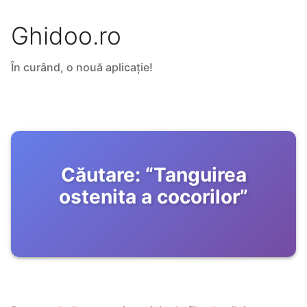
Ghidoo.ro
În curând, o nouă aplicație!
Căutare:
“
Tanguirea
ostenita a cocorilor
”