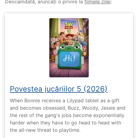
Deocamdată, aruncați o privire la
filmele zilei
:
Povestea jucăriilor 5 (2026)
When Bonnie receives a Lilypad tablet as a gift
and becomes obsessed, Buzz, Woody, Jessie and
the rest of the gang's jobs become exponentially
harder when they have to go head to head with
the all-new threat to playtime.