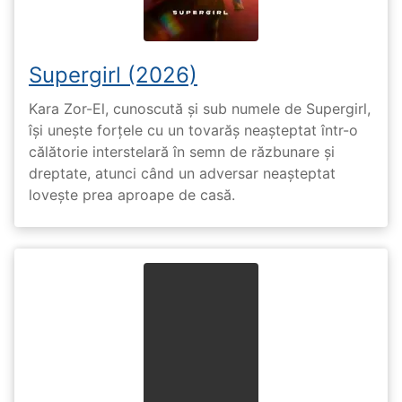
Supergirl (2026)
Kara Zor-El, cunoscută și sub numele de Supergirl,
își unește forțele cu un tovarăș neașteptat într-o
călătorie interstelară în semn de răzbunare și
dreptate, atunci când un adversar neașteptat
lovește prea aproape de casă.