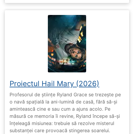
Proiectul Hail Mary (2026)
Profesorul de științe Ryland Grace se trezește pe
o navă spațială la ani-lumină de casă, fără să-și
amintească cine e sau cum a ajuns acolo. Pe
măsură ce memoria îi revine, Ryland începe să-și
înțeleagă misiunea: trebuie să rezolve misterul
substanței care provoacă stingerea soarelui.