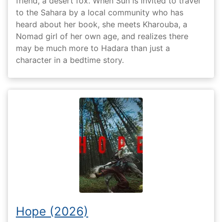
friend, a desert fox. When Sun is invited to travel
to the Sahara by a local community who has
heard about her book, she meets Kharouba, a
Nomad girl of her own age, and realizes there
may be much more to Hadara than just a
character in a bedtime story.
Hope (2026)