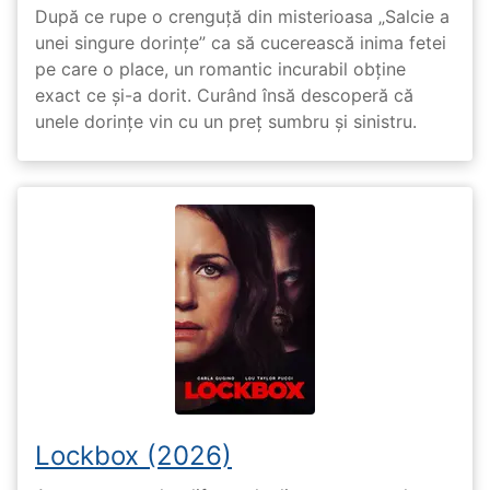
După ce rupe o crenguță din misterioasa „Salcie a
unei singure dorințe” ca să cucerească inima fetei
pe care o place, un romantic incurabil obține
exact ce și-a dorit. Curând însă descoperă că
unele dorințe vin cu un preț sumbru și sinistru.
Lockbox (2026)