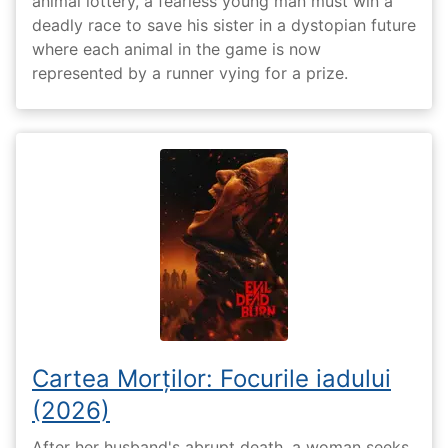
animal lottery, a fearless young man must win a
deadly race to save his sister in a dystopian future
where each animal in the game is now
represented by a runner vying for a prize.
Cartea Morților: Focurile iadului
(2026)
After her husband's abrupt death, a woman seeks