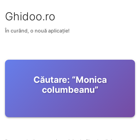
Ghidoo.ro
În curând, o nouă aplicație!
Căutare:
“
Monica
columbeanu
”