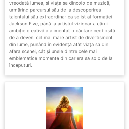
vreodată lumea, și viața sa dincolo de muzică,
urmărind parcursul său de la descoperirea
talentului său extraordinar ca solist al formației
Jackson Five, până la artistul vizionar a cărui
ambiție creativă a alimentat o căutare neobosită
de a deveni cel mai mare artist de divertisment
din lume, punând în evidență atât viața sa din
afara scenei, cât și unele dintre cele mai
emblematice momente din cariera sa solo de la
începuturi.