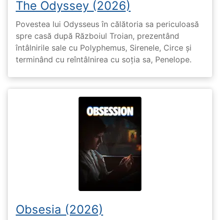
The Odyssey (2026)
Povestea lui Odysseus în călătoria sa periculoasă
spre casă după Războiul Troian, prezentând
întâlnirile sale cu Polyphemus, Sirenele, Circe și
terminând cu reîntâlnirea cu soția sa, Penelope.
Obsesia (2026)