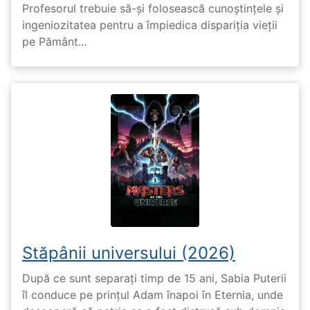
Profesorul trebuie să-și folosească cunoștințele și
ingeniozitatea pentru a împiedica dispariția vieții
pe Pământ...
Stăpânii universului (2026)
După ce sunt separați timp de 15 ani, Sabia Puterii
îl conduce pe prințul Adam înapoi în Eternia, unde