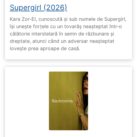
Supergirl (2026)
Kara Zor-El, cunoscută și sub numele de Supergirl,
își unește forțele cu un tovarăș neașteptat într-o
călătorie interstelară în semn de răzbunare și
dreptate, atunci când un adversar neașteptat
lovește prea aproape de casă.