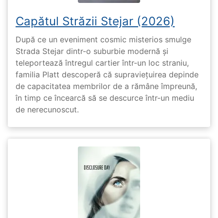
Capătul Străzii Stejar (2026)
După ce un eveniment cosmic misterios smulge
Strada Stejar dintr-o suburbie modernă și
teleportează întregul cartier într-un loc straniu,
familia Platt descoperă că supraviețuirea depinde
de capacitatea membrilor de a rămâne împreună,
în timp ce încearcă să se descurce într-un mediu
de nerecunoscut.