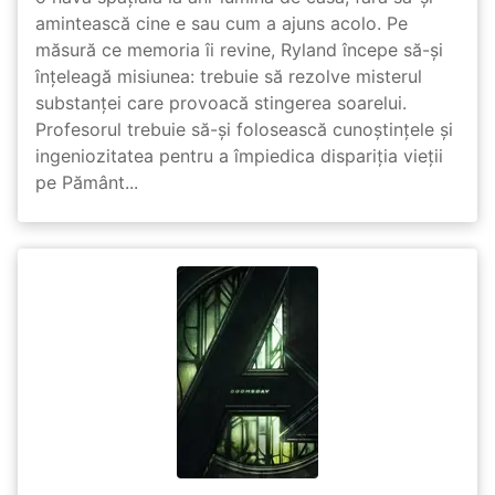
amintească cine e sau cum a ajuns acolo. Pe
măsură ce memoria îi revine, Ryland începe să-și
înțeleagă misiunea: trebuie să rezolve misterul
substanței care provoacă stingerea soarelui.
Profesorul trebuie să-și folosească cunoștințele și
ingeniozitatea pentru a împiedica dispariția vieții
pe Pământ...