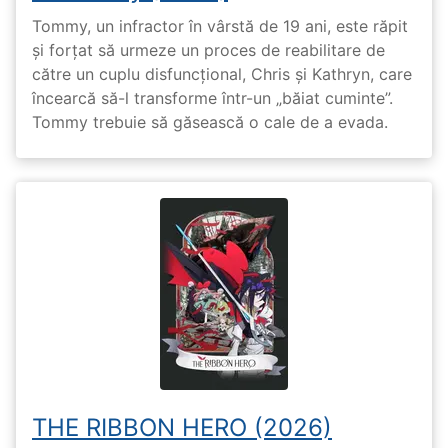
Tommy, un infractor în vârstă de 19 ani, este răpit
și forțat să urmeze un proces de reabilitare de
către un cuplu disfuncțional, Chris și Kathryn, care
încearcă să-l transforme într-un „băiat cuminte”.
Tommy trebuie să găsească o cale de a evada.
THE RIBBON HERO (2026)