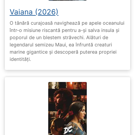
Vaiana (2026)
O tânără curajoasă navighează pe apele oceanului
într-o misiune riscantă pentru a-și salva insula și
poporul de un blestem străvechi. Alături de
legendarul semizeu Maui, ea înfruntă creaturi
marine gigantice și descoperă puterea propriei
identități.