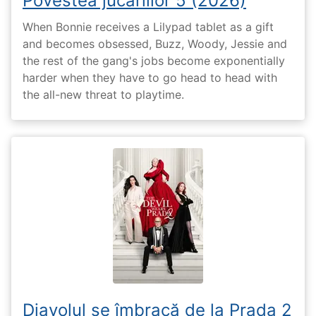
Povestea jucăriilor 5 (2026)
When Bonnie receives a Lilypad tablet as a gift
and becomes obsessed, Buzz, Woody, Jessie and
the rest of the gang's jobs become exponentially
harder when they have to go head to head with
the all-new threat to playtime.
Diavolul se îmbracă de la Prada 2