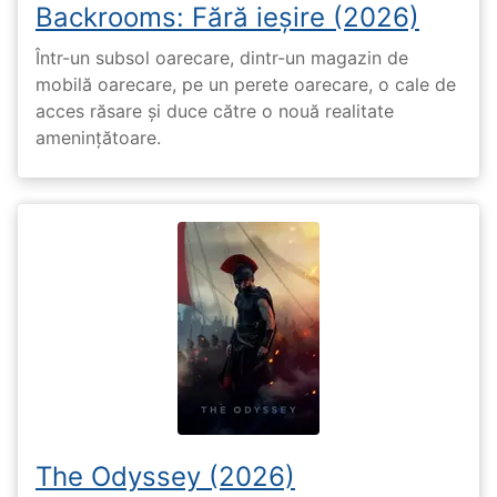
Backrooms: Fără ieșire (2026)
Într-un subsol oarecare, dintr-un magazin de
mobilă oarecare, pe un perete oarecare, o cale de
acces răsare și duce către o nouă realitate
amenințătoare.
The Odyssey (2026)