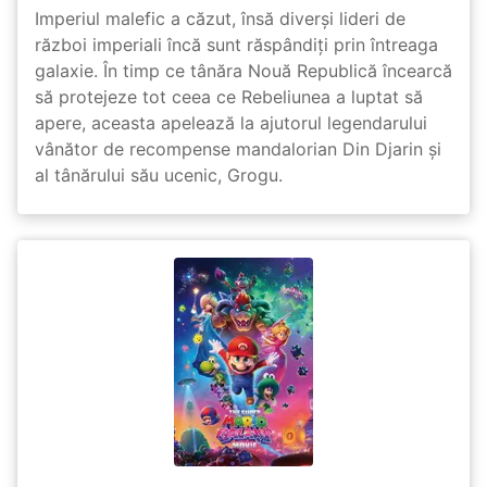
Imperiul malefic a căzut, însă diverși lideri de
război imperiali încă sunt răspândiți prin întreaga
galaxie. În timp ce tânăra Nouă Republică încearcă
să protejeze tot ceea ce Rebeliunea a luptat să
apere, aceasta apelează la ajutorul legendarului
vânător de recompense mandalorian Din Djarin și
al tânărului său ucenic, Grogu.