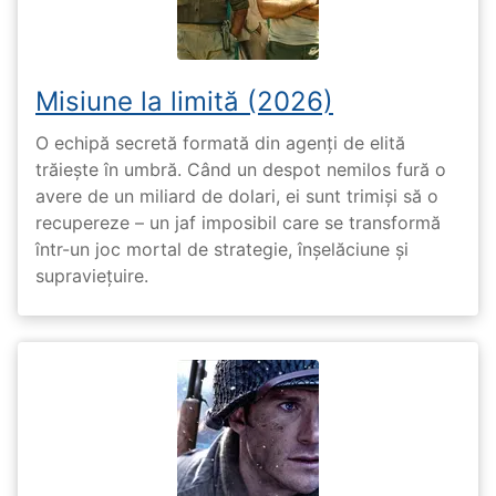
Misiune la limită (2026)
O echipă secretă formată din agenți de elită
trăiește în umbră. Când un despot nemilos fură o
avere de un miliard de dolari, ei sunt trimiși să o
recupereze – un jaf imposibil care se transformă
într-un joc mortal de strategie, înșelăciune și
supraviețuire.