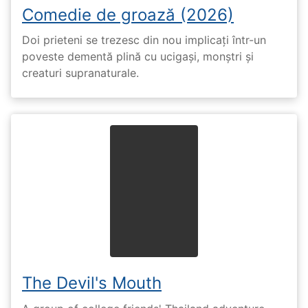
Comedie de groază (2026)
Doi prieteni se trezesc din nou implicați într-un
poveste dementă plină cu ucigași, monștri și
creaturi supranaturale.
The Devil's Mouth