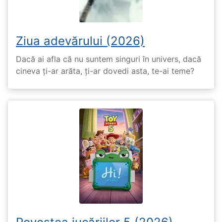
Ziua adevărului (2026)
Dacă ai afla că nu suntem singuri în univers, dacă
cineva ți-ar arăta, ți-ar dovedi asta, te-ai teme?