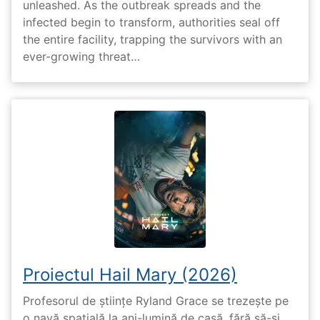
unleashed. As the outbreak spreads and the
infected begin to transform, authorities seal off
the entire facility, trapping the survivors with an
ever-growing threat…
Proiectul Hail Mary (2026)
Profesorul de științe Ryland Grace se trezește pe
o navă spațială la ani-lumină de casă, fără să-și