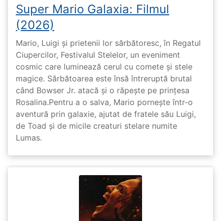
Super Mario Galaxia: Filmul
(2026)
Mario, Luigi și prietenii lor sărbătoresc, în Regatul
Ciupercilor, Festivalul Stelelor, un eveniment
cosmic care luminează cerul cu comete și stele
magice. Sărbătoarea este însă întreruptă brutal
când Bowser Jr. atacă și o răpește pe prinţesa
Rosalina.Pentru a o salva, Mario pornește într-o
aventură prin galaxie, ajutat de fratele său Luigi,
de Toad și de micile creaturi stelare numite
Lumas.