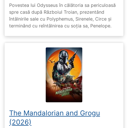
Povestea lui Odysseus în călătoria sa periculoasă
spre casă după Războiul Troian, prezentând
întâlnirile sale cu Polyphemus, Sirenele, Circe și
terminând cu reîntâlnirea cu soția sa, Penelope.
The Mandalorian and Grogu
(2026)