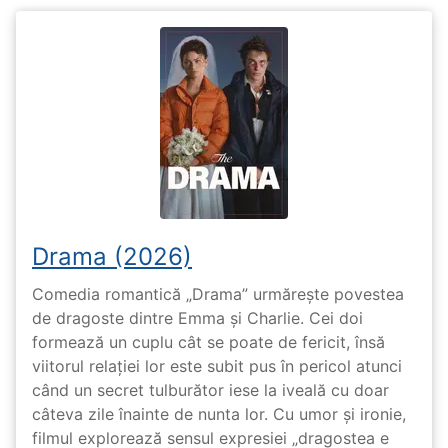
Drama (2026)
Comedia romantică „Drama” urmărește povestea
de dragoste dintre Emma și Charlie. Cei doi
formează un cuplu cât se poate de fericit, însă
viitorul relației lor este subit pus în pericol atunci
când un secret tulburător iese la iveală cu doar
câteva zile înainte de nunta lor. Cu umor și ironie,
filmul explorează sensul expresiei „dragostea e