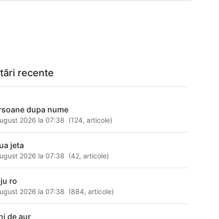
tări recente
rsoane dupa nume
ugust 2026 la 07:38
(
124
,
articole
)
ua jeta
ugust 2026 la 07:38
(
42
,
articole
)
ju ro
ugust 2026 la 07:38
(
884
,
articole
)
ni de aur