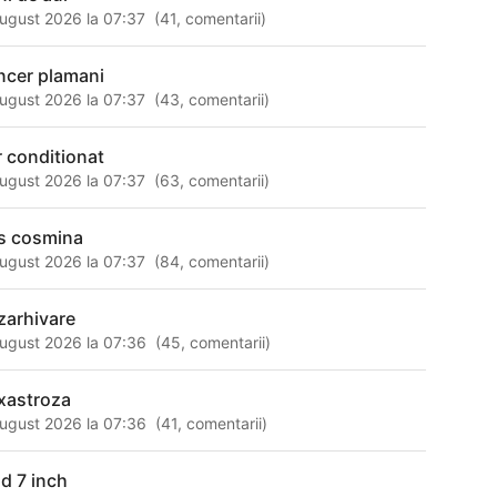
ugust 2026 la 07:37
(
41
,
comentarii
)
ncer plamani
ugust 2026 la 07:37
(
43
,
comentarii
)
r conditionat
ugust 2026 la 07:37
(
63
,
comentarii
)
s cosmina
ugust 2026 la 07:37
(
84
,
comentarii
)
zarhivare
ugust 2026 la 07:36
(
45
,
comentarii
)
xastroza
ugust 2026 la 07:36
(
41
,
comentarii
)
ad 7 inch