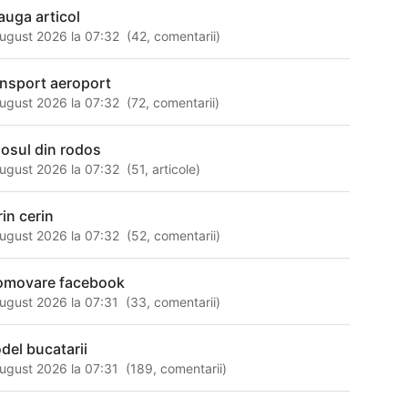
auga articol
ugust 2026 la 07:32
(
42
,
comentarii
)
ansport aeroport
ugust 2026 la 07:32
(
72
,
comentarii
)
losul din rodos
ugust 2026 la 07:32
(
51
,
articole
)
rin cerin
ugust 2026 la 07:32
(
52
,
comentarii
)
omovare facebook
ugust 2026 la 07:31
(
33
,
comentarii
)
del bucatarii
ugust 2026 la 07:31
(
189
,
comentarii
)