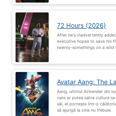
72 Hours (2026)
After he's inadvertently added
executive hopes to save his fl
twenty-somethings on a wild 
Avatar Aang: The L
Aang, ultimul Airbender din l
care ar putea salva cultura sa 
săi, el pornește într-o călători
să ajungă la cine nu trebuie.