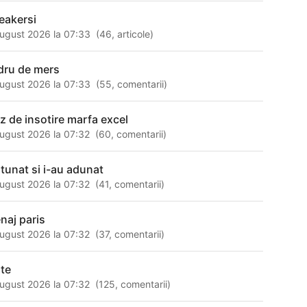
eakersi
ugust 2026 la 07:33
(
46
,
articole
)
dru de mers
ugust 2026 la 07:33
(
55
,
comentarii
)
iz de insotire marfa excel
ugust 2026 la 07:32
(
60
,
comentarii
)
 tunat si i-au adunat
ugust 2026 la 07:32
(
41
,
comentarii
)
naj paris
ugust 2026 la 07:32
(
37
,
comentarii
)
nte
ugust 2026 la 07:32
(
125
,
comentarii
)