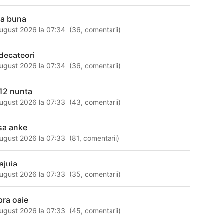
ua buna
ugust 2026 la 07:34
(
36
,
comentarii
)
idecateori
ugust 2026 la 07:34
(
36
,
comentarii
)
12 nunta
ugust 2026 la 07:33
(
43
,
comentarii
)
sa anke
ugust 2026 la 07:33
(
81
,
comentarii
)
ajuia
ugust 2026 la 07:33
(
35
,
comentarii
)
pra oaie
ugust 2026 la 07:33
(
45
,
comentarii
)