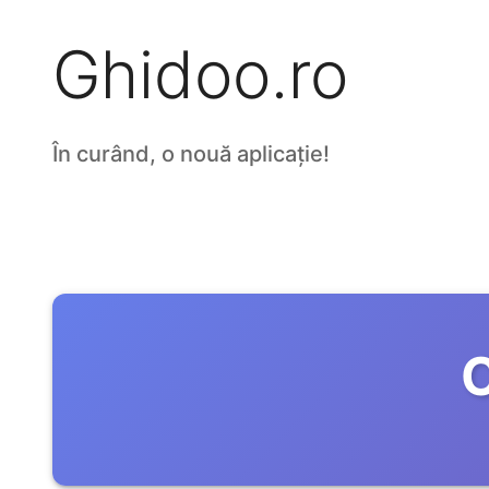
Ghidoo.ro
În curând, o nouă aplicație!
C