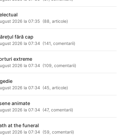
telectual
ugust 2026 la 07:35
(
88
,
articole
)
lărețul fără cap
ugust 2026 la 07:34
(
141
,
comentarii
)
orturi extreme
ugust 2026 la 07:34
(
109
,
comentarii
)
agedie
ugust 2026 la 07:34
(
45
,
articole
)
sene animate
ugust 2026 la 07:34
(
47
,
comentarii
)
ath at the funeral
ugust 2026 la 07:34
(
59
,
comentarii
)