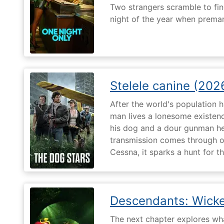
Two strangers scramble to fi
night of the year when premari
Stelele canine (202
After the world's population
man lives a lonesome existenc
his dog and a dour gunman he
transmission comes through on 
Cessna, it sparks a hunt for 
Descendants: Wick
The next chapter explores what 