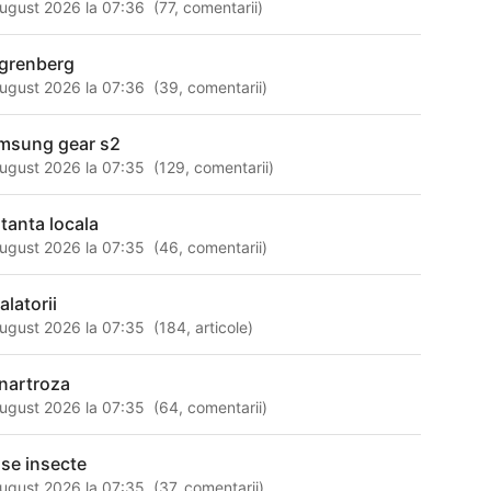
ugust 2026 la 07:36
(
77
,
comentarii
)
l grenberg
ugust 2026 la 07:36
(
39
,
comentarii
)
msung gear s2
ugust 2026 la 07:35
(
129
,
comentarii
)
stanta locala
ugust 2026 la 07:35
(
46
,
comentarii
)
alatorii
ugust 2026 la 07:35
(
184
,
articole
)
nartroza
ugust 2026 la 07:35
(
64
,
comentarii
)
ase insecte
ugust 2026 la 07:35
(
37
,
comentarii
)