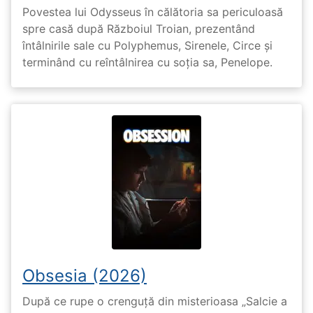
Povestea lui Odysseus în călătoria sa periculoasă
spre casă după Războiul Troian, prezentând
întâlnirile sale cu Polyphemus, Sirenele, Circe și
terminând cu reîntâlnirea cu soția sa, Penelope.
Obsesia (2026)
După ce rupe o crenguță din misterioasa „Salcie a