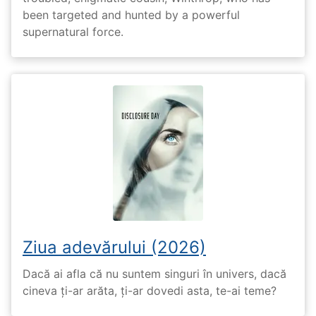
been targeted and hunted by a powerful
supernatural force.
Ziua adevărului (2026)
Dacă ai afla că nu suntem singuri în univers, dacă
cineva ți-ar arăta, ți-ar dovedi asta, te-ai teme?