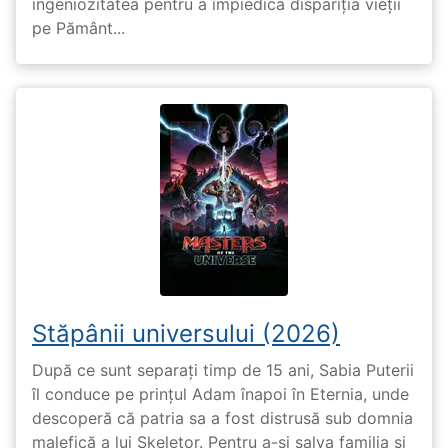
ingeniozitatea pentru a împiedica dispariția vieții
pe Pământ...
Stăpânii universului (2026)
După ce sunt separați timp de 15 ani, Sabia Puterii
îl conduce pe prințul Adam înapoi în Eternia, unde
descoperă că patria sa a fost distrusă sub domnia
malefică a lui Skeletor. Pentru a-și salva familia și