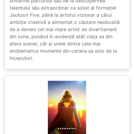
urmărind parcursul său de la descoperirea
talentului său extraordinar ca solist al formației
Jackson Five, până la artistul vizionar a cărui
ambiție creativă a alimentat o căutare neobosită
de a deveni cel mai mare artist de divertisment
din lume, punând în evidență atât viața sa din
afara scenei, cât și unele dintre cele mai
emblematice momente din cariera sa solo de la
începuturi.