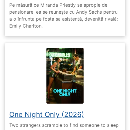
Pe măsură ce Miranda Priestly se apropie de
pensionare, ea se reunește cu Andy Sachs pentru
a o înfrunta pe fosta sa asistentă, devenită rivală:
Emily Charlton.
One Night Only (2026)
Two strangers scramble to find someone to sleep