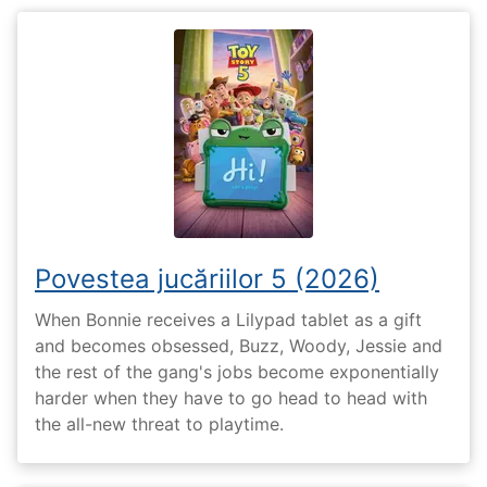
Povestea jucăriilor 5 (2026)
When Bonnie receives a Lilypad tablet as a gift
and becomes obsessed, Buzz, Woody, Jessie and
the rest of the gang's jobs become exponentially
harder when they have to go head to head with
the all-new threat to playtime.