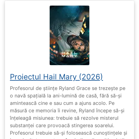
Proiectul Hail Mary (2026)
Profesorul de științe Ryland Grace se trezește pe
o navă spațială la ani-lumină de casă, fără să-și
amintească cine e sau cum a ajuns acolo. Pe
măsură ce memoria îi revine, Ryland începe să-și
înțeleagă misiunea: trebuie să rezolve misterul
substanței care provoacă stingerea soarelui.
Profesorul trebuie să-și folosească cunoștințele și