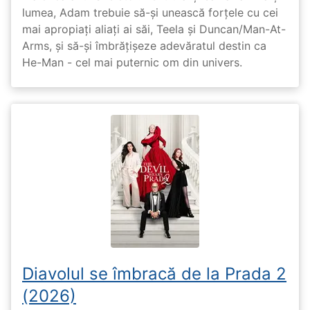
lumea, Adam trebuie să-și unească forțele cu cei
mai apropiați aliați ai săi, Teela și Duncan/Man-At-
Arms, și să-și îmbrățișeze adevăratul destin ca
He-Man - cel mai puternic om din univers.
Diavolul se îmbracă de la Prada 2
(2026)