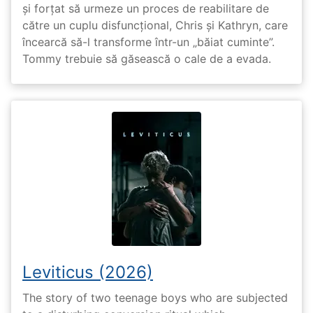
și forțat să urmeze un proces de reabilitare de
către un cuplu disfuncțional, Chris și Kathryn, care
încearcă să-l transforme într-un „băiat cuminte”.
Tommy trebuie să găsească o cale de a evada.
Leviticus (2026)
The story of two teenage boys who are subjected