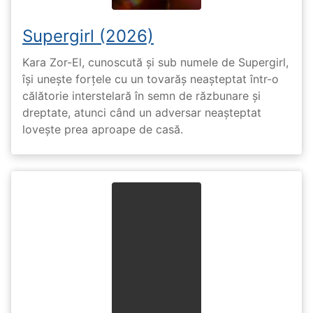
Supergirl (2026)
Kara Zor-El, cunoscută și sub numele de Supergirl,
își unește forțele cu un tovarăș neașteptat într-o
călătorie interstelară în semn de răzbunare și
dreptate, atunci când un adversar neașteptat
lovește prea aproape de casă.