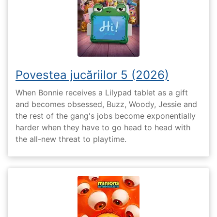
Povestea jucăriilor 5 (2026)
When Bonnie receives a Lilypad tablet as a gift
and becomes obsessed, Buzz, Woody, Jessie and
the rest of the gang's jobs become exponentially
harder when they have to go head to head with
the all-new threat to playtime.