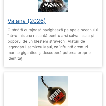
Vaiana (2026)
O tânără curajoasă navighează pe apele oceanului
într-o misiune riscantă pentru a-și salva insula și
poporul de un blestem străvechi. Alături de
legendarul semizeu Maui, ea înfruntă creaturi
marine gigantice și descoperă puterea propriei
identități.