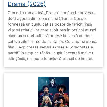
Drama (2026)
Comedia romantică „Drama” urmărește povestea
de dragoste dintre Emma și Charlie. Cei doi
formează un cuplu cât se poate de fericit, însă
viitorul relației lor este subit pus în pericol atunci
când un secret tulburător iese la iveală cu doar
câteva zile înainte de nunta lor. Cu umor și ironie,
filmul explorează sensul expresiei „dragostea e
oarbă” în timp ce tânărul cuplu încearcă mai cu
stângăcie, mai cu prietenie să treacă de impas.