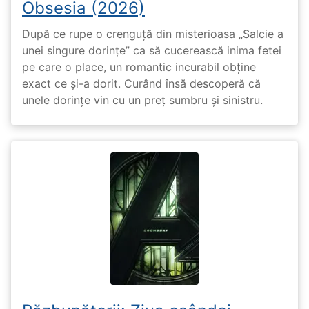
Obsesia (2026)
După ce rupe o crenguță din misterioasa „Salcie a
unei singure dorințe” ca să cucerească inima fetei
pe care o place, un romantic incurabil obține
exact ce și-a dorit. Curând însă descoperă că
unele dorințe vin cu un preț sumbru și sinistru.