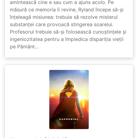
amintească cine e sau cum a ajuns acolo. Pe
măsură ce memoria îi revine, Ryland începe să-și
înțeleagă misiunea: trebuie să rezolve misterul
substanței care provoacă stingerea soarelui.
Profesorul trebuie să-și folosească cunoștințele și
ingeniozitatea pentru a împiedica dispariția vieții
pe Pământ...