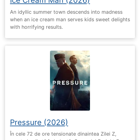
Ice Cream Man (2026)
An idyllic summer town descends into madness
when an ice cream man serves kids sweet delights
with horrifying results.
Pressure (2026)
În cele 72 de ore tensionate dinaintea Zilei Z,