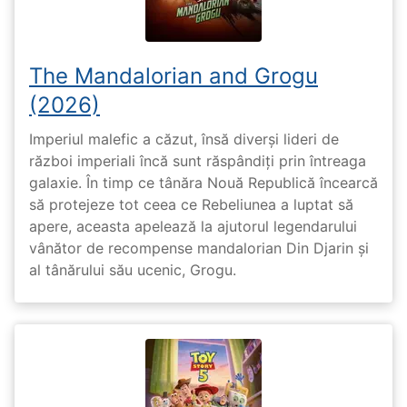
The Mandalorian and Grogu
(2026)
Imperiul malefic a căzut, însă diverși lideri de
război imperiali încă sunt răspândiți prin întreaga
galaxie. În timp ce tânăra Nouă Republică încearcă
să protejeze tot ceea ce Rebeliunea a luptat să
apere, aceasta apelează la ajutorul legendarului
vânător de recompense mandalorian Din Djarin și
al tânărului său ucenic, Grogu.