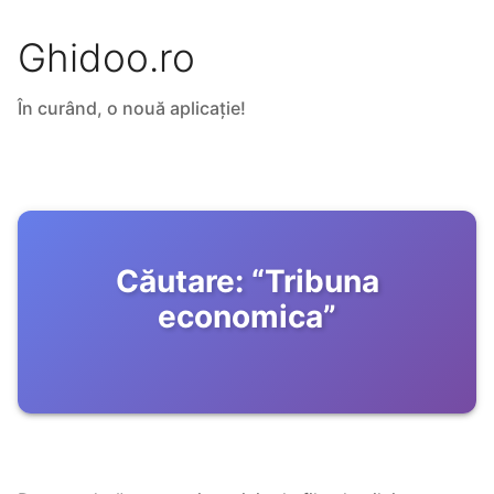
Ghidoo.ro
În curând, o nouă aplicație!
Căutare:
“
Tribuna
economica
”