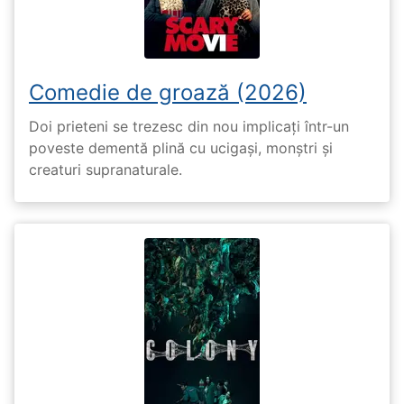
Comedie de groază (2026)
Doi prieteni se trezesc din nou implicați într-un
poveste dementă plină cu ucigași, monștri și
creaturi supranaturale.