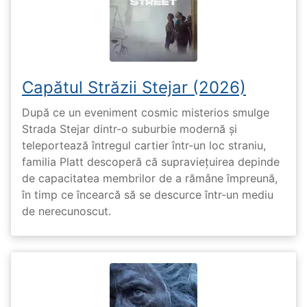
Capătul Străzii Stejar (2026)
După ce un eveniment cosmic misterios smulge
Strada Stejar dintr-o suburbie modernă și
teleportează întregul cartier într-un loc straniu,
familia Platt descoperă că supraviețuirea depinde
de capacitatea membrilor de a rămâne împreună,
în timp ce încearcă să se descurce într-un mediu
de nerecunoscut.