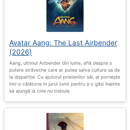
Avatar Aang: The Last Airbender
(2026)
Aang, ultimul Airbender din lume, află despre o
putere străveche care ar putea salva cultura sa de
la dispariție. Cu ajutorul prietenilor săi, el pornește
într-o călătorie în jurul lumii pentru a o găsi înainte
să ajungă la cine nu trebuie.