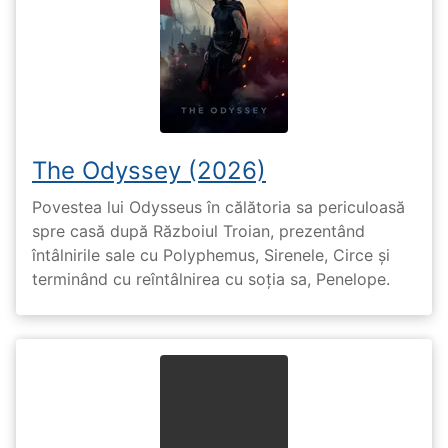
The Odyssey (2026)
Povestea lui Odysseus în călătoria sa periculoasă
spre casă după Războiul Troian, prezentând
întâlnirile sale cu Polyphemus, Sirenele, Circe și
terminând cu reîntâlnirea cu soția sa, Penelope.