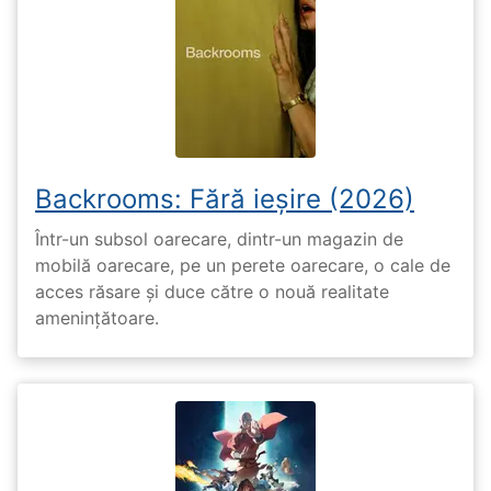
Backrooms: Fără ieșire (2026)
Într-un subsol oarecare, dintr-un magazin de
mobilă oarecare, pe un perete oarecare, o cale de
acces răsare și duce către o nouă realitate
amenințătoare.