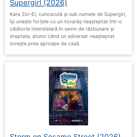
Supergirl (2026)
Kara Zor-El, cunoscută și sub numele de Supergirl,
își unește forțele cu un tovarăș neașteptat într-o
călătorie interstelară în semn de răzbunare și
dreptate, atunci când un adversar neașteptat
lovește prea aproape de casă.
Storm on Sesame Street (2026)