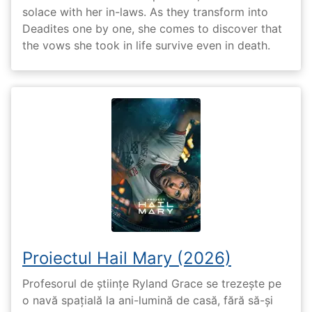
solace with her in-laws. As they transform into
Deadites one by one, she comes to discover that
the vows she took in life survive even in death.
Proiectul Hail Mary (2026)
Profesorul de științe Ryland Grace se trezește pe
o navă spațială la ani-lumină de casă, fără să-și