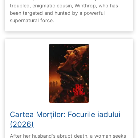
troubled, enigmatic cousin, Winthrop, who has
been targeted and hunted by a powerful
supernatural force.
Cartea Morților: Focurile iadului
(2026)
After her husband's abrupt death, a woman seeks