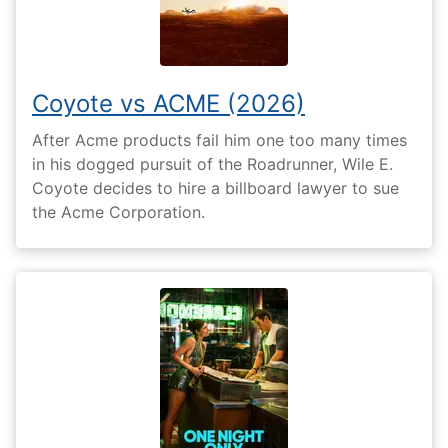
Coyote vs ACME (2026)
After Acme products fail him one too many times
in his dogged pursuit of the Roadrunner, Wile E.
Coyote decides to hire a billboard lawyer to sue
the Acme Corporation.