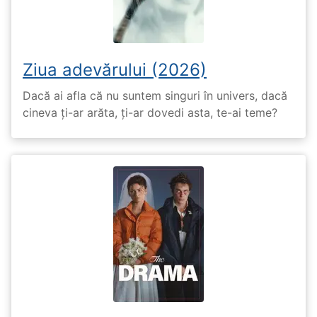
Ziua adevărului (2026)
Dacă ai afla că nu suntem singuri în univers, dacă
cineva ți-ar arăta, ți-ar dovedi asta, te-ai teme?