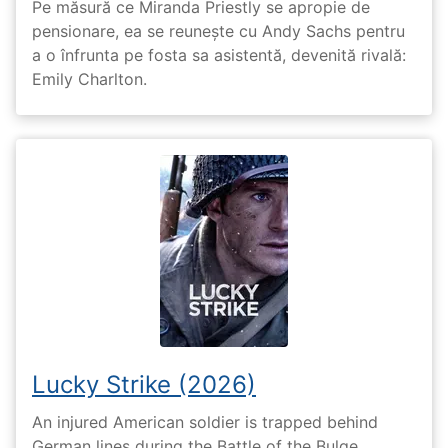
Pe măsură ce Miranda Priestly se apropie de
pensionare, ea se reunește cu Andy Sachs pentru
a o înfrunta pe fosta sa asistentă, devenită rivală:
Emily Charlton.
Lucky Strike (2026)
An injured American soldier is trapped behind
German lines during the Battle of the Bulge.