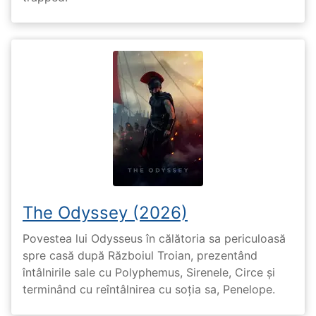
The Odyssey (2026)
Povestea lui Odysseus în călătoria sa periculoasă
spre casă după Războiul Troian, prezentând
întâlnirile sale cu Polyphemus, Sirenele, Circe și
terminând cu reîntâlnirea cu soția sa, Penelope.