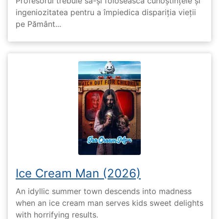
Profesorul trebuie să-și folosească cunoștințele și
ingeniozitatea pentru a împiedica dispariția vieții
pe Pământ...
Ice Cream Man (2026)
An idyllic summer town descends into madness
when an ice cream man serves kids sweet delights
with horrifying results.