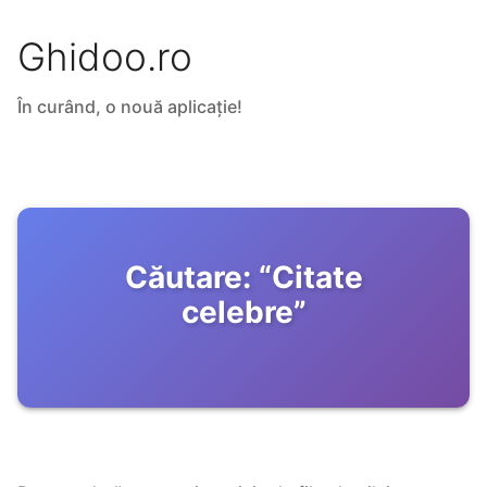
Ghidoo.ro
În curând, o nouă aplicație!
Căutare:
“
Citate
celebre
”