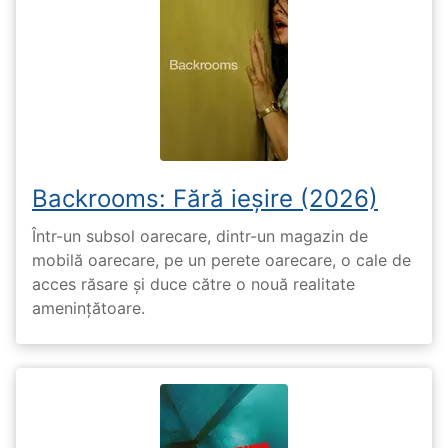
Backrooms: Fără ieșire (2026)
Într-un subsol oarecare, dintr-un magazin de
mobilă oarecare, pe un perete oarecare, o cale de
acces răsare și duce către o nouă realitate
amenințătoare.