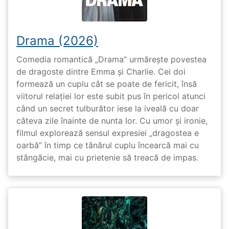
Drama (2026)
Comedia romantică „Drama” urmărește povestea
de dragoste dintre Emma și Charlie. Cei doi
formează un cuplu cât se poate de fericit, însă
viitorul relației lor este subit pus în pericol atunci
când un secret tulburător iese la iveală cu doar
câteva zile înainte de nunta lor. Cu umor și ironie,
filmul explorează sensul expresiei „dragostea e
oarbă” în timp ce tânărul cuplu încearcă mai cu
stângăcie, mai cu prietenie să treacă de impas.