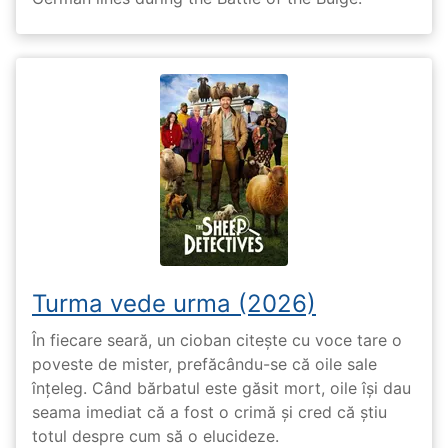
Turma vede urma (2026)
În fiecare seară, un cioban citește cu voce tare o
poveste de mister, prefăcându-se că oile sale
înțeleg. Când bărbatul este găsit mort, oile își dau
seama imediat că a fost o crimă și cred că știu
totul despre cum să o elucideze.