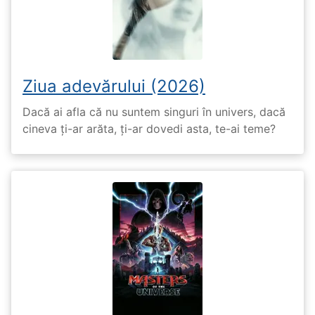
Ziua adevărului (2026)
Dacă ai afla că nu suntem singuri în univers, dacă
cineva ți-ar arăta, ți-ar dovedi asta, te-ai teme?