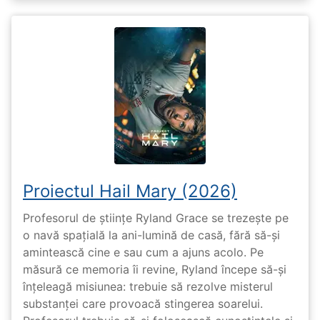
Proiectul Hail Mary (2026)
Profesorul de științe Ryland Grace se trezește pe
o navă spațială la ani-lumină de casă, fără să-și
amintească cine e sau cum a ajuns acolo. Pe
măsură ce memoria îi revine, Ryland începe să-și
înțeleagă misiunea: trebuie să rezolve misterul
substanței care provoacă stingerea soarelui.