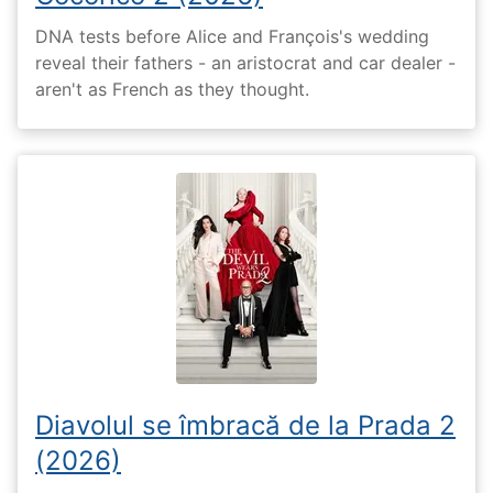
DNA tests before Alice and François's wedding
reveal their fathers - an aristocrat and car dealer -
aren't as French as they thought.
Diavolul se îmbracă de la Prada 2
(2026)