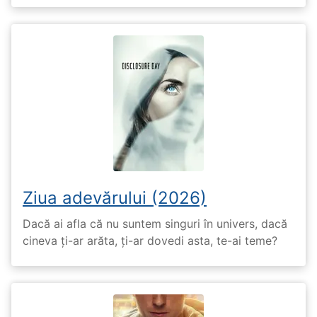
Ziua adevărului (2026)
Dacă ai afla că nu suntem singuri în univers, dacă
cineva ți-ar arăta, ți-ar dovedi asta, te-ai teme?