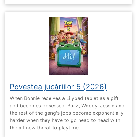
Povestea jucăriilor 5 (2026)
When Bonnie receives a Lilypad tablet as a gift
and becomes obsessed, Buzz, Woody, Jessie and
the rest of the gang's jobs become exponentially
harder when they have to go head to head with
the all-new threat to playtime.