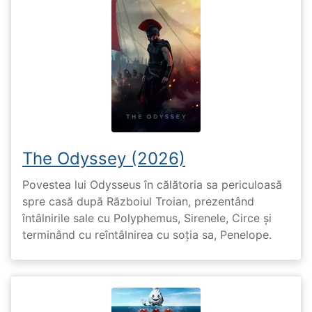
The Odyssey (2026)
Povestea lui Odysseus în călătoria sa periculoasă
spre casă după Războiul Troian, prezentând
întâlnirile sale cu Polyphemus, Sirenele, Circe și
terminând cu reîntâlnirea cu soția sa, Penelope.