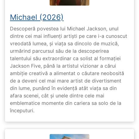
Michael (2026)
Descoperă povestea lui Michael Jackson, unul
dintre cei mai influenți artiști pe care i-a cunoscut
vreodată lumea, și viața sa dincolo de muzică,
urmărind parcursul său de la descoperirea
talentului său extraordinar ca solist al formației
Jackson Five, până la artistul vizionar a cărui
ambiție creativă a alimentat o căutare neobosită
de a deveni cel mai mare artist de divertisment
din lume, punând în evidență atât viața sa din
afara scenei, cât și unele dintre cele mai
emblematice momente din cariera sa solo de la
începuturi.