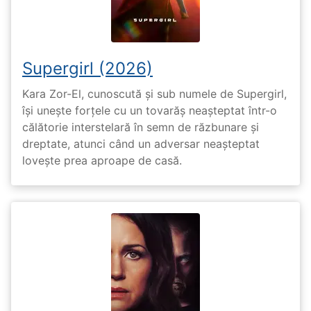
Supergirl (2026)
Kara Zor-El, cunoscută și sub numele de Supergirl,
își unește forțele cu un tovarăș neașteptat într-o
călătorie interstelară în semn de răzbunare și
dreptate, atunci când un adversar neașteptat
lovește prea aproape de casă.