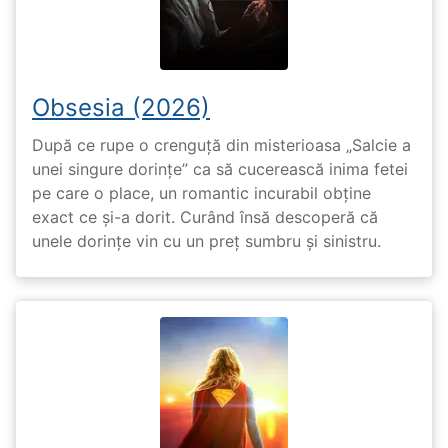
Obsesia (2026)
După ce rupe o crenguță din misterioasa „Salcie a
unei singure dorințe” ca să cucerească inima fetei
pe care o place, un romantic incurabil obține
exact ce și-a dorit. Curând însă descoperă că
unele dorințe vin cu un preț sumbru și sinistru.