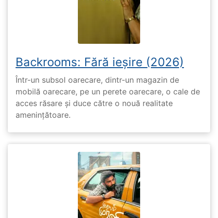
Backrooms: Fără ieșire (2026)
Într-un subsol oarecare, dintr-un magazin de
mobilă oarecare, pe un perete oarecare, o cale de
acces răsare și duce către o nouă realitate
amenințătoare.