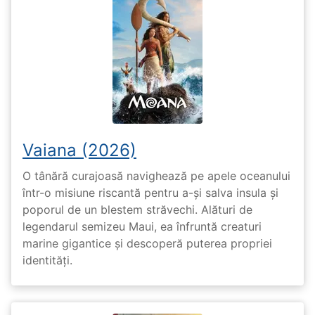
Vaiana (2026)
O tânără curajoasă navighează pe apele oceanului
într-o misiune riscantă pentru a-și salva insula și
poporul de un blestem străvechi. Alături de
legendarul semizeu Maui, ea înfruntă creaturi
marine gigantice și descoperă puterea propriei
identități.