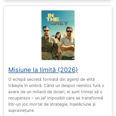
Misiune la limită (2026)
O echipă secretă formată din agenți de elită
trăiește în umbră. Când un despot nemilos fură o
avere de un miliard de dolari, ei sunt trimiși să o
recupereze – un jaf imposibil care se transformă
într-un joc mortal de strategie, înșelăciune și
supraviețuire.