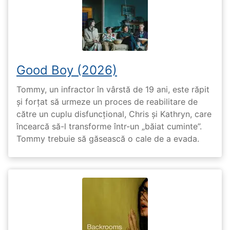
Good Boy (2026)
Tommy, un infractor în vârstă de 19 ani, este răpit
și forțat să urmeze un proces de reabilitare de
către un cuplu disfuncțional, Chris și Kathryn, care
încearcă să-l transforme într-un „băiat cuminte”.
Tommy trebuie să găsească o cale de a evada.