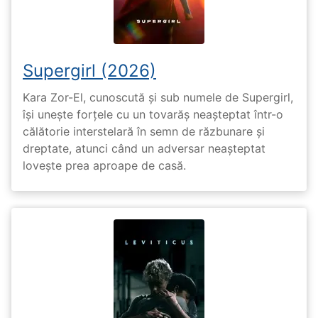
Supergirl (2026)
Kara Zor-El, cunoscută și sub numele de Supergirl,
își unește forțele cu un tovarăș neașteptat într-o
călătorie interstelară în semn de răzbunare și
dreptate, atunci când un adversar neașteptat
lovește prea aproape de casă.