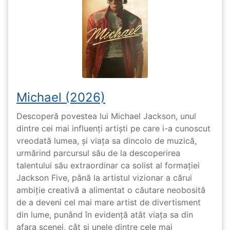
Michael (2026)
Descoperă povestea lui Michael Jackson, unul
dintre cei mai influenți artiști pe care i-a cunoscut
vreodată lumea, și viața sa dincolo de muzică,
urmărind parcursul său de la descoperirea
talentului său extraordinar ca solist al formației
Jackson Five, până la artistul vizionar a cărui
ambiție creativă a alimentat o căutare neobosită
de a deveni cel mai mare artist de divertisment
din lume, punând în evidență atât viața sa din
afara scenei, cât și unele dintre cele mai