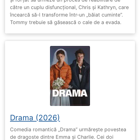
către un cuplu disfuncțional, Chris și Kathryn, care
încearcă să-l transforme într-un „băiat cuminte”.
Tommy trebuie să găsească o cale de a evada.
Drama (2026)
Comedia romantică „Drama” urmărește povestea
de dragoste dintre Emma și Charlie. Cei doi