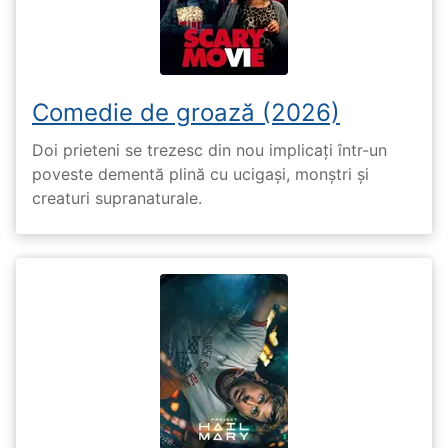
Comedie de groază (2026)
Doi prieteni se trezesc din nou implicați într-un
poveste dementă plină cu ucigași, monștri și
creaturi supranaturale.