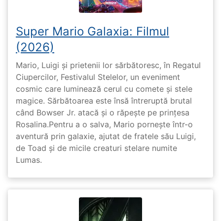
Super Mario Galaxia: Filmul
(2026)
Mario, Luigi și prietenii lor sărbătoresc, în Regatul
Ciupercilor, Festivalul Stelelor, un eveniment
cosmic care luminează cerul cu comete și stele
magice. Sărbătoarea este însă întreruptă brutal
când Bowser Jr. atacă și o răpește pe prinţesa
Rosalina.Pentru a o salva, Mario pornește într-o
aventură prin galaxie, ajutat de fratele său Luigi,
de Toad și de micile creaturi stelare numite
Lumas.