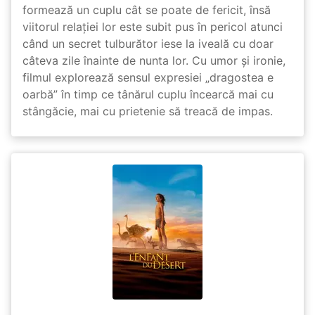
formează un cuplu cât se poate de fericit, însă
viitorul relației lor este subit pus în pericol atunci
când un secret tulburător iese la iveală cu doar
câteva zile înainte de nunta lor. Cu umor și ironie,
filmul explorează sensul expresiei „dragostea e
oarbă” în timp ce tânărul cuplu încearcă mai cu
stângăcie, mai cu prietenie să treacă de impas.