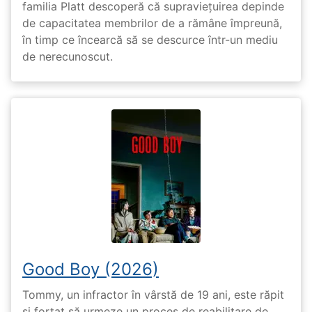
familia Platt descoperă că supraviețuirea depinde
de capacitatea membrilor de a rămâne împreună,
în timp ce încearcă să se descurce într-un mediu
de nerecunoscut.
Good Boy (2026)
Tommy, un infractor în vârstă de 19 ani, este răpit
și forțat să urmeze un proces de reabilitare de