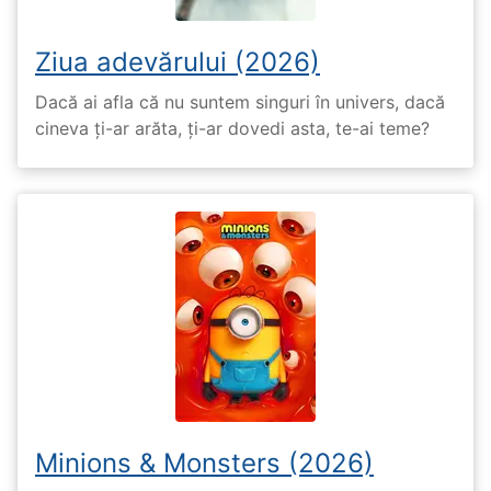
Ziua adevărului (2026)
Dacă ai afla că nu suntem singuri în univers, dacă
cineva ți-ar arăta, ți-ar dovedi asta, te-ai teme?
Minions & Monsters (2026)