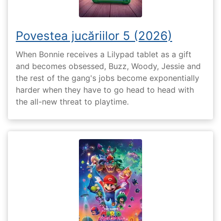
Povestea jucăriilor 5 (2026)
When Bonnie receives a Lilypad tablet as a gift
and becomes obsessed, Buzz, Woody, Jessie and
the rest of the gang's jobs become exponentially
harder when they have to go head to head with
the all-new threat to playtime.