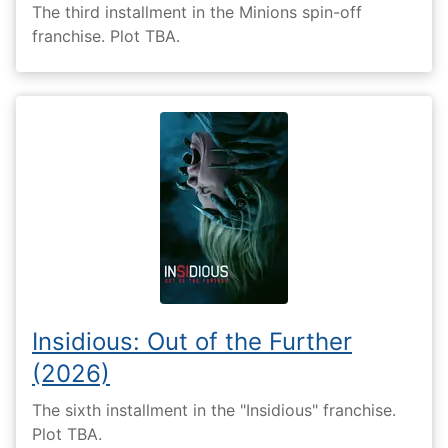
The third installment in the Minions spin-off
franchise. Plot TBA.
Insidious: Out of the Further
(2026)
The sixth installment in the "Insidious" franchise.
Plot TBA.