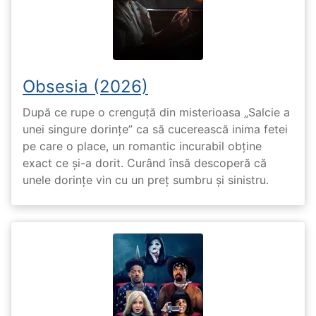
Obsesia (2026)
După ce rupe o crenguță din misterioasa „Salcie a
unei singure dorințe” ca să cucerească inima fetei
pe care o place, un romantic incurabil obține
exact ce și-a dorit. Curând însă descoperă că
unele dorințe vin cu un preț sumbru și sinistru.