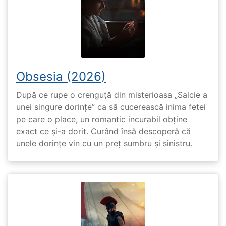
Obsesia (2026)
După ce rupe o crenguță din misterioasa „Salcie a
unei singure dorințe” ca să cucerească inima fetei
pe care o place, un romantic incurabil obține
exact ce și-a dorit. Curând însă descoperă că
unele dorințe vin cu un preț sumbru și sinistru.