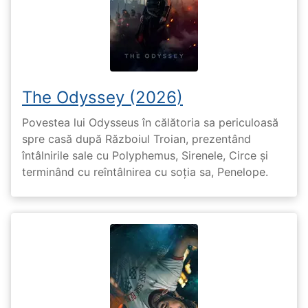
The Odyssey (2026)
Povestea lui Odysseus în călătoria sa periculoasă
spre casă după Războiul Troian, prezentând
întâlnirile sale cu Polyphemus, Sirenele, Circe și
terminând cu reîntâlnirea cu soția sa, Penelope.