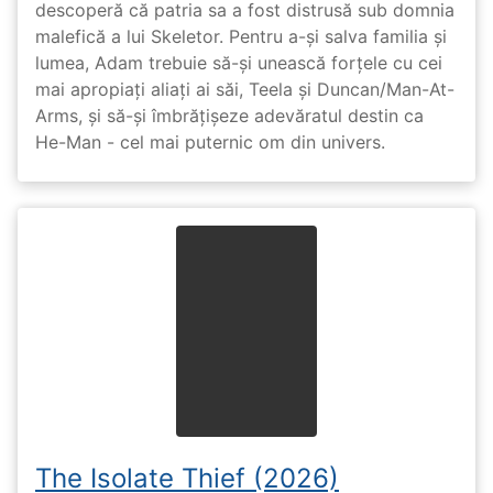
descoperă că patria sa a fost distrusă sub domnia
malefică a lui Skeletor. Pentru a-și salva familia și
lumea, Adam trebuie să-și unească forțele cu cei
mai apropiați aliați ai săi, Teela și Duncan/Man-At-
Arms, și să-și îmbrățișeze adevăratul destin ca
He-Man - cel mai puternic om din univers.
The Isolate Thief (2026)