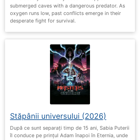
submerged caves with a dangerous predator. As
oxygen runs low, past conflicts emerge in their
desperate fight for survival.
Stăpânii universului (2026)
După ce sunt separați timp de 15 ani, Sabia Puterii
îl conduce pe prințul Adam înapoi în Eternia, unde