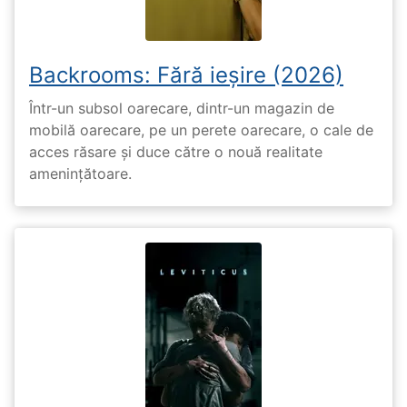
Backrooms: Fără ieșire (2026)
Într-un subsol oarecare, dintr-un magazin de
mobilă oarecare, pe un perete oarecare, o cale de
acces răsare și duce către o nouă realitate
amenințătoare.