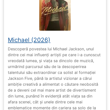
Michael (2026)
Descoperă povestea lui Michael Jackson, unul
dintre cei mai influenți artiști pe care i-a cunoscut
vreodată lumea, și viața sa dincolo de muzică,
urmărind parcursul său de la descoperirea
talentului său extraordinar ca solist al formației
Jackson Five, până la artistul vizionar a cărui
ambiție creativă a alimentat o căutare neobosită
de a deveni cel mai mare artist de divertisment
din lume, punând în evidență atât viața sa din
afara scenei, cât și unele dintre cele mai
emblematice momente din cariera sa solo de la