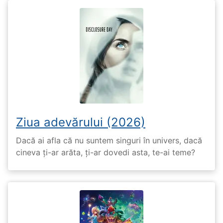
Ziua adevărului (2026)
Dacă ai afla că nu suntem singuri în univers, dacă
cineva ți-ar arăta, ți-ar dovedi asta, te-ai teme?