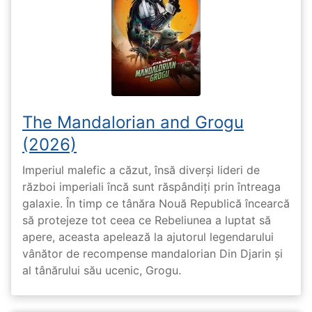
The Mandalorian and Grogu
(2026)
Imperiul malefic a căzut, însă diverși lideri de
război imperiali încă sunt răspândiți prin întreaga
galaxie. În timp ce tânăra Nouă Republică încearcă
să protejeze tot ceea ce Rebeliunea a luptat să
apere, aceasta apelează la ajutorul legendarului
vânător de recompense mandalorian Din Djarin și
al tânărului său ucenic, Grogu.