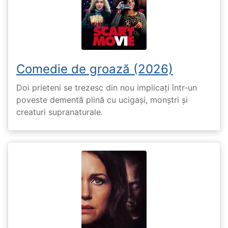
Comedie de groază (2026)
Doi prieteni se trezesc din nou implicați într-un
poveste dementă plină cu ucigași, monștri și
creaturi supranaturale.