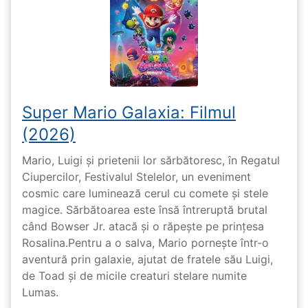
Super Mario Galaxia: Filmul
(2026)
Mario, Luigi și prietenii lor sărbătoresc, în Regatul
Ciupercilor, Festivalul Stelelor, un eveniment
cosmic care luminează cerul cu comete și stele
magice. Sărbătoarea este însă întreruptă brutal
când Bowser Jr. atacă și o răpește pe prinţesa
Rosalina.Pentru a o salva, Mario pornește într-o
aventură prin galaxie, ajutat de fratele său Luigi,
de Toad și de micile creaturi stelare numite
Lumas.