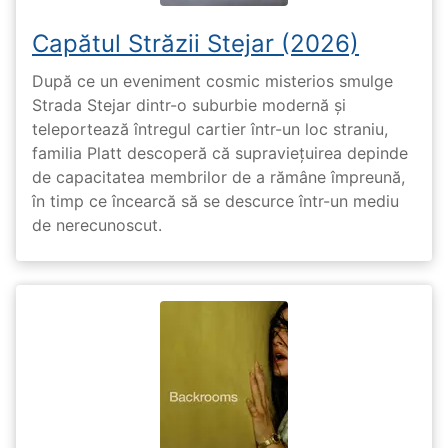
Capătul Străzii Stejar (2026)
După ce un eveniment cosmic misterios smulge
Strada Stejar dintr-o suburbie modernă și
teleportează întregul cartier într-un loc straniu,
familia Platt descoperă că supraviețuirea depinde
de capacitatea membrilor de a rămâne împreună,
în timp ce încearcă să se descurce într-un mediu
de nerecunoscut.