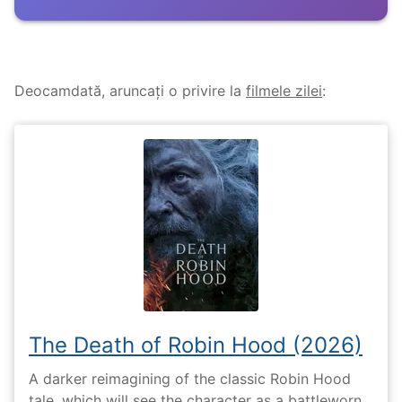
Deocamdată, aruncați o privire la
filmele zilei
:
The Death of Robin Hood (2026)
A darker reimagining of the classic Robin Hood
tale, which will see the character as a battleworn