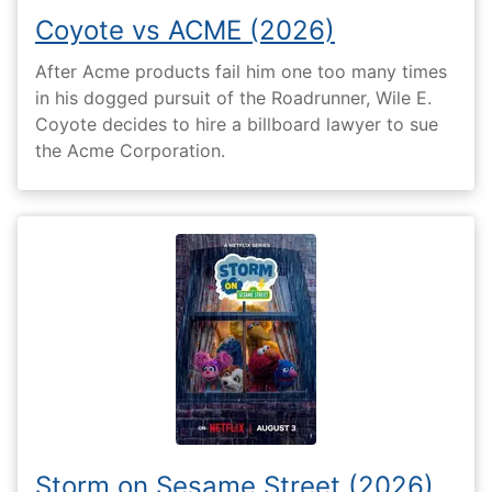
Coyote vs ACME (2026)
After Acme products fail him one too many times
in his dogged pursuit of the Roadrunner, Wile E.
Coyote decides to hire a billboard lawyer to sue
the Acme Corporation.
Storm on Sesame Street (2026)