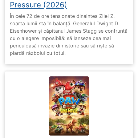
Pressure (2026)
În cele 72 de ore tensionate dinaintea Zilei Z,
soarta lumii stă în balanță. Generalul Dwight D.
Eisenhower și căpitanul James Stagg se confruntă
cu o alegere imposibilă: să lanseze cea mai
periculoasă invazie din istorie sau să riște să
piardă războiul cu totul.