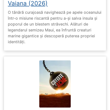
Vaiana (2026)
O tânără curajoasă navighează pe apele oceanului
într-o misiune riscantă pentru a-și salva insula și
poporul de un blestem străvechi. Alături de
legendarul semizeu Maui, ea înfruntă creaturi
marine gigantice și descoperă puterea propriei
identități.