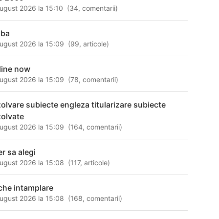
ugust 2026 la 15:10
(
34
,
comentarii
)
lba
ugust 2026 la 15:09
(
99
,
articole
)
line now
ugust 2026 la 15:09
(
78
,
comentarii
)
zolvare subiecte engleza titularizare subiecte
zolvate
ugust 2026 la 15:09
(
164
,
comentarii
)
er sa alegi
ugust 2026 la 15:08
(
117
,
articole
)
che intamplare
ugust 2026 la 15:08
(
168
,
comentarii
)