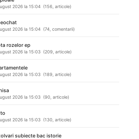
ugust 2026 la 15:04
(
156
,
articole
)
deochat
ugust 2026 la 15:04
(
74
,
comentarii
)
pta rozelor ep
ugust 2026 la 15:03
(
209
,
articole
)
artamentele
ugust 2026 la 15:03
(
189
,
articole
)
nisa
ugust 2026 la 15:03
(
90
,
articole
)
lto
ugust 2026 la 15:03
(
130
,
articole
)
zolvari subiecte bac istorie