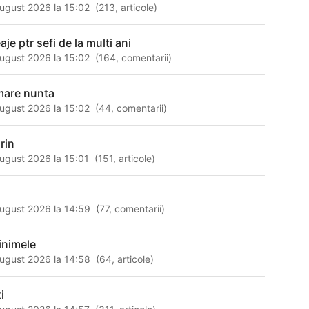
ugust 2026 la 15:02
(
213
,
articole
)
je ptr sefi de la multi ani
ugust 2026 la 15:02
(
164
,
comentarii
)
lmare nunta
ugust 2026 la 15:02
(
44
,
comentarii
)
rin
ugust 2026 la 15:01
(
151
,
articole
)
ugust 2026 la 14:59
(
77
,
comentarii
)
inimele
ugust 2026 la 14:58
(
64
,
articole
)
i