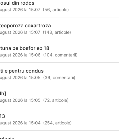
losul din rodos
ugust 2026 la 15:07
(
56
,
articole
)
teoporoza coxartroza
ugust 2026 la 15:07
(
143
,
articole
)
rtuna pe bosfor ep 18
ugust 2026 la 15:06
(
104
,
comentarii
)
ntile pentru condus
ugust 2026 la 15:05
(
36
,
comentarii
)
4h]
ugust 2026 la 15:05
(
72
,
articole
)
13
ugust 2026 la 15:04
(
254
,
articole
)
 ploaie