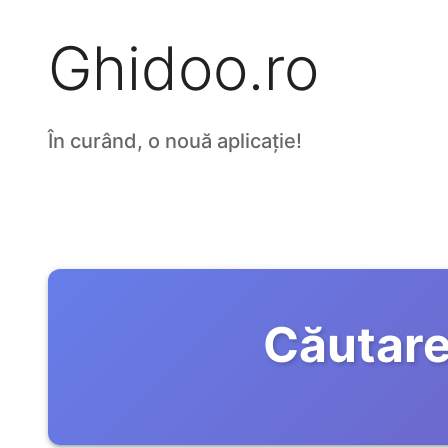
Ghidoo.ro
În curând, o nouă aplicație!
Căutare