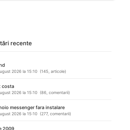
tări recente
nd
ugust 2026 la 15:10
(
145
,
articole
)
t costa
ugust 2026 la 15:10
(
86
,
comentarii
)
hoio messenger fara instalare
ugust 2026 la 15:10
(
277
,
comentarii
)
e 2009