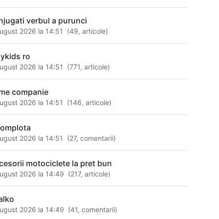
njugati verbul a purunci
ugust 2026 la 14:51
(
49
,
articole
)
aykids ro
ugust 2026 la 14:51
(
771
,
articole
)
me companie
ugust 2026 la 14:51
(
146
,
articole
)
complota
ugust 2026 la 14:51
(
27
,
comentarii
)
cesorii motociclete la pret bun
ugust 2026 la 14:49
(
217
,
articole
)
alko
ugust 2026 la 14:49
(
41
,
comentarii
)