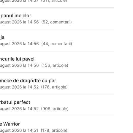
ugust 2026 la 14:57
(
311
,
articole
)
apanul inelelor
ugust 2026 la 14:56
(
52
,
comentarii
)
nja
ugust 2026 la 14:56
(
44
,
comentarii
)
ncurile lui pavel
ugust 2026 la 14:56
(
156
,
articole
)
rmece de dragodte cu par
ugust 2026 la 14:52
(
176
,
articole
)
rbatul perfect
ugust 2026 la 14:52
(
908
,
articole
)
e Warrior
ugust 2026 la 14:51
(
178
,
articole
)