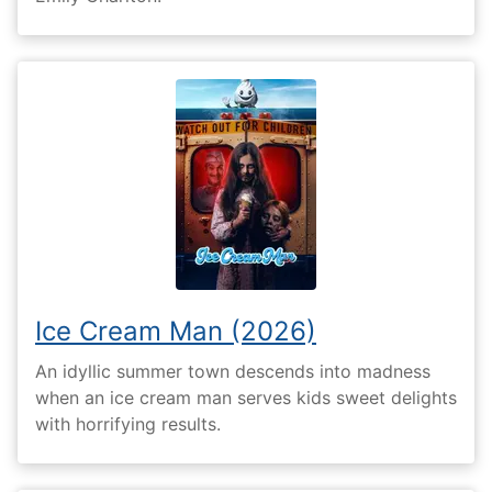
Ice Cream Man (2026)
An idyllic summer town descends into madness
when an ice cream man serves kids sweet delights
with horrifying results.