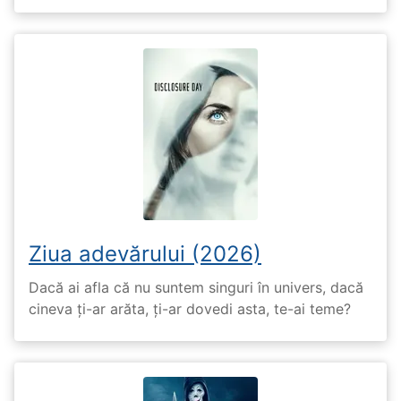
Ziua adevărului (2026)
Dacă ai afla că nu suntem singuri în univers, dacă
cineva ți-ar arăta, ți-ar dovedi asta, te-ai teme?