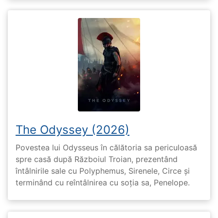
The Odyssey (2026)
Povestea lui Odysseus în călătoria sa periculoasă
spre casă după Războiul Troian, prezentând
întâlnirile sale cu Polyphemus, Sirenele, Circe și
terminând cu reîntâlnirea cu soția sa, Penelope.