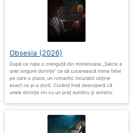
Obsesia (2026)
După ce rupe o crenguță din misterioasa „Salcie a
unei singure dorințe” ca să cucerească inima fetei
pe care o place, un romantic incurabil obține
exact ce și-a dorit. Curând însă descoperă că
unele dorințe vin cu un preț sumbru și sinistru.