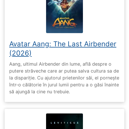
Avatar Aang: The Last Airbender
(2026)
Aang, ultimul Airbender din lume, află despre o
putere străveche care ar putea salva cultura sa de
la dispariție. Cu ajutorul prietenilor săi, el pornește
într-o călătorie în jurul lumii pentru a o găsi înainte
să ajungă la cine nu trebuie.