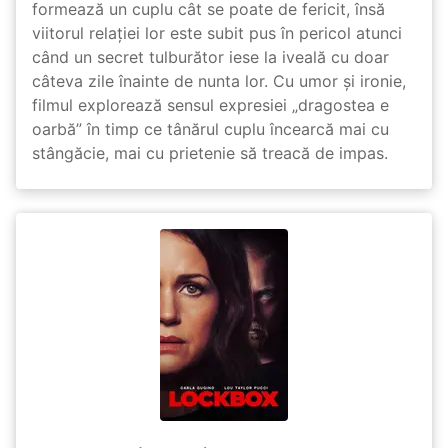
formează un cuplu cât se poate de fericit, însă
viitorul relației lor este subit pus în pericol atunci
când un secret tulburător iese la iveală cu doar
câteva zile înainte de nunta lor. Cu umor și ironie,
filmul explorează sensul expresiei „dragostea e
oarbă” în timp ce tânărul cuplu încearcă mai cu
stângăcie, mai cu prietenie să treacă de impas.