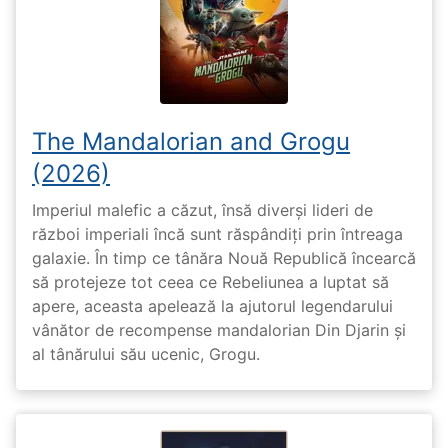
The Mandalorian and Grogu
(2026)
Imperiul malefic a căzut, însă diverși lideri de
război imperiali încă sunt răspândiți prin întreaga
galaxie. În timp ce tânăra Nouă Republică încearcă
să protejeze tot ceea ce Rebeliunea a luptat să
apere, aceasta apelează la ajutorul legendarului
vânător de recompense mandalorian Din Djarin și
al tânărului său ucenic, Grogu.