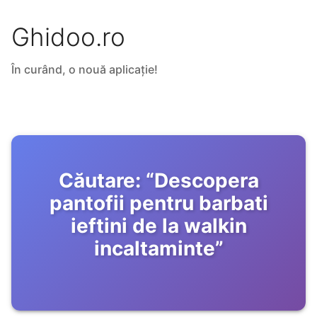
Ghidoo.ro
În curând, o nouă aplicație!
Căutare:
“
Descopera
pantofii pentru barbati
ieftini de la walkin
incaltaminte
”