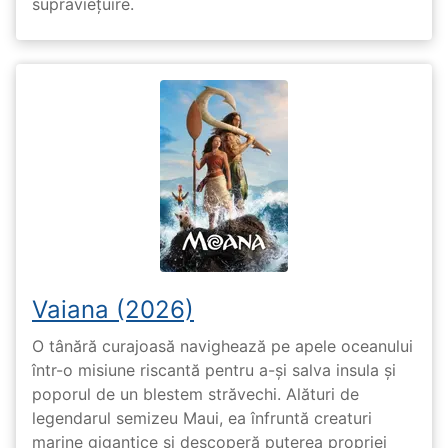
supraviețuire.
Vaiana (2026)
O tânără curajoasă navighează pe apele oceanului
într-o misiune riscantă pentru a-și salva insula și
poporul de un blestem străvechi. Alături de
legendarul semizeu Maui, ea înfruntă creaturi
marine gigantice și descoperă puterea propriei