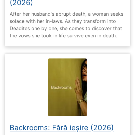
(2026)
After her husband's abrupt death, a woman seeks
solace with her in-laws. As they transform into
Deadites one by one, she comes to discover that
the vows she took in life survive even in death.
Backrooms: Fără ieșire (2026)