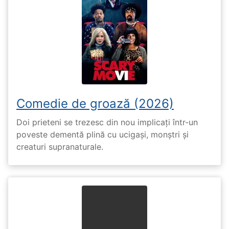
Comedie de groază (2026)
Doi prieteni se trezesc din nou implicați într-un
poveste dementă plină cu ucigași, monștri și
creaturi supranaturale.