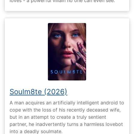
loves - a powerful villain no one can even see.
Soulm8te (2026)
A man acquires an artificially intelligent android to
cope with the loss of his recently deceased wife,
but in an attempt to create a truly sentient
partner, he inadvertently turns a harmless lovebot
into a deadly soulmate.