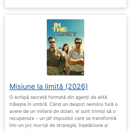
Misiune la limită (2026)
O echipă secretă formată din agenți de elită
trăiește în umbră. Când un despot nemilos fură o
avere de un miliard de dolari, ei sunt trimiși să o
recupereze – un jaf imposibil care se transformă
într-un joc mortal de strategie, înșelăciune și