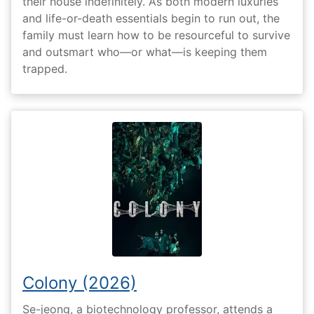
their house indefinitely. As both modern luxuries
and life-or-death essentials begin to run out, the
family must learn how to be resourceful to survive
and outsmart who—or what—is keeping them
trapped.
Colony (2026)
Se-jeong, a biotechnology professor, attends a