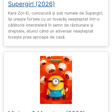
Supergirl (2026)
Kara Zor-El, cunoscută și sub numele de Supergirl,
își unește forțele cu un tovarăș neașteptat într-o
călătorie interstelară în semn de răzbunare și
dreptate, atunci când un adversar neașteptat
lovește prea aproape de casă.