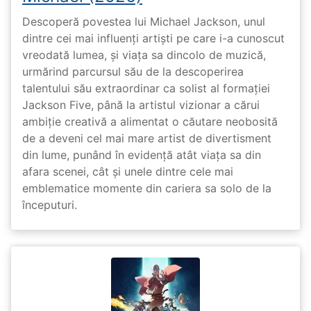
Descoperă povestea lui Michael Jackson, unul
dintre cei mai influenți artiști pe care i-a cunoscut
vreodată lumea, și viața sa dincolo de muzică,
urmărind parcursul său de la descoperirea
talentului său extraordinar ca solist al formației
Jackson Five, până la artistul vizionar a cărui
ambiție creativă a alimentat o căutare neobosită
de a deveni cel mai mare artist de divertisment
din lume, punând în evidență atât viața sa din
afara scenei, cât și unele dintre cele mai
emblematice momente din cariera sa solo de la
începuturi.