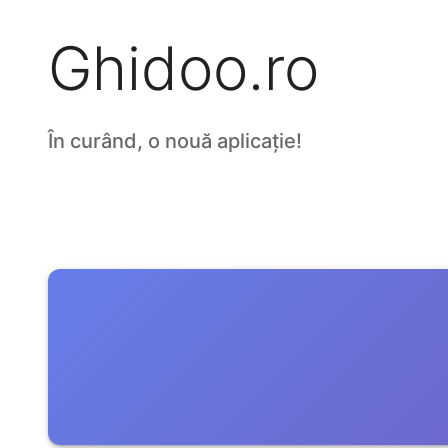
Ghidoo.ro
În curând, o nouă aplicație!