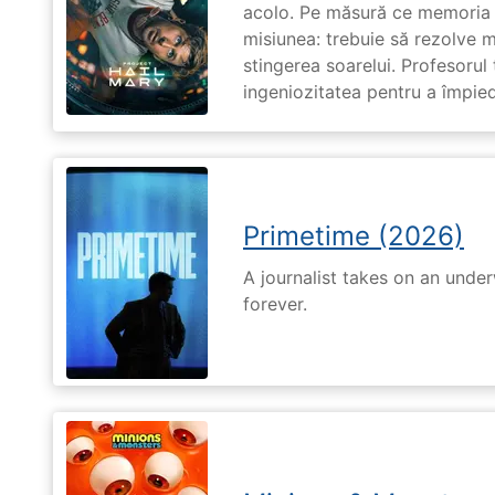
acolo. Pe măsură ce memoria î
misiunea: trebuie să rezolve 
stingerea soarelui. Profesorul 
ingeniozitatea pentru a împiedi
Primetime (2026)
A journalist takes on an unde
forever.