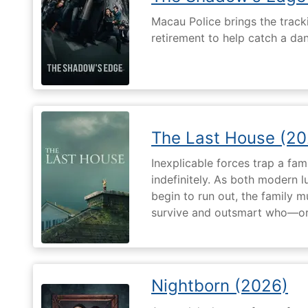
Macau Police brings the tracki
retirement to help catch a da
The Last House (20
Inexplicable forces trap a fami
indefinitely. As both modern l
begin to run out, the family m
survive and outsmart who—or
Nightborn (2026)