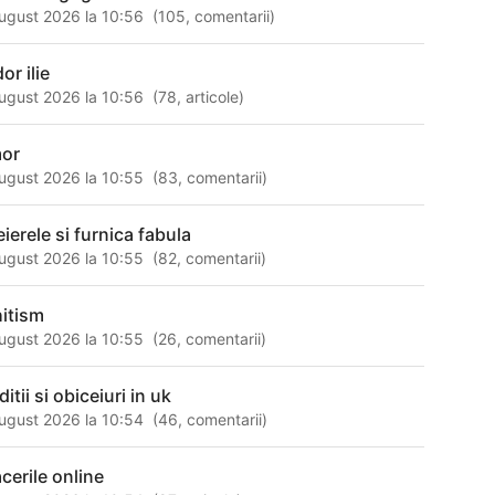
ugust 2026 la 10:56
(
105
,
comentarii
)
or ilie
ugust 2026 la 10:56
(
78
,
articole
)
or
ugust 2026 la 10:55
(
83
,
comentarii
)
eierele si furnica fabula
ugust 2026 la 10:55
(
82
,
comentarii
)
hitism
ugust 2026 la 10:55
(
26
,
comentarii
)
ditii si obiceiuri in uk
ugust 2026 la 10:54
(
46
,
comentarii
)
acerile online