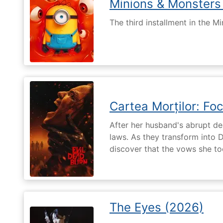
Minions & Monsters
The third installment in the Mi
Cartea Morților: Foc
After her husband's abrupt de
laws. As they transform into 
discover that the vows she too
The Eyes (2026)