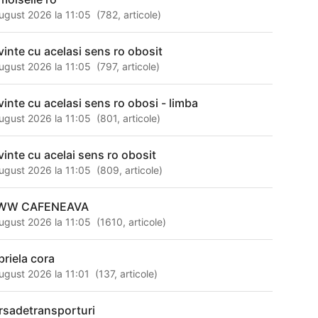
ugust 2026 la 11:05
(
782
,
articole
)
vinte cu acelasi sens ro obosit
ugust 2026 la 11:05
(
797
,
articole
)
vinte cu acelasi sens ro obosi - limba
ugust 2026 la 11:05
(
801
,
articole
)
vinte cu acelai sens ro obosit
ugust 2026 la 11:05
(
809
,
articole
)
WW CAFENEAVA
ugust 2026 la 11:05
(
1610
,
articole
)
briela cora
ugust 2026 la 11:01
(
137
,
articole
)
rsadetransporturi