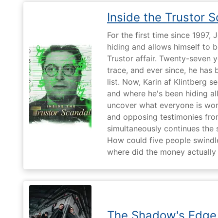
Inside the Trustor 
For the first time since 1997,
hiding and allows himself to b
Trustor affair. Twenty-seven 
trace, and ever since, he has
list. Now, Karin af Klintberg s
and where he's been hiding all
uncover what everyone is won
and opposing testimonies fro
simultaneously continues the 
How could five people swindle
where did the money actually
The Shadow's Edge