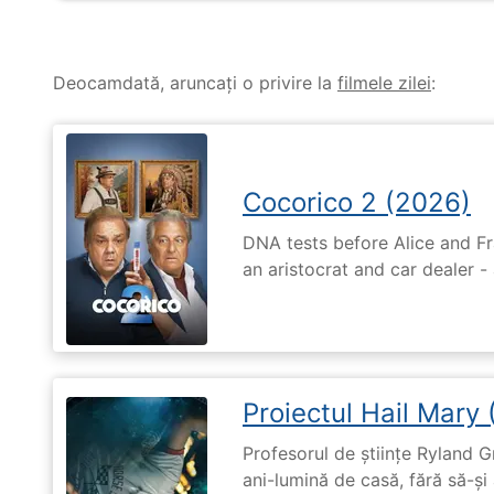
Deocamdată, aruncați o privire la
filmele zilei
:
Cocorico 2 (2026)
DNA tests before Alice and Fr
an aristocrat and car dealer -
Proiectul Hail Mary
Profesorul de științe Ryland G
ani-lumină de casă, fără să-ș