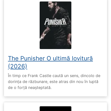
The Punisher O ultimă lovitură
(2026)
În timp ce Frank Castle caută un sens, dincolo de
dorința de răzbunare, este atras din nou în luptă
de o forță neașteptată.