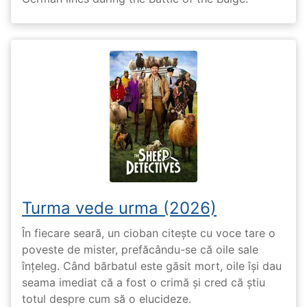
Turma vede urma (2026)
În fiecare seară, un cioban citește cu voce tare o
poveste de mister, prefăcându-se că oile sale
înțeleg. Când bărbatul este găsit mort, oile își dau
seama imediat că a fost o crimă și cred că știu
totul despre cum să o elucideze.