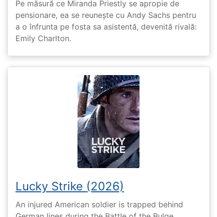
Pe măsură ce Miranda Priestly se apropie de
pensionare, ea se reunește cu Andy Sachs pentru
a o înfrunta pe fosta sa asistentă, devenită rivală:
Emily Charlton.
Lucky Strike (2026)
An injured American soldier is trapped behind
German lines during the Battle of the Bulge.