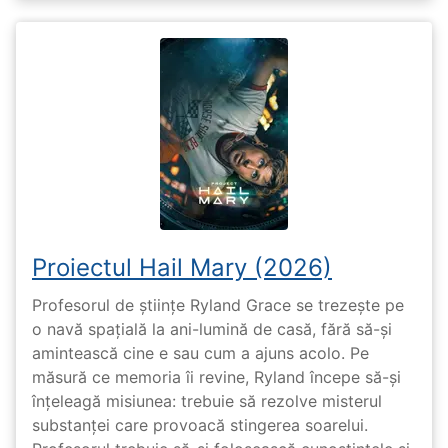
Proiectul Hail Mary (2026)
Profesorul de științe Ryland Grace se trezește pe
o navă spațială la ani-lumină de casă, fără să-și
amintească cine e sau cum a ajuns acolo. Pe
măsură ce memoria îi revine, Ryland începe să-și
înțeleagă misiunea: trebuie să rezolve misterul
substanței care provoacă stingerea soarelui.