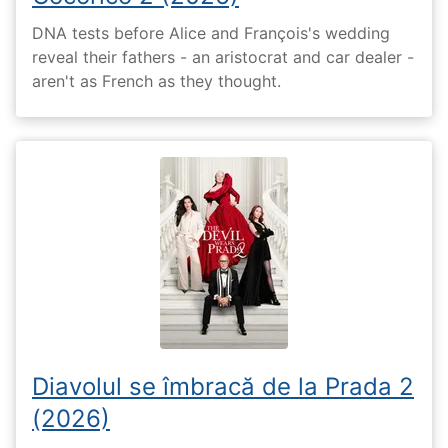
DNA tests before Alice and François's wedding
reveal their fathers - an aristocrat and car dealer -
aren't as French as they thought.
Diavolul se îmbracă de la Prada 2
(2026)