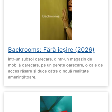
Backrooms: Fără ieșire (2026)
Într-un subsol oarecare, dintr-un magazin de
mobilă oarecare, pe un perete oarecare, o cale de
acces răsare și duce către o nouă realitate
amenințătoare.