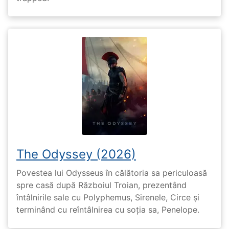
The Odyssey (2026)
Povestea lui Odysseus în călătoria sa periculoasă
spre casă după Războiul Troian, prezentând
întâlnirile sale cu Polyphemus, Sirenele, Circe și
terminând cu reîntâlnirea cu soția sa, Penelope.