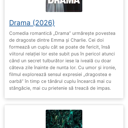
Drama (2026)
Comedia romantică „Drama” urmărește povestea
de dragoste dintre Emma și Charlie. Cei doi
formează un cuplu cât se poate de fericit, însă
viitorul relației lor este subit pus în pericol atunci
când un secret tulburător iese la iveală cu doar
câteva zile înainte de nunta lor. Cu umor și ironie,
filmul explorează sensul expresiei „dragostea e
oarbă” în timp ce tânărul cuplu încearcă mai cu
stângăcie, mai cu prietenie să treacă de impas.