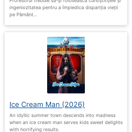
Profesorul trebuie să-și folosească cunoștințele și
ingeniozitatea pentru a împiedica dispariția vieții
pe Pământ...
Ice Cream Man (2026)
An idyllic summer town descends into madness
when an ice cream man serves kids sweet delights
with horrifying results.