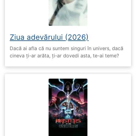
Ziua adevărului (2026)
Dacă ai afla că nu suntem singuri în univers, dacă
cineva ți-ar arăta, ți-ar dovedi asta, te-ai teme?