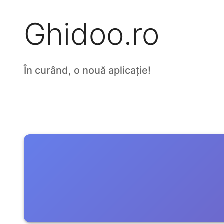
Ghidoo.ro
În curând, o nouă aplicație!