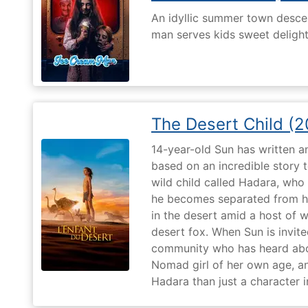
An idyllic summer town desc
man serves kids sweet delights
The Desert Child (
14-year-old Sun has written a
based on an incredible story t
wild child called Hadara, who
he becomes separated from his
in the desert amid a host of wi
desert fox. When Sun is invite
community who has heard abo
Nomad girl of her own age, a
Hadara than just a character i