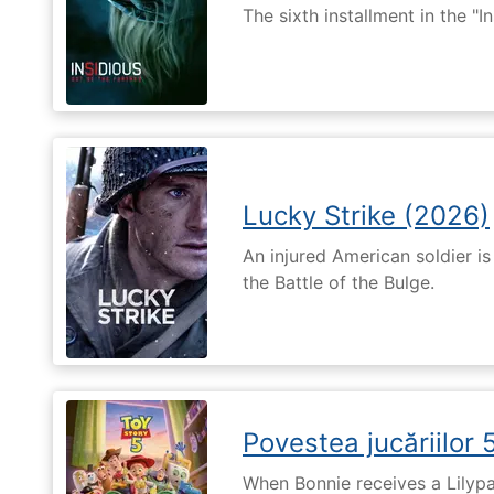
The sixth installment in the "I
Lucky Strike (2026)
An injured American soldier i
the Battle of the Bulge.
Povestea jucăriilor 
When Bonnie receives a Lilypa