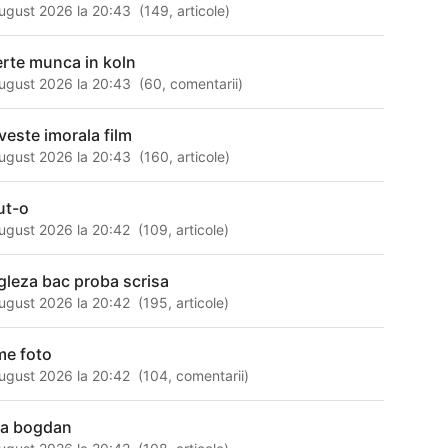
ugust 2026 la 20:43
(
149
,
articole
)
erte munca in koln
ugust 2026 la 20:43
(
60
,
comentarii
)
veste imorala film
ugust 2026 la 20:43
(
160
,
articole
)
ut-o
ugust 2026 la 20:42
(
109
,
articole
)
gleza bac proba scrisa
ugust 2026 la 20:42
(
195
,
articole
)
me foto
ugust 2026 la 20:42
(
104
,
comentarii
)
za bogdan