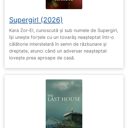
Supergirl (2026)
Kara Zor-El, cunoscută și sub numele de Supergirl,
își unește forțele cu un tovarăș neașteptat într-o
călătorie interstelară în semn de răzbunare și
dreptate, atunci când un adversar neașteptat
lovește prea aproape de casă.