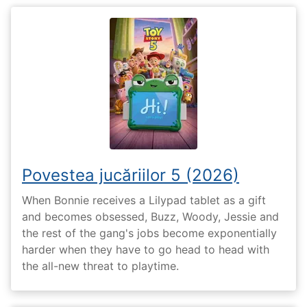
Povestea jucăriilor 5 (2026)
When Bonnie receives a Lilypad tablet as a gift
and becomes obsessed, Buzz, Woody, Jessie and
the rest of the gang's jobs become exponentially
harder when they have to go head to head with
the all-new threat to playtime.