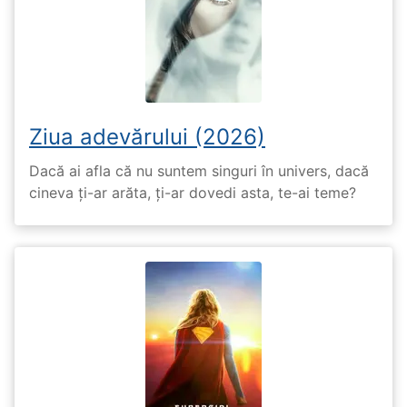
Ziua adevărului (2026)
Dacă ai afla că nu suntem singuri în univers, dacă
cineva ți-ar arăta, ți-ar dovedi asta, te-ai teme?