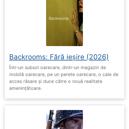
Backrooms: Fără ieșire (2026)
Într-un subsol oarecare, dintr-un magazin de
mobilă oarecare, pe un perete oarecare, o cale de
acces răsare și duce către o nouă realitate
amenințătoare.