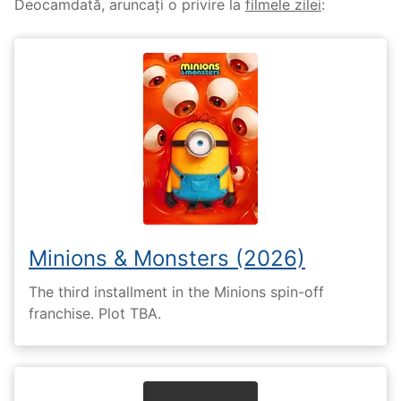
Deocamdată, aruncați o privire la
filmele zilei
:
Minions & Monsters (2026)
The third installment in the Minions spin-off
franchise. Plot TBA.