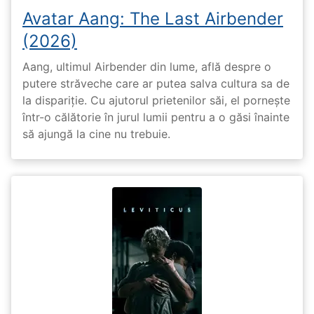
Avatar Aang: The Last Airbender
(2026)
Aang, ultimul Airbender din lume, află despre o
putere străveche care ar putea salva cultura sa de
la dispariție. Cu ajutorul prietenilor săi, el pornește
într-o călătorie în jurul lumii pentru a o găsi înainte
să ajungă la cine nu trebuie.