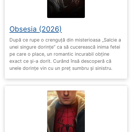
Obsesia (2026)
După ce rupe o crenguță din misterioasa „Salcie a
unei singure dorințe” ca să cucerească inima fetei
pe care o place, un romantic incurabil obține
exact ce și-a dorit. Curând însă descoperă că
unele dorințe vin cu un preț sumbru și sinistru.