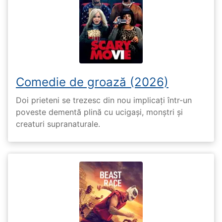
Comedie de groază (2026)
Doi prieteni se trezesc din nou implicați într-un
poveste dementă plină cu ucigași, monștri și
creaturi supranaturale.