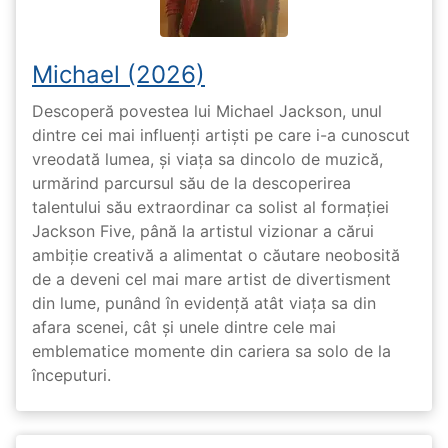
Michael (2026)
Descoperă povestea lui Michael Jackson, unul
dintre cei mai influenți artiști pe care i-a cunoscut
vreodată lumea, și viața sa dincolo de muzică,
urmărind parcursul său de la descoperirea
talentului său extraordinar ca solist al formației
Jackson Five, până la artistul vizionar a cărui
ambiție creativă a alimentat o căutare neobosită
de a deveni cel mai mare artist de divertisment
din lume, punând în evidență atât viața sa din
afara scenei, cât și unele dintre cele mai
emblematice momente din cariera sa solo de la
începuturi.