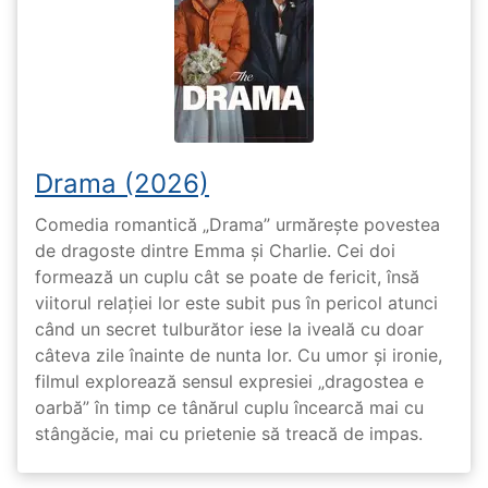
Drama (2026)
Comedia romantică „Drama” urmărește povestea
de dragoste dintre Emma și Charlie. Cei doi
formează un cuplu cât se poate de fericit, însă
viitorul relației lor este subit pus în pericol atunci
când un secret tulburător iese la iveală cu doar
câteva zile înainte de nunta lor. Cu umor și ironie,
filmul explorează sensul expresiei „dragostea e
oarbă” în timp ce tânărul cuplu încearcă mai cu
stângăcie, mai cu prietenie să treacă de impas.