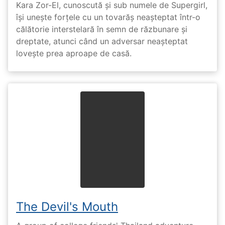
Kara Zor-El, cunoscută și sub numele de Supergirl,
își unește forțele cu un tovarăș neașteptat într-o
călătorie interstelară în semn de răzbunare și
dreptate, atunci când un adversar neașteptat
lovește prea aproape de casă.
The Devil's Mouth