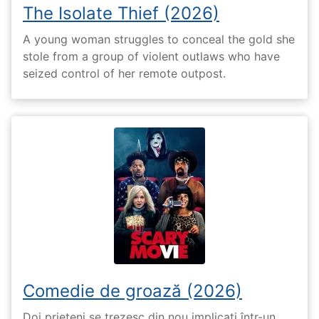
The Isolate Thief (2026)
A young woman struggles to conceal the gold she
stole from a group of violent outlaws who have
seized control of her remote outpost.
Comedie de groază (2026)
Doi prieteni se trezesc din nou implicați într-un