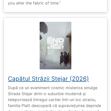
you alter the fabric of time.”
Capătul Străzii Stejar (2026)
După ce un eveniment cosmic misterios smulge
Strada Stejar dintr-o suburbie modernă și
teleportează întregul cartier într-un loc straniu,
familia Platt descoperă că supraviețuirea depinde