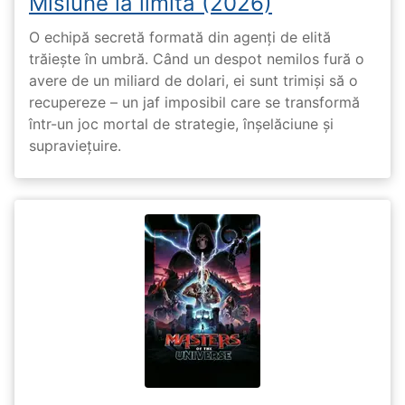
Misiune la limită (2026)
O echipă secretă formată din agenți de elită
trăiește în umbră. Când un despot nemilos fură o
avere de un miliard de dolari, ei sunt trimiși să o
recupereze – un jaf imposibil care se transformă
într-un joc mortal de strategie, înșelăciune și
supraviețuire.