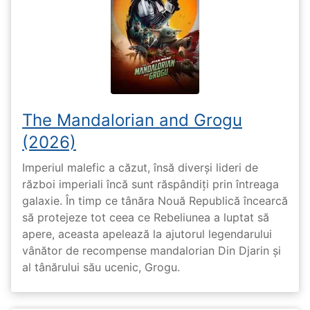
The Mandalorian and Grogu
(2026)
Imperiul malefic a căzut, însă diverși lideri de
război imperiali încă sunt răspândiți prin întreaga
galaxie. În timp ce tânăra Nouă Republică încearcă
să protejeze tot ceea ce Rebeliunea a luptat să
apere, aceasta apelează la ajutorul legendarului
vânător de recompense mandalorian Din Djarin și
al tânărului său ucenic, Grogu.