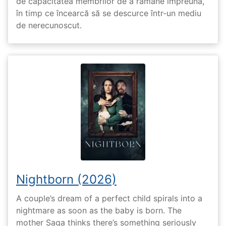
de capacitatea membrilor de a rămâne împreună,
în timp ce încearcă să se descurce într-un mediu
de nerecunoscut.
Nightborn (2026)
A couple’s dream of a perfect child spirals into a
nightmare as soon as the baby is born. The
mother Saga thinks there’s something seriously