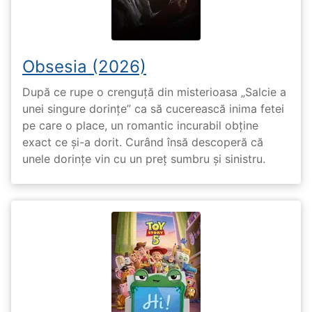
Obsesia (2026)
După ce rupe o crenguță din misterioasa „Salcie a
unei singure dorințe” ca să cucerească inima fetei
pe care o place, un romantic incurabil obține
exact ce și-a dorit. Curând însă descoperă că
unele dorințe vin cu un preț sumbru și sinistru.