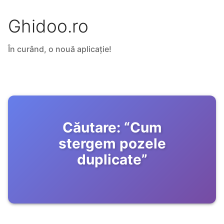
Ghidoo.ro
În curând, o nouă aplicație!
Căutare:
“
Cum
stergem pozele
duplicate
”