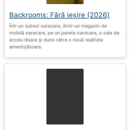
Backrooms: Fără ieșire (2026)
Într-un subsol oarecare, dintr-un magazin de
mobilă oarecare, pe un perete oarecare, o cale de
acces răsare și duce către o nouă realitate
amenințătoare.