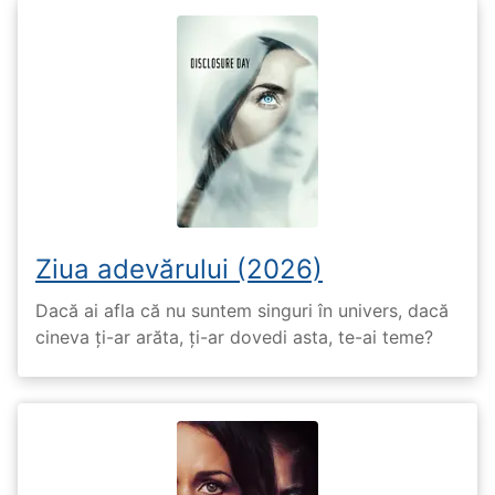
Ziua adevărului (2026)
Dacă ai afla că nu suntem singuri în univers, dacă
cineva ți-ar arăta, ți-ar dovedi asta, te-ai teme?