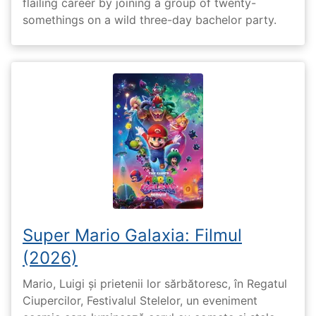
flailing career by joining a group of twenty-
somethings on a wild three-day bachelor party.
Super Mario Galaxia: Filmul
(2026)
Mario, Luigi și prietenii lor sărbătoresc, în Regatul
Ciupercilor, Festivalul Stelelor, un eveniment