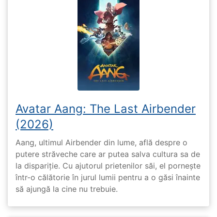
Avatar Aang: The Last Airbender
(2026)
Aang, ultimul Airbender din lume, află despre o
putere străveche care ar putea salva cultura sa de
la dispariție. Cu ajutorul prietenilor săi, el pornește
într-o călătorie în jurul lumii pentru a o găsi înainte
să ajungă la cine nu trebuie.