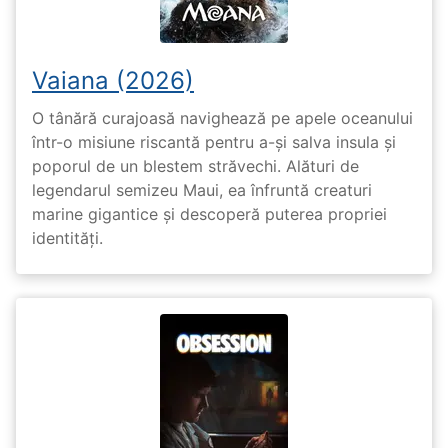
Vaiana (2026)
O tânără curajoasă navighează pe apele oceanului
într-o misiune riscantă pentru a-și salva insula și
poporul de un blestem străvechi. Alături de
legendarul semizeu Maui, ea înfruntă creaturi
marine gigantice și descoperă puterea propriei
identități.