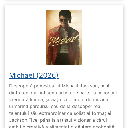
Michael (2026)
Descoperă povestea lui Michael Jackson, unul
dintre cei mai influenți artiști pe care i-a cunoscut
vreodată lumea, și viața sa dincolo de muzică,
urmărind parcursul său de la descoperirea
talentului său extraordinar ca solist al formației
Jackson Five, până la artistul vizionar a cărui
ambiție creativă a alimentat o căutare neobosită