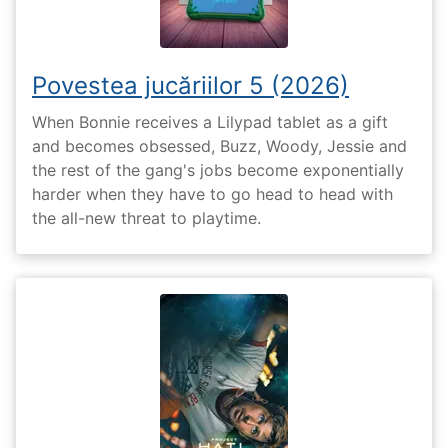
Povestea jucăriilor 5 (2026)
When Bonnie receives a Lilypad tablet as a gift
and becomes obsessed, Buzz, Woody, Jessie and
the rest of the gang's jobs become exponentially
harder when they have to go head to head with
the all-new threat to playtime.