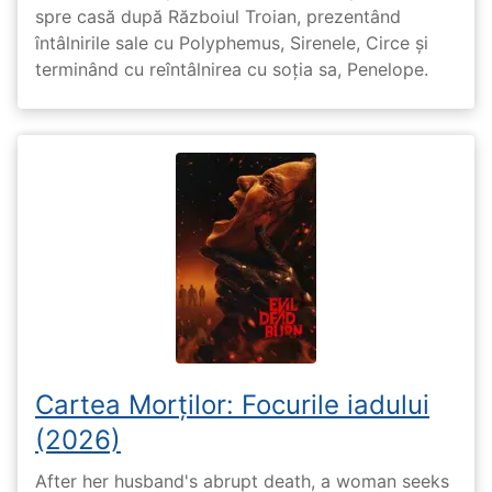
spre casă după Războiul Troian, prezentând
întâlnirile sale cu Polyphemus, Sirenele, Circe și
terminând cu reîntâlnirea cu soția sa, Penelope.
Cartea Morților: Focurile iadului
(2026)
After her husband's abrupt death, a woman seeks