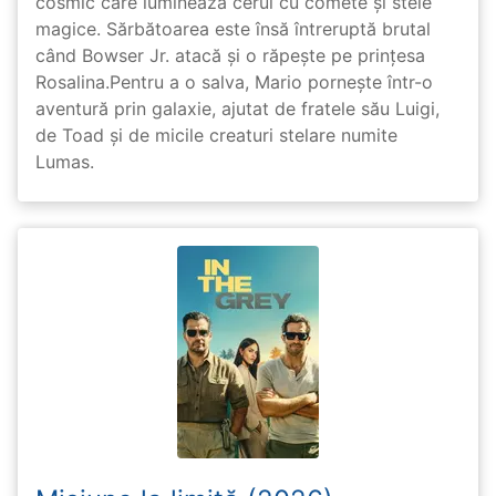
cosmic care luminează cerul cu comete și stele
magice. Sărbătoarea este însă întreruptă brutal
când Bowser Jr. atacă și o răpește pe prinţesa
Rosalina.Pentru a o salva, Mario pornește într-o
aventură prin galaxie, ajutat de fratele său Luigi,
de Toad și de micile creaturi stelare numite
Lumas.