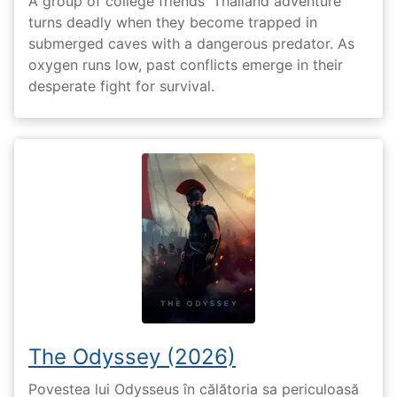
A group of college friends' Thailand adventure
turns deadly when they become trapped in
submerged caves with a dangerous predator. As
oxygen runs low, past conflicts emerge in their
desperate fight for survival.
The Odyssey (2026)
Povestea lui Odysseus în călătoria sa periculoasă