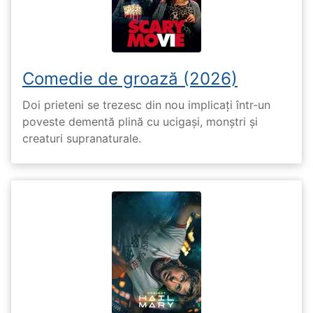
Comedie de groază (2026)
Doi prieteni se trezesc din nou implicați într-un
poveste dementă plină cu ucigași, monștri și
creaturi supranaturale.