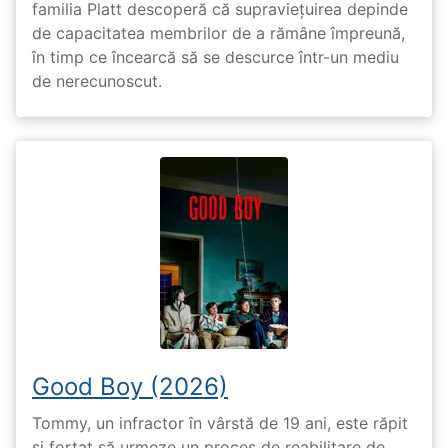
familia Platt descoperă că supraviețuirea depinde
de capacitatea membrilor de a rămâne împreună,
în timp ce încearcă să se descurce într-un mediu
de nerecunoscut.
Good Boy (2026)
Tommy, un infractor în vârstă de 19 ani, este răpit
și forțat să urmeze un proces de reabilitare de