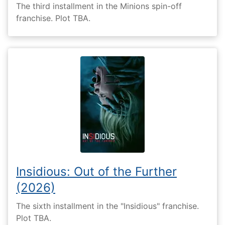
The third installment in the Minions spin-off
franchise. Plot TBA.
Insidious: Out of the Further
(2026)
The sixth installment in the "Insidious" franchise.
Plot TBA.