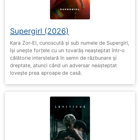
Supergirl (2026)
Kara Zor-El, cunoscută și sub numele de Supergirl,
își unește forțele cu un tovarăș neașteptat într-o
călătorie interstelară în semn de răzbunare și
dreptate, atunci când un adversar neașteptat
lovește prea aproape de casă.