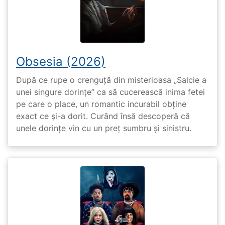
Obsesia (2026)
După ce rupe o crenguță din misterioasa „Salcie a
unei singure dorințe” ca să cucerească inima fetei
pe care o place, un romantic incurabil obține
exact ce și-a dorit. Curând însă descoperă că
unele dorințe vin cu un preț sumbru și sinistru.