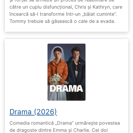
către un cuplu disfuncțional, Chris și Kathryn, care
încearcă să-l transforme într-un „băiat cuminte”.
Tommy trebuie să găsească o cale de a evada.
Drama (2026)
Comedia romantică „Drama” urmărește povestea
de dragoste dintre Emma și Charlie. Cei doi