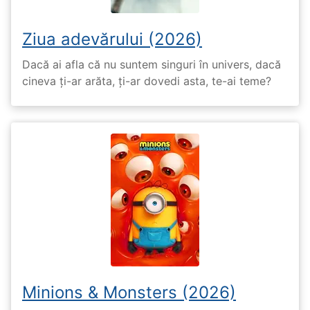
Ziua adevărului (2026)
Dacă ai afla că nu suntem singuri în univers, dacă
cineva ți-ar arăta, ți-ar dovedi asta, te-ai teme?
Minions & Monsters (2026)