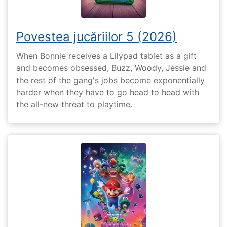
Povestea jucăriilor 5 (2026)
When Bonnie receives a Lilypad tablet as a gift
and becomes obsessed, Buzz, Woody, Jessie and
the rest of the gang's jobs become exponentially
harder when they have to go head to head with
the all-new threat to playtime.