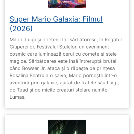
Super Mario Galaxia: Filmul
(2026)
Mario, Luigi și prietenii lor sărbătoresc, în Regatul
Ciupercilor, Festivalul Stelelor, un eveniment
cosmic care luminează cerul cu comete și stele
magice. Sărbătoarea este însă întreruptă brutal
când Bowser Jr. atacă și o răpește pe prinţesa
Rosalina.Pentru a o salva, Mario pornește într-o
aventură prin galaxie, ajutat de fratele său Luigi,
de Toad și de micile creaturi stelare numite
Lumas.