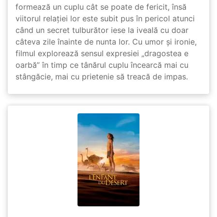
formează un cuplu cât se poate de fericit, însă
viitorul relației lor este subit pus în pericol atunci
când un secret tulburător iese la iveală cu doar
câteva zile înainte de nunta lor. Cu umor și ironie,
filmul explorează sensul expresiei „dragostea e
oarbă” în timp ce tânărul cuplu încearcă mai cu
stângăcie, mai cu prietenie să treacă de impas.