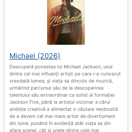
Michael (2026)
Descoperă povestea lui Michael Jackson, unul
dintre cei mai influenți artiști pe care i-a cunoscut
vreodată lumea, și viața sa dincolo de muzică,
urmărind parcursul său de la descoperirea
talentului său extraordinar ca solist al formației
Jackson Five, până la artistul vizionar a cărui
ambiție creativă a alimentat o căutare neobosită
de a deveni cel mai mare artist de divertisment
din lume, punând în evidență atât viața sa din
afara scenei, cât și unele dintre cele mai