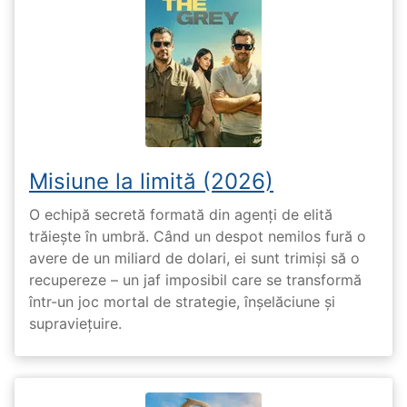
Misiune la limită (2026)
O echipă secretă formată din agenți de elită
trăiește în umbră. Când un despot nemilos fură o
avere de un miliard de dolari, ei sunt trimiși să o
recupereze – un jaf imposibil care se transformă
într-un joc mortal de strategie, înșelăciune și
supraviețuire.