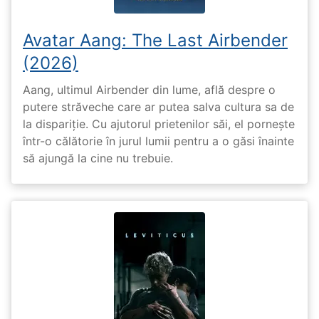
Avatar Aang: The Last Airbender
(2026)
Aang, ultimul Airbender din lume, află despre o
putere străveche care ar putea salva cultura sa de
la dispariție. Cu ajutorul prietenilor săi, el pornește
într-o călătorie în jurul lumii pentru a o găsi înainte
să ajungă la cine nu trebuie.