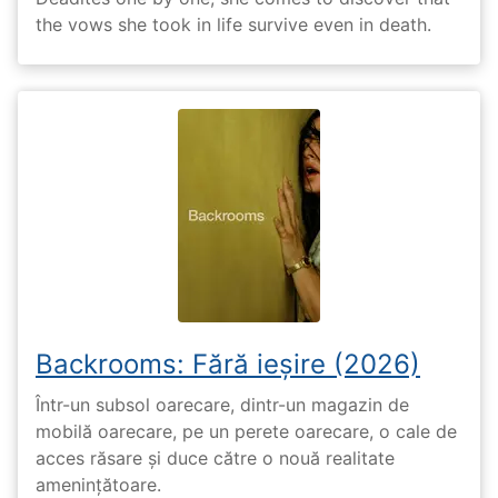
the vows she took in life survive even in death.
Backrooms: Fără ieșire (2026)
Într-un subsol oarecare, dintr-un magazin de
mobilă oarecare, pe un perete oarecare, o cale de
acces răsare și duce către o nouă realitate
amenințătoare.