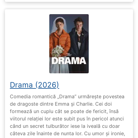
Drama (2026)
Comedia romantică „Drama” urmărește povestea
de dragoste dintre Emma și Charlie. Cei doi
formează un cuplu cât se poate de fericit, însă
viitorul relației lor este subit pus în pericol atunci
când un secret tulburător iese la iveală cu doar
câteva zile înainte de nunta lor. Cu umor și ironie,