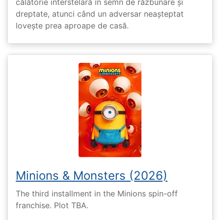
călătorie interstelară în semn de răzbunare și
dreptate, atunci când un adversar neașteptat
lovește prea aproape de casă.
Minions & Monsters (2026)
The third installment in the Minions spin-off
franchise. Plot TBA.