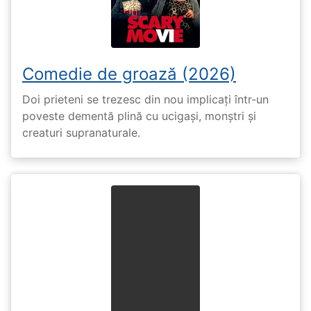
Comedie de groază (2026)
Doi prieteni se trezesc din nou implicați într-un
poveste dementă plină cu ucigași, monștri și
creaturi supranaturale.