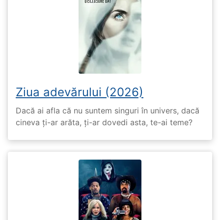
Ziua adevărului (2026)
Dacă ai afla că nu suntem singuri în univers, dacă
cineva ți-ar arăta, ți-ar dovedi asta, te-ai teme?