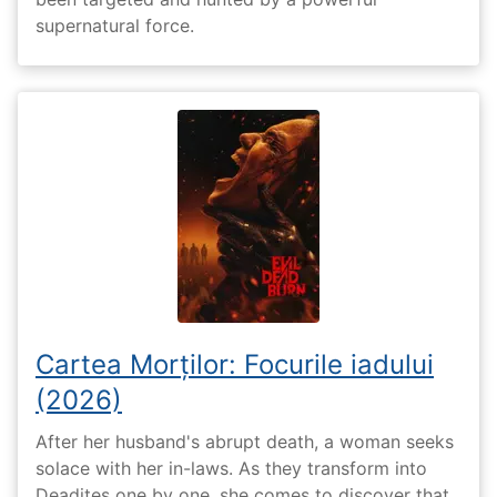
supernatural force.
Cartea Morților: Focurile iadului
(2026)
After her husband's abrupt death, a woman seeks
solace with her in-laws. As they transform into
Deadites one by one, she comes to discover that