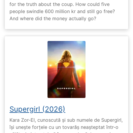
for the truth about the coup. How could five
people swindle 600 million kr and still go free?
And where did the money actually go?
Supergirl (2026)
Kara Zor-El, cunoscută și sub numele de Supergirl,
își unește forțele cu un tovarăș neașteptat într-o