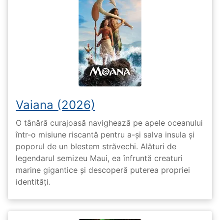
Vaiana (2026)
O tânără curajoasă navighează pe apele oceanului
într-o misiune riscantă pentru a-și salva insula și
poporul de un blestem străvechi. Alături de
legendarul semizeu Maui, ea înfruntă creaturi
marine gigantice și descoperă puterea propriei
identități.