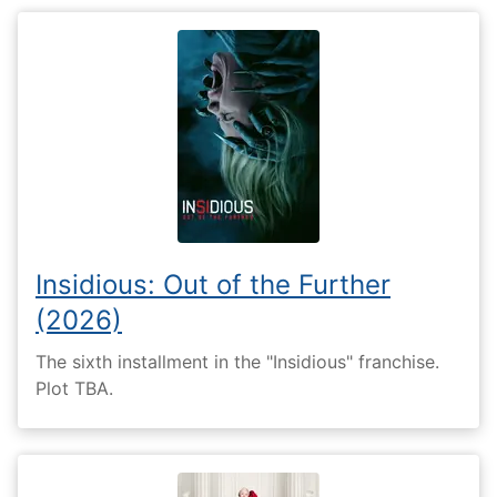
Insidious: Out of the Further
(2026)
The sixth installment in the "Insidious" franchise.
Plot TBA.