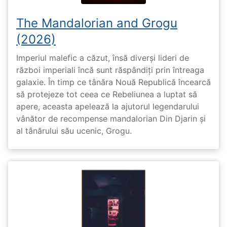
The Mandalorian and Grogu
(2026)
Imperiul malefic a căzut, însă diverși lideri de
război imperiali încă sunt răspândiți prin întreaga
galaxie. În timp ce tânăra Nouă Republică încearcă
să protejeze tot ceea ce Rebeliunea a luptat să
apere, aceasta apelează la ajutorul legendarului
vânător de recompense mandalorian Din Djarin și
al tânărului său ucenic, Grogu.