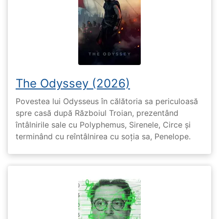
The Odyssey (2026)
Povestea lui Odysseus în călătoria sa periculoasă
spre casă după Războiul Troian, prezentând
întâlnirile sale cu Polyphemus, Sirenele, Circe și
terminând cu reîntâlnirea cu soția sa, Penelope.