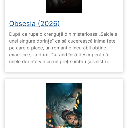
Obsesia (2026)
După ce rupe o crenguță din misterioasa „Salcie a
unei singure dorințe” ca să cucerească inima fetei
pe care o place, un romantic incurabil obține
exact ce și-a dorit. Curând însă descoperă că
unele dorințe vin cu un preț sumbru și sinistru.