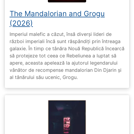
The Mandalorian and Grogu
(2026)
Imperiul malefic a căzut, însă diverși lideri de
război imperiali încă sunt răspândiți prin întreaga
galaxie. În timp ce tânăra Nouă Republică încearcă
să protejeze tot ceea ce Rebeliunea a luptat să
apere, aceasta apelează la ajutorul legendarului
vânător de recompense mandalorian Din Djarin și
al tânărului său ucenic, Grogu.