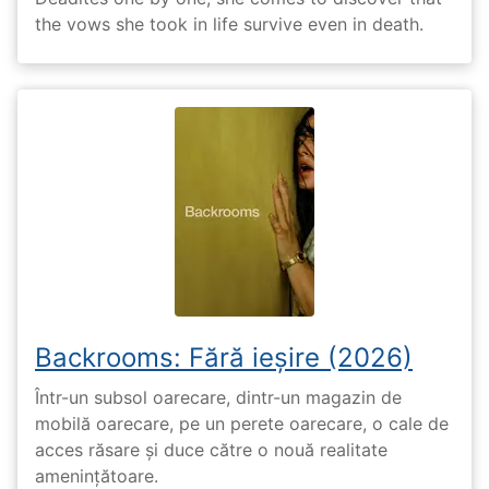
the vows she took in life survive even in death.
Backrooms: Fără ieșire (2026)
Într-un subsol oarecare, dintr-un magazin de
mobilă oarecare, pe un perete oarecare, o cale de
acces răsare și duce către o nouă realitate
amenințătoare.