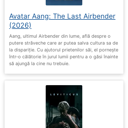
Avatar Aang: The Last Airbender
(2026)
Aang, ultimul Airbender din lume, află despre o
putere străveche care ar putea salva cultura sa de
la dispariție. Cu ajutorul prietenilor săi, el pornește
într-o călătorie în jurul lumii pentru a o găsi înainte
să ajungă la cine nu trebuie.