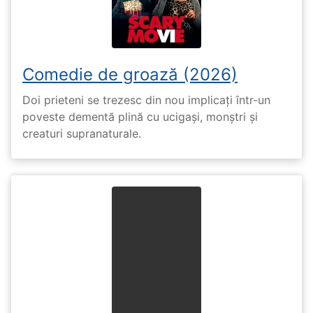
Comedie de groază (2026)
Doi prieteni se trezesc din nou implicați într-un
poveste dementă plină cu ucigași, monștri și
creaturi supranaturale.