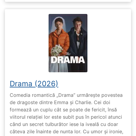
Drama (2026)
Comedia romantică „Drama” urmărește povestea
de dragoste dintre Emma și Charlie. Cei doi
formează un cuplu cât se poate de fericit, însă
viitorul relației lor este subit pus în pericol atunci
când un secret tulburător iese la iveală cu doar
câteva zile înainte de nunta lor. Cu umor și ironie,