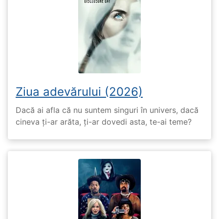
Ziua adevărului (2026)
Dacă ai afla că nu suntem singuri în univers, dacă
cineva ți-ar arăta, ți-ar dovedi asta, te-ai teme?