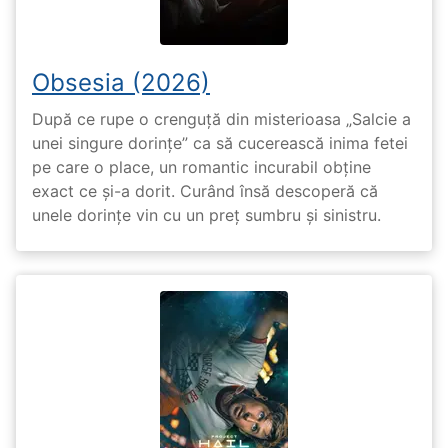
Obsesia (2026)
După ce rupe o crenguță din misterioasa „Salcie a
unei singure dorințe” ca să cucerească inima fetei
pe care o place, un romantic incurabil obține
exact ce și-a dorit. Curând însă descoperă că
unele dorințe vin cu un preț sumbru și sinistru.