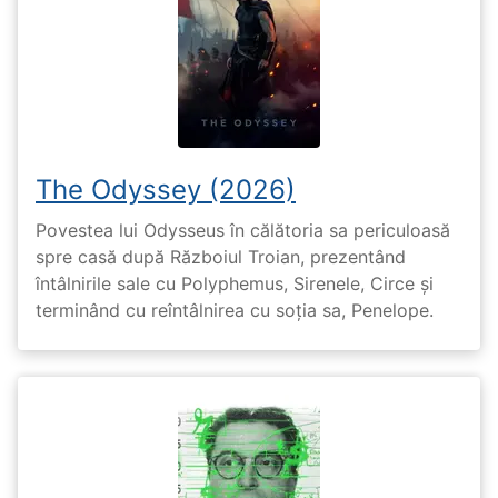
The Odyssey (2026)
Povestea lui Odysseus în călătoria sa periculoasă
spre casă după Războiul Troian, prezentând
întâlnirile sale cu Polyphemus, Sirenele, Circe și
terminând cu reîntâlnirea cu soția sa, Penelope.