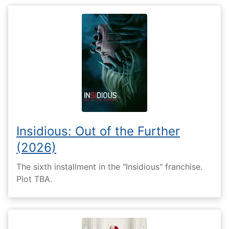
Insidious: Out of the Further
(2026)
The sixth installment in the "Insidious" franchise.
Plot TBA.