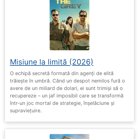
Misiune la limită (2026)
O echipă secretă formată din agenți de elită
trăiește în umbră. Când un despot nemilos fură o
avere de un miliard de dolari, ei sunt trimiși să o
recupereze – un jaf imposibil care se transformă
într-un joc mortal de strategie, înșelăciune și
supraviețuire.