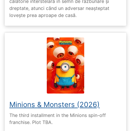
călătorie interstelară în semn de răzbunare și
dreptate, atunci când un adversar neașteptat
lovește prea aproape de casă.
Minions & Monsters (2026)
The third installment in the Minions spin-off
franchise. Plot TBA.