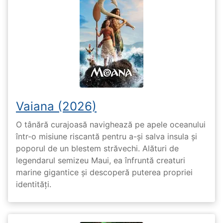
Vaiana (2026)
O tânără curajoasă navighează pe apele oceanului
într-o misiune riscantă pentru a-și salva insula și
poporul de un blestem străvechi. Alături de
legendarul semizeu Maui, ea înfruntă creaturi
marine gigantice și descoperă puterea propriei
identități.