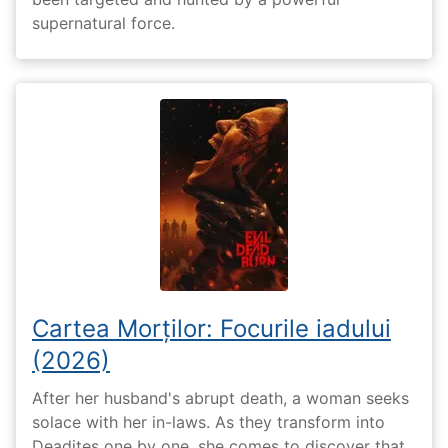
supernatural force.
Cartea Morților: Focurile iadului
(2026)
After her husband's abrupt death, a woman seeks
solace with her in-laws. As they transform into
Deadites one by one, she comes to discover that