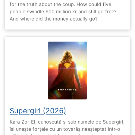
for the truth about the coup. How could five
people swindle 600 million kr and still go free?
And where did the money actually go?
Supergirl (2026)
Kara Zor-El, cunoscută și sub numele de Supergirl,
își unește forțele cu un tovarăș neașteptat într-o