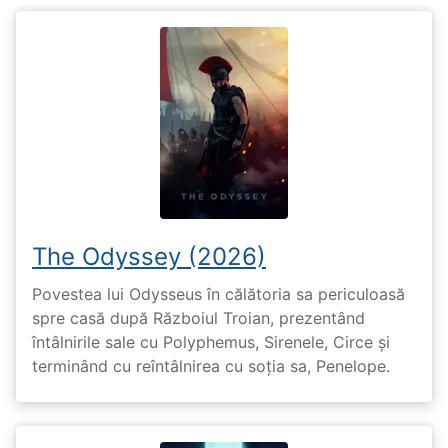
The Odyssey (2026)
Povestea lui Odysseus în călătoria sa periculoasă
spre casă după Războiul Troian, prezentând
întâlnirile sale cu Polyphemus, Sirenele, Circe și
terminând cu reîntâlnirea cu soția sa, Penelope.