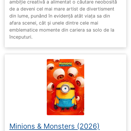
ambiție creativă a alimentat o căutare neobosită
de a deveni cel mai mare artist de divertisment
din lume, punând în evidență atât viața sa din
afara scenei, cât și unele dintre cele mai
emblematice momente din cariera sa solo de la
începuturi.
Minions & Monsters (2026)