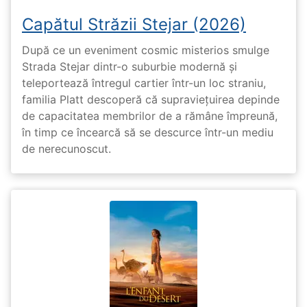
Capătul Străzii Stejar (2026)
După ce un eveniment cosmic misterios smulge
Strada Stejar dintr-o suburbie modernă și
teleportează întregul cartier într-un loc straniu,
familia Platt descoperă că supraviețuirea depinde
de capacitatea membrilor de a rămâne împreună,
în timp ce încearcă să se descurce într-un mediu
de nerecunoscut.