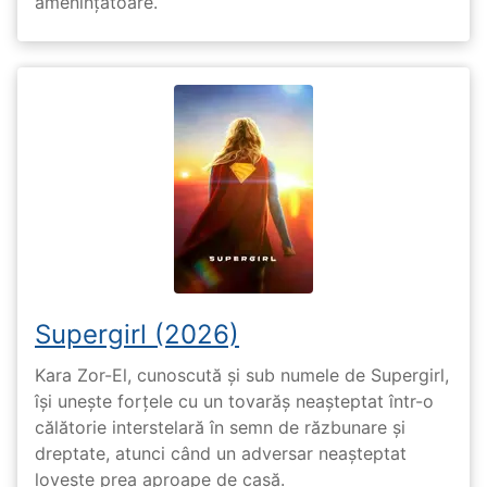
amenințătoare.
Supergirl (2026)
Kara Zor-El, cunoscută și sub numele de Supergirl,
își unește forțele cu un tovarăș neașteptat într-o
călătorie interstelară în semn de răzbunare și
dreptate, atunci când un adversar neașteptat
lovește prea aproape de casă.