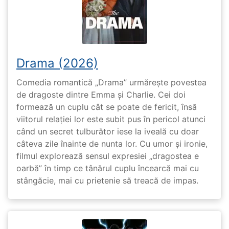
Drama (2026)
Comedia romantică „Drama” urmărește povestea
de dragoste dintre Emma și Charlie. Cei doi
formează un cuplu cât se poate de fericit, însă
viitorul relației lor este subit pus în pericol atunci
când un secret tulburător iese la iveală cu doar
câteva zile înainte de nunta lor. Cu umor și ironie,
filmul explorează sensul expresiei „dragostea e
oarbă” în timp ce tânărul cuplu încearcă mai cu
stângăcie, mai cu prietenie să treacă de impas.