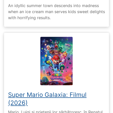
An idyllic summer town descends into madness
when an ice cream man serves kids sweet delights
with horrifying results.
Super Mario Galaxia: Filmul
(2026)
Mario, Luigi și prietenii lor sărbătoresc, în Regatul