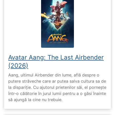
Avatar Aang: The Last Airbender
(2026)
Aang, ultimul Airbender din lume, află despre o
putere străveche care ar putea salva cultura sa de
la dispariție. Cu ajutorul prietenilor săi, el pornește
într-o călătorie în jurul lumii pentru a o găsi înainte
să ajungă la cine nu trebuie.