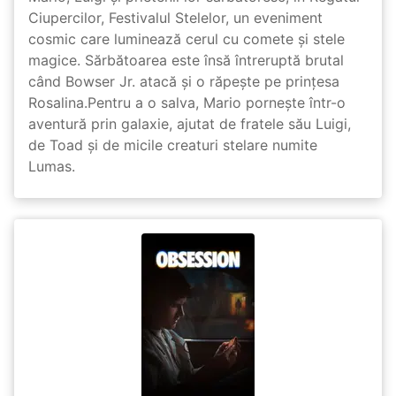
Ciupercilor, Festivalul Stelelor, un eveniment
cosmic care luminează cerul cu comete și stele
magice. Sărbătoarea este însă întreruptă brutal
când Bowser Jr. atacă și o răpește pe prinţesa
Rosalina.Pentru a o salva, Mario pornește într-o
aventură prin galaxie, ajutat de fratele său Luigi,
de Toad și de micile creaturi stelare numite
Lumas.