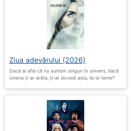
Ziua adevărului (2026)
Dacă ai afla că nu suntem singuri în univers, dacă
cineva ți-ar arăta, ți-ar dovedi asta, te-ai teme?