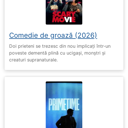
Comedie de groază (2026)
Doi prieteni se trezesc din nou implicați într-un
poveste dementă plină cu ucigași, monștri și
creaturi supranaturale.