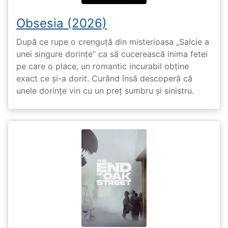
Obsesia (2026)
După ce rupe o crenguță din misterioasa „Salcie a
unei singure dorințe” ca să cucerească inima fetei
pe care o place, un romantic incurabil obține
exact ce și-a dorit. Curând însă descoperă că
unele dorințe vin cu un preț sumbru și sinistru.