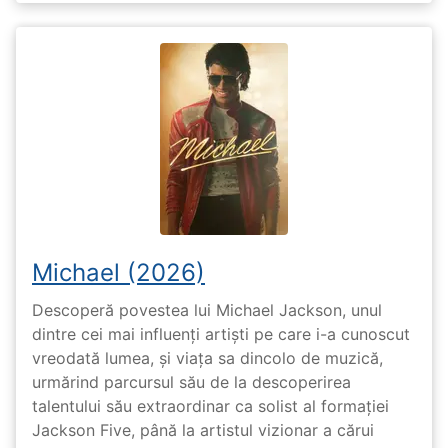
Michael (2026)
Descoperă povestea lui Michael Jackson, unul
dintre cei mai influenți artiști pe care i-a cunoscut
vreodată lumea, și viața sa dincolo de muzică,
urmărind parcursul său de la descoperirea
talentului său extraordinar ca solist al formației
Jackson Five, până la artistul vizionar a cărui