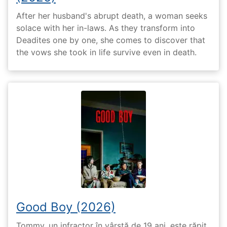
After her husband's abrupt death, a woman seeks
solace with her in-laws. As they transform into
Deadites one by one, she comes to discover that
the vows she took in life survive even in death.
Good Boy (2026)
Tommy, un infractor în vârstă de 19 ani, este răpit