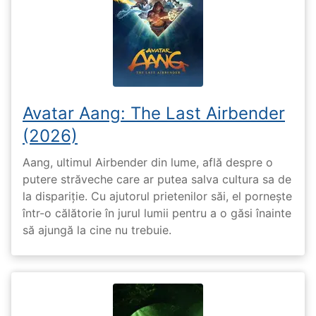
Avatar Aang: The Last Airbender
(2026)
Aang, ultimul Airbender din lume, află despre o
putere străveche care ar putea salva cultura sa de
la dispariție. Cu ajutorul prietenilor săi, el pornește
într-o călătorie în jurul lumii pentru a o găsi înainte
să ajungă la cine nu trebuie.