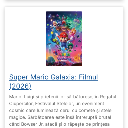
Super Mario Galaxia: Filmul
(2026)
Mario, Luigi și prietenii lor sărbătoresc, în Regatul
Ciupercilor, Festivalul Stelelor, un eveniment
cosmic care luminează cerul cu comete și stele
magice. Sărbătoarea este însă întreruptă brutal
când Bowser Jr. atacă și o răpește pe prinţesa