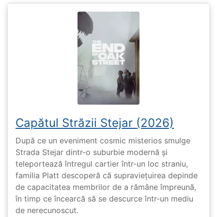
Capătul Străzii Stejar (2026)
După ce un eveniment cosmic misterios smulge
Strada Stejar dintr-o suburbie modernă și
teleportează întregul cartier într-un loc straniu,
familia Platt descoperă că supraviețuirea depinde
de capacitatea membrilor de a rămâne împreună,
în timp ce încearcă să se descurce într-un mediu
de nerecunoscut.