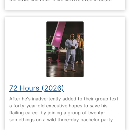
72 Hours (2026)
After he's inadvertently added to their group text,
a forty-year-old executive hopes to save his
flailing career by joining a group of twenty-
somethings on a wild three-day bachelor party.