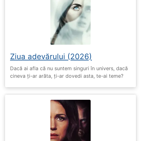
Ziua adevărului (2026)
Dacă ai afla că nu suntem singuri în univers, dacă
cineva ți-ar arăta, ți-ar dovedi asta, te-ai teme?