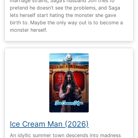
marriage strains, Saga’s husband Jon tries to
pretend he doesn’t see the problems, and Saga
lets herself start hating the monster she gave
birth to. Maybe the only way out is to become a
monster herself.
Ice Cream Man (2026)
An idyllic summer town descends into madness