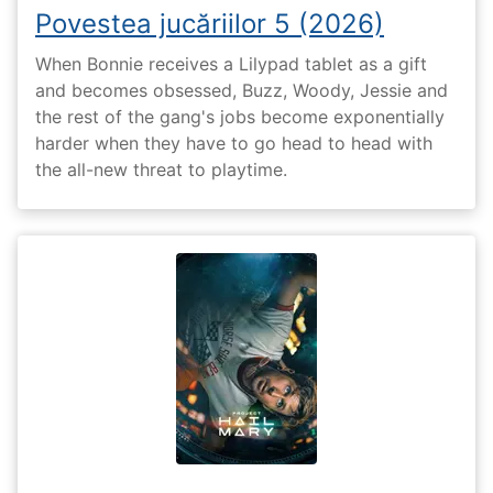
Povestea jucăriilor 5 (2026)
When Bonnie receives a Lilypad tablet as a gift
and becomes obsessed, Buzz, Woody, Jessie and
the rest of the gang's jobs become exponentially
harder when they have to go head to head with
the all-new threat to playtime.