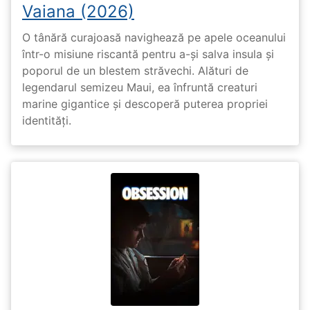
Vaiana (2026)
O tânără curajoasă navighează pe apele oceanului
într-o misiune riscantă pentru a-și salva insula și
poporul de un blestem străvechi. Alături de
legendarul semizeu Maui, ea înfruntă creaturi
marine gigantice și descoperă puterea propriei
identități.