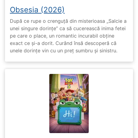
Obsesia (2026)
După ce rupe o crenguță din misterioasa „Salcie a
unei singure dorințe” ca să cucerească inima fetei
pe care o place, un romantic incurabil obține
exact ce și-a dorit. Curând însă descoperă că
unele dorințe vin cu un preț sumbru și sinistru.