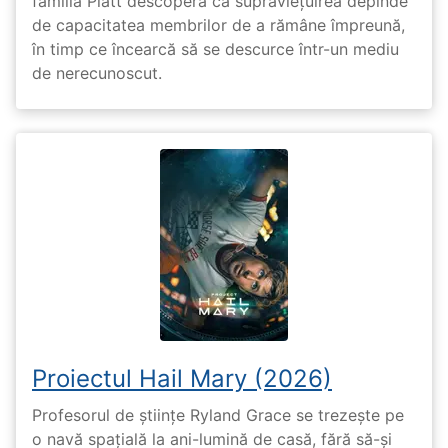
familia Platt descoperă că supraviețuirea depinde
de capacitatea membrilor de a rămâne împreună,
în timp ce încearcă să se descurce într-un mediu
de nerecunoscut.
Proiectul Hail Mary (2026)
Profesorul de științe Ryland Grace se trezește pe
o navă spațială la ani-lumină de casă, fără să-și