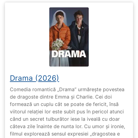
Drama (2026)
Comedia romantică „Drama” urmărește povestea
de dragoste dintre Emma și Charlie. Cei doi
formează un cuplu cât se poate de fericit, însă
viitorul relației lor este subit pus în pericol atunci
când un secret tulburător iese la iveală cu doar
câteva zile înainte de nunta lor. Cu umor și ironie,
filmul explorează sensul expresiei „dragostea e