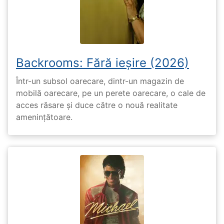
Backrooms: Fără ieșire (2026)
Într-un subsol oarecare, dintr-un magazin de
mobilă oarecare, pe un perete oarecare, o cale de
acces răsare și duce către o nouă realitate
amenințătoare.