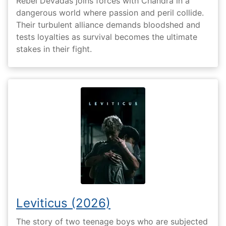
Rebel Devadas joins forces with Chandra in a
dangerous world where passion and peril collide.
Their turbulent alliance demands bloodshed and
tests loyalties as survival becomes the ultimate
stakes in their fight.
Leviticus (2026)
The story of two teenage boys who are subjected