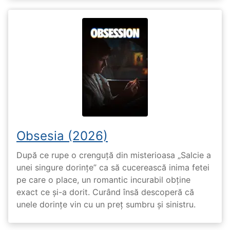
Obsesia (2026)
După ce rupe o crenguță din misterioasa „Salcie a
unei singure dorințe” ca să cucerească inima fetei
pe care o place, un romantic incurabil obține
exact ce și-a dorit. Curând însă descoperă că
unele dorințe vin cu un preț sumbru și sinistru.