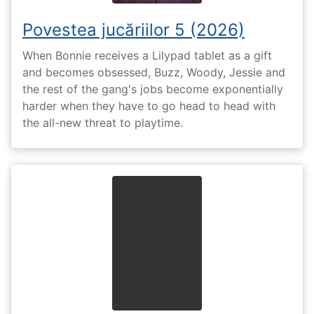
Povestea jucăriilor 5 (2026)
When Bonnie receives a Lilypad tablet as a gift
and becomes obsessed, Buzz, Woody, Jessie and
the rest of the gang's jobs become exponentially
harder when they have to go head to head with
the all-new threat to playtime.