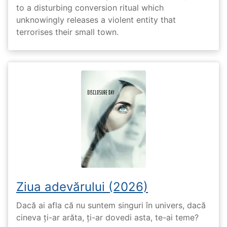
to a disturbing conversion ritual which
unknowingly releases a violent entity that
terrorises their small town.
Ziua adevărului (2026)
Dacă ai afla că nu suntem singuri în univers, dacă
cineva ți-ar arăta, ți-ar dovedi asta, te-ai teme?