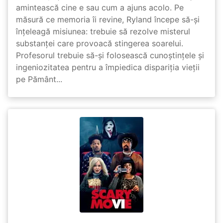
amintească cine e sau cum a ajuns acolo. Pe
măsură ce memoria îi revine, Ryland începe să-și
înțeleagă misiunea: trebuie să rezolve misterul
substanței care provoacă stingerea soarelui.
Profesorul trebuie să-și folosească cunoștințele și
ingeniozitatea pentru a împiedica dispariția vieții
pe Pământ...