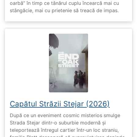
oarbă” în timp ce tânărul cuplu încearcă mai cu
stângăcie, mai cu prietenie să treacă de impas.
Capătul Străzii Stejar (2026)
După ce un eveniment cosmic misterios smulge
Strada Stejar dintr-o suburbie modernă și
teleportează întregul cartier într-un loc straniu,