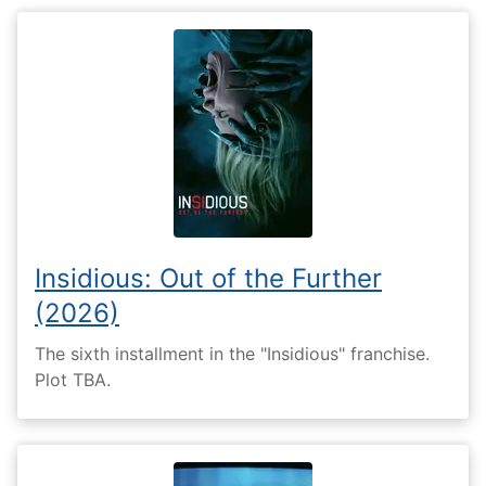
Insidious: Out of the Further
(2026)
The sixth installment in the "Insidious" franchise.
Plot TBA.