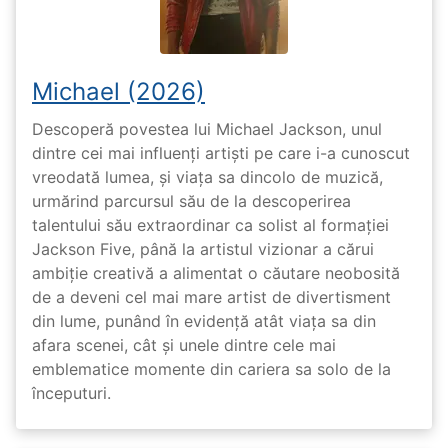
Michael (2026)
Descoperă povestea lui Michael Jackson, unul
dintre cei mai influenți artiști pe care i-a cunoscut
vreodată lumea, și viața sa dincolo de muzică,
urmărind parcursul său de la descoperirea
talentului său extraordinar ca solist al formației
Jackson Five, până la artistul vizionar a cărui
ambiție creativă a alimentat o căutare neobosită
de a deveni cel mai mare artist de divertisment
din lume, punând în evidență atât viața sa din
afara scenei, cât și unele dintre cele mai
emblematice momente din cariera sa solo de la
începuturi.