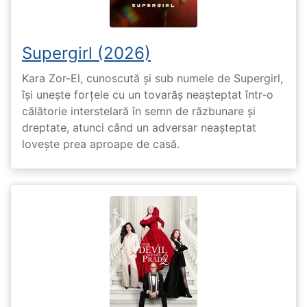
Supergirl (2026)
Kara Zor-El, cunoscută și sub numele de Supergirl,
își unește forțele cu un tovarăș neașteptat într-o
călătorie interstelară în semn de răzbunare și
dreptate, atunci când un adversar neașteptat
lovește prea aproape de casă.