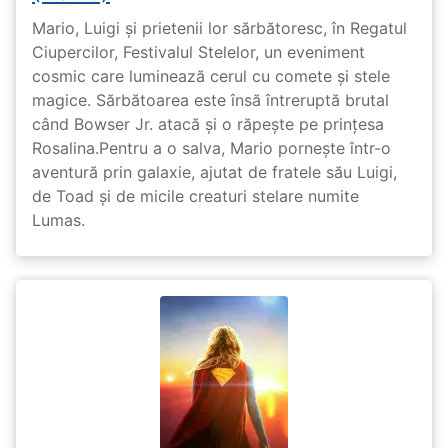
Mario, Luigi și prietenii lor sărbătoresc, în Regatul
Ciupercilor, Festivalul Stelelor, un eveniment
cosmic care luminează cerul cu comete și stele
magice. Sărbătoarea este însă întreruptă brutal
când Bowser Jr. atacă și o răpește pe prinţesa
Rosalina.Pentru a o salva, Mario pornește într-o
aventură prin galaxie, ajutat de fratele său Luigi,
de Toad și de micile creaturi stelare numite
Lumas.