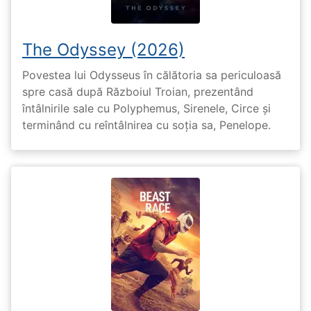
The Odyssey (2026)
Povestea lui Odysseus în călătoria sa periculoasă
spre casă după Războiul Troian, prezentând
întâlnirile sale cu Polyphemus, Sirenele, Circe și
terminând cu reîntâlnirea cu soția sa, Penelope.